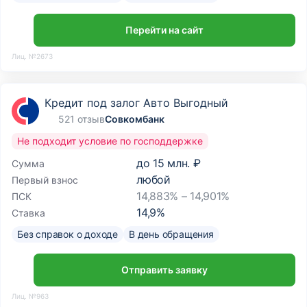
Перейти на сайт
Лиц. №2673
Кредит под залог Авто Выгодный
521 отзыв
Совкомбанк
Не подходит условие по господдержке
до
15 млн. ₽
Сумма
любой
Первый взнос
14,883% – 14,901%
ПСК
14,9
%
Ставка
Без справок о доходе
В день обращения
Отправить заявку
Лиц. №963