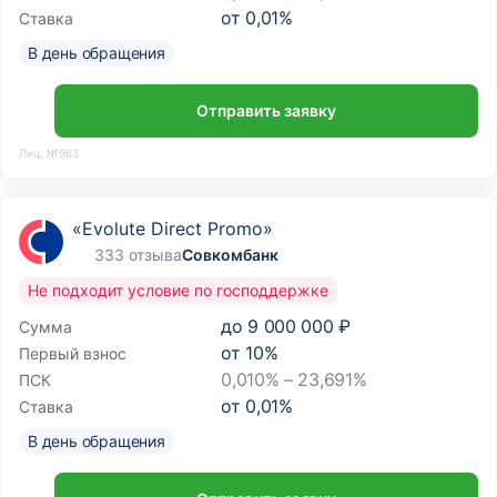
от
0,01
%
Ставка
В день обращения
Отправить заявку
Лиц. №963
«Evolute Direct Promo»
333 отзыва
Совкомбанк
Не подходит условие по господдержке
до
9 000 000 ₽
Сумма
от
10
%
Первый взнос
0,010% – 23,691%
ПСК
от
0,01
%
Ставка
В день обращения