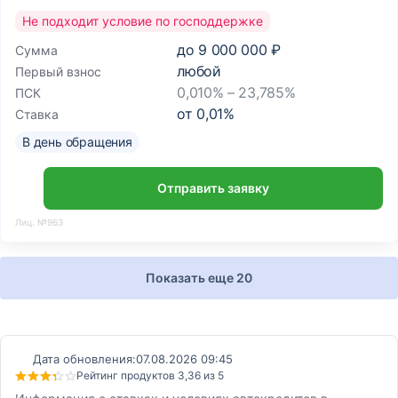
Не подходит условие по господдержке
до
9 000 000 ₽
Сумма
любой
Первый взнос
0,010% – 23,785%
ПСК
от
0,01
%
Ставка
В день обращения
Отправить заявку
Лиц. №963
Показать еще 20
Дата обновления:
07.08.2026 09:45
Рейтинг продуктов 3,36 из 5