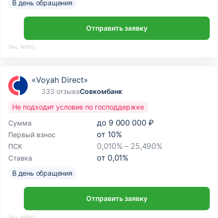
В день обращения
Отправить заявку
Лиц. №963
«Voyah Direct»
333 отзыва
Совкомбанк
Не подходит условие по господдержке
до
9 000 000 ₽
Сумма
от
10
%
Первый взнос
0,010% – 25,490%
ПСК
от
0,01
%
Ставка
В день обращения
Отправить заявку
Лиц. №963