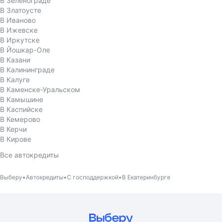
В Зеленограде
В Златоусте
В Иваново
В Ижевске
В Иркутске
В Йошкар-Оле
В Казани
В Калининграде
В Калуге
В Каменске-Уральском
В Камышине
В Каспийске
В Кемерово
В Керчи
В Кирове
Все автокредиты
Выберу
Автокредиты
С господдержкой
В Екатеринбурге