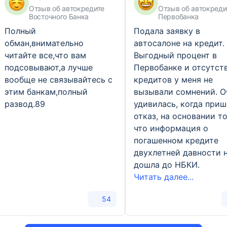
Отзыв об автокредите
Отзыв об автокреди
Восточного Банка
Первобанка
Полный
Подала заявку в
обман,внимательно
автосалоне на кредит.
читайте все,что вам
Выгодный процент в
подсовывают,а лучше
Первобанке и отсутст
вообще не связывайтесь с
кредитов у меня не
этим банкам,полный
вызывали сомнений. О
развод.89
удивилась, когда приш
отказ, на основании то
что информация о
погашенном кредите
двухлетней давности 
дошла до НБКИ.
Читать далее...
54