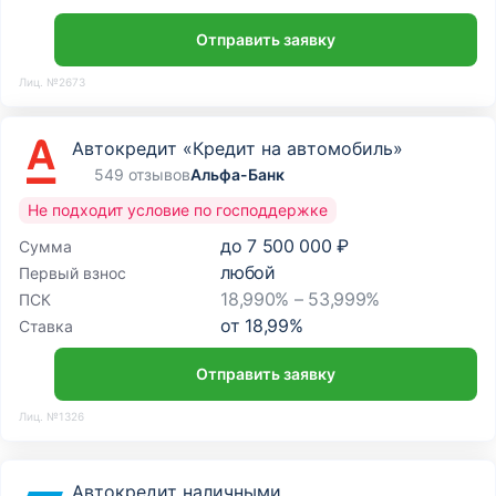
Отправить заявку
Лиц. №2673
Автокредит «Кредит на автомобиль»
549 отзывов
Альфа-Банк
Не подходит условие по господдержке
до
7 500 000 ₽
Сумма
любой
Первый взнос
18,990% – 53,999%
ПСК
от
18,99
%
Ставка
Отправить заявку
Лиц. №1326
Автокредит наличными