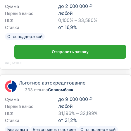
до
2 000 000 ₽
Сумма
любой
Первый взнос
0,100% – 33,580%
ПСК
от
16,9
%
Ставка
С господдержкой
Отправить заявку
Лиц. №1000
Льготное автокредитование
333 отзыва
Совкомбанк
до
9 000 000 ₽
Сумма
любой
Первый взнос
31,196% – 32,199%
ПСК
от
31,2
%
Ставка
Без залога
Без справок о доходе
С господдержкой