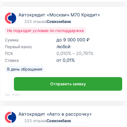
Автокредит «Москвич М70 Кредит»
333 отзыва
Совкомбанк
Не подходит условие по господдержке
до
9 000 000 ₽
Сумма
любой
Первый взнос
0,010% – 20,791%
ПСК
от
0,01
%
Ставка
В день обращения
Отправить заявку
Лиц. №963
Автокредит «Авто в рассрочку»
333 отзыва
Совкомбанк