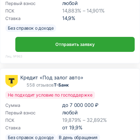
любой
Первый взнос
14,883% – 14,901%
ПСК
14,9
%
Ставка
Без справок о доходе
Отправить заявку
Лиц. №963
Кредит «Под залог авто»
558 отзывов
Т-Банк
Не подходит условие по господдержке
до
7 000 000 ₽
Сумма
любой
Первый взнос
19,879% – 32,892%
ПСК
от
19,9
%
Ставка
Без справок о доходе
В день обращения