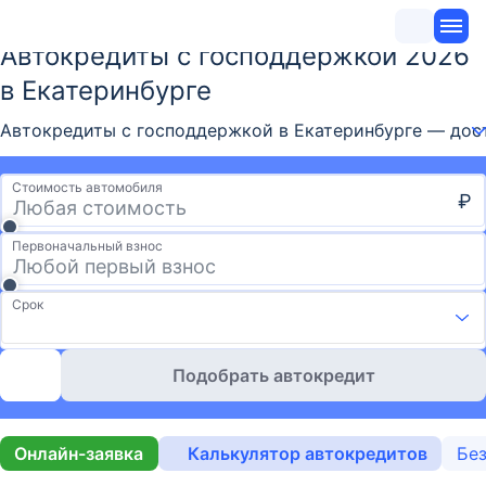
Автокредиты с господдержкой 2026
в Екатеринбурге
Автокредиты с господдержкой в Екатеринбурге — дост
Стоимость автомобиля
₽
Первоначальный взнос
Срок
Подобрать автокредит
Онлайн-заявка
Калькулятор автокредитов
Без