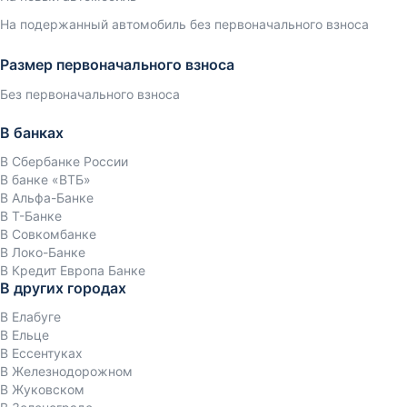
На подержанный автомобиль без первоначального взноса
Размер первоначального взноса
Без первоначального взноса
В банках
В Сбербанке России
В банке «ВТБ»
В Альфа-Банке
В Т-Банке
В Совкомбанке
В Локо-Банке
В Кредит Европа Банке
В других городах
В Елабуге
В Ельце
В Ессентуках
В Железнодорожном
В Жуковском