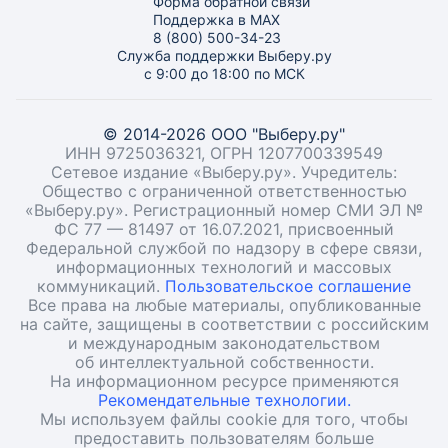
Форма обратной связи
Поддержка в MAX
8 (800) 500-34-23
Служба поддержки Выберу.ру
с 9:00 до 18:00 по МСК
© 2014-2026 ООО "Выберу.ру"
ИНН 9725036321, ОГРН 1207700339549
Сетевое издание «Выберу.ру». Учредитель:
Общество с ограниченной ответственностью
«Выберу.ру». Регистрационный номер СМИ ЭЛ №
ФС 77 — 81497 от 16.07.2021, присвоенный
Федеральной службой по надзору в сфере связи,
информационных технологий и массовых
коммуникаций.
Пользовательское соглашение
Все права на любые материалы, опубликованные
на сайте, защищены в соответствии с российским
и международным законодательством
об интеллектуальной собственности.
На информационном ресурсе применяются
Рекомендательные технологии.
Мы используем файлы cookie для того, чтобы
предоставить пользователям больше