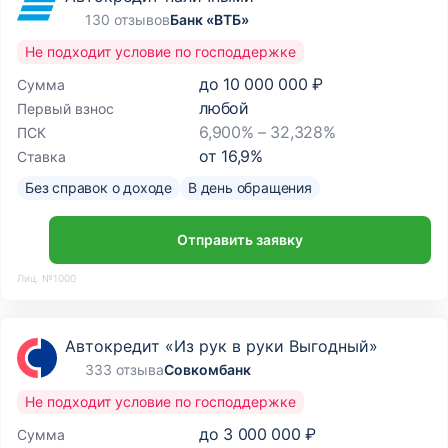
130 отзывов
Банк «ВТБ»
Не подходит условие по господдержке
до
10 000 000 ₽
Сумма
любой
Первый взнос
6,900% – 32,328%
ПСК
от
16,9
%
Ставка
Без справок о доходе
В день обращения
Отправить заявку
Лиц. №1000
Автокредит «Из рук в руки Выгодный»
333 отзыва
Совкомбанк
Не подходит условие по господдержке
до
3 000 000 ₽
Сумма