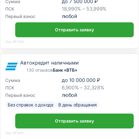
до
7 500 000 ₽
Сумма
18,990% – 53,999%
ПСК
любой
Первый взнос
Отправить заявку
Лиц. №1326
Автокредит наличными
130 отзывов
Банк «ВТБ»
до
10 000 000 ₽
Сумма
6,900% – 32,328%
ПСК
любой
Первый взнос
Без справок о доходе
В день обращения
Отправить заявку
Лиц. №1000