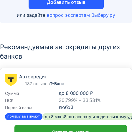
Добавить отзыв
или задайте
вопрос экспертам Выберу.ру
Рекомендуемые автокредиты других
банков
Автокредит
187 отзывов
Т-Банк
до
8 000 000 ₽
Сумма
20,799% – 33,531%
ПСК
любой
Первый взнос
до 8 млн ₽ по паспорту и водительскому 
ПОЧЕМУ ВЫБИРАЮТ
Отправить заявку