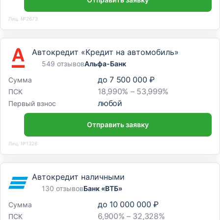
Лиц. №2673
Автокредит «Кредит на автомобиль»
549 отзывов
Альфа-Банк
до
7 500 000 ₽
Сумма
18,990% – 53,999%
ПСК
любой
Первый взнос
Отправить заявку
Лиц. №1326
Автокредит наличными
130 отзывов
Банк «ВТБ»
до
10 000 000 ₽
Сумма
6,900% – 32,328%
ПСК