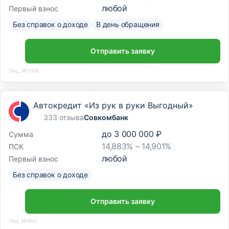
любой
Первый взнос
Без справок о доходе
В день обращения
Отправить заявку
Лиц. №1000
Автокредит «Из рук в руки Выгодный»
333 отзыва
Совкомбанк
до
3 000 000 ₽
Сумма
14,883% – 14,901%
ПСК
любой
Первый взнос
Без справок о доходе
Отправить заявку
Лиц. №963