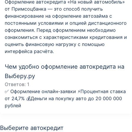
Оформление автокредита «На новый автомобиль»
от Примсоцбанка — это способ получить
финансирование на оформление автозайма с
постоянными условиями и опцией дистанционного
оформления. Перед оформлением необходимо
ознакомиться с характеристиками кредитования и
оценить финансовую нагрузку с помощью
интерфейса расчёта.
Чем удобно оформление автокредита на
Выберу.ру
Ответов:
1
✅ Оформление онлайн-заявки ⚡️Процентная ставка
от 24,7% 💰Деньги на покупку авто до 20 000 000
рублей
Выберите автокредит