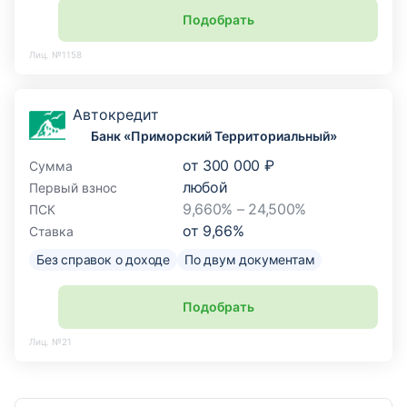
Подобрать
Лиц. №1158
Автокредит
Банк «Приморский Территориальный»
от
300 000 ₽
Сумма
любой
Первый взнос
9,660% – 24,500%
ПСК
от
9,66
%
Ставка
Без справок о доходе
По двум документам
Подобрать
Лиц. №21