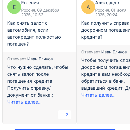
Евгения
Александр
Е
А
Россия, 09 декабря
Россия, 01 июля
2025, 10:52
2025, 20:24
Как снять залог с
Как получить справк
автомобиля, если
досрочном погашен
автокредит полностью
кредита?
погашен?
Отвечает
Иван Блинов
Отвечает
Иван Блинов
Чтобы получить спр
Что нужно сделать, чтобы
досрочном погашен
снять залог после
кредита вам необхо
погашения кредита
обратиться в банк,
Получить справку/
выдавший кредит. Дл
документ от банка,;
Читать далее...
Читать далее...
2