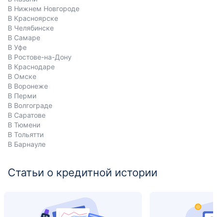
В Нижнем Новгороде
В Красноярске
В Челябинске
В Самаре
В Уфе
В Ростове-на-Дону
В Краснодаре
В Омске
В Воронеже
В Перми
В Волгограде
В Саратове
В Тюмени
В Тольятти
В Барнауле
Статьи о кредитной истории