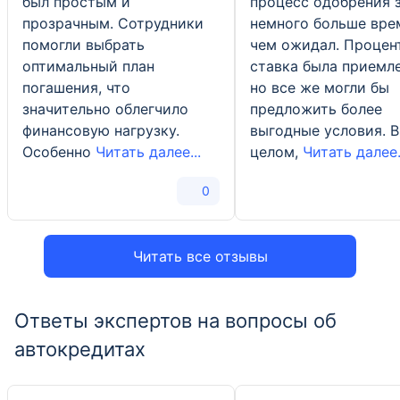
был простым и
процесс одобрения 
прозрачным. Сотрудники
немного больше вре
помогли выбрать
чем ожидал. Процен
оптимальный план
ставка была приемл
погашения, что
но все же могли бы
значительно облегчило
предложить более
финансовую нагрузку.
выгодные условия. В
Особенно
Читать далее...
целом,
Читать далее.
0
Читать все отзывы
Ответы экспертов на вопросы об
автокредитах