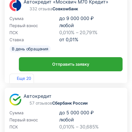
Автокредит «Москвич М70 Кредит»
332 отзыва
Совкомбанк
до
9 000 000 ₽
Сумма
любой
Первый взнос
0,010% – 20,791%
ПСК
от
0,01
%
Ставка
В день обращения
Отправить заявку
Лиц. №963
Еще 20
Автокредит
57 отзывов
Сбербанк России
до
5 000 000 ₽
Сумма
любой
Первый взнос
0,010% – 30,685%
ПСК