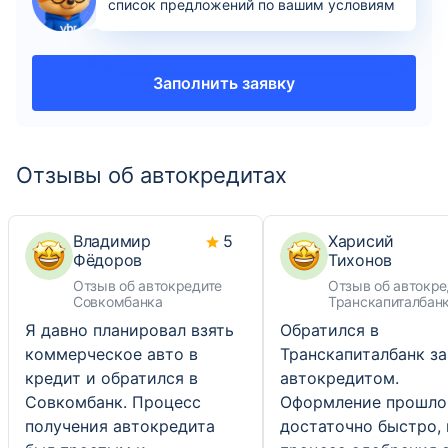
список предложений по вашим условиям
Заполнить заявку
Отзывы об автокредитах
Владимир
5
Харисий
Фёдоров
Тихонов
Отзыв об автокредите
Отзыв об автокре
Совкомбанка
Транскапиталбан
Я давно планировал взять
Обратился в
коммерческое авто в
Транскапиталбанк за
кредит и обратился в
автокредитом.
Совкомбанк. Процесс
Оформление прошло
получения автокредита
достаточно быстро, 