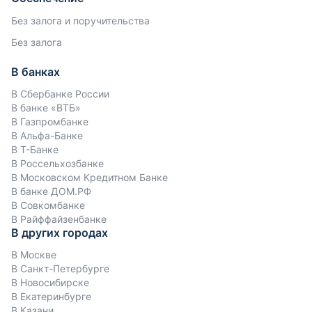
Без залога и поручительства
Без залога
В банках
В Сбербанке России
В банке «ВТБ»
В Газпромбанке
В Альфа-Банке
В Т-Банке
В Россельхозбанке
В Московском Кредитном Банке
В банке ДОМ.РФ
В Совкомбанке
В Райффайзенбанке
В других городах
В Москве
В Санкт-Петербурге
В Новосибирске
В Екатеринбурге
В Казани