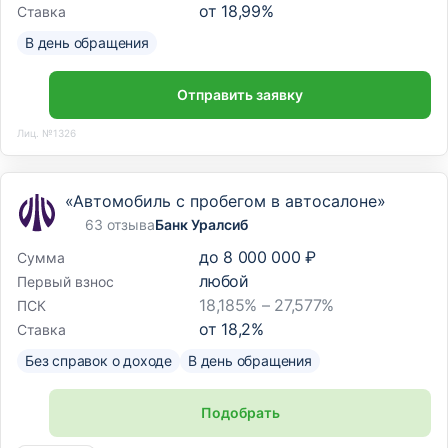
от
18,99
%
Ставка
В день обращения
Отправить заявку
Лиц. №1326
«Автомобиль с пробегом в автосалоне»
63 отзыва
Банк Уралсиб
до
8 000 000 ₽
Сумма
любой
Первый взнос
18,185% – 27,577%
ПСК
от
18,2
%
Ставка
Без справок о доходе
В день обращения
Подобрать