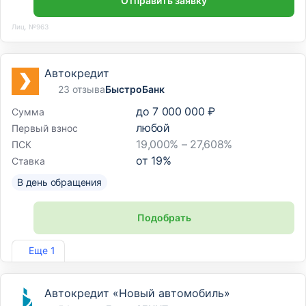
Отправить заявку
Лиц. №963
Автокредит
23 отзыва
БыстроБанк
до
7 000 000 ₽
Сумма
любой
Первый взнос
19,000% – 27,608%
ПСК
от
19
%
Ставка
В день обращения
Подобрать
Лиц. №1745
Еще 1
Автокредит «Новый автомобиль»