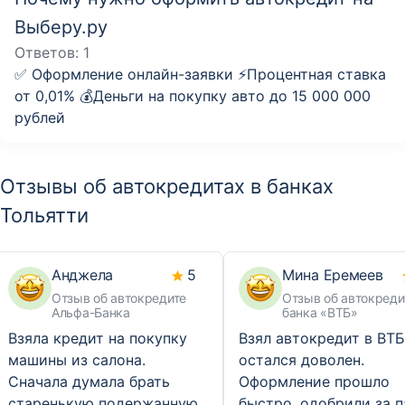
Выберу.ру
Ответов:
1
✅ Оформление онлайн-заявки ⚡️Процентная ставка
от 0,01% 💰Деньги на покупку авто до 15 000 000
рублей
Отзывы об автокредитах в банках
Тольятти
Анджела
5
Мина Еремеев
Отзыв об автокредите
Отзыв об автокреди
Альфа-Банка
банка «ВТБ»
Взяла кредит на покупку
Взял автокредит в ВТБ
машины из салона.
остался доволен.
Сначала думала брать
Оформление прошло
старенькую подержанную,
быстро, одобрили за п