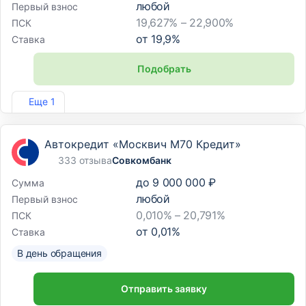
любой
Первый взнос
19,627% – 22,900%
ПСК
от
19,9
%
Ставка
Подобрать
Лиц. №254
Еще 1
Автокредит «Москвич М70 Кредит»
333 отзыва
Совкомбанк
до
9 000 000 ₽
Сумма
любой
Первый взнос
0,010% – 20,791%
ПСК
от
0,01
%
Ставка
В день обращения
Отправить заявку