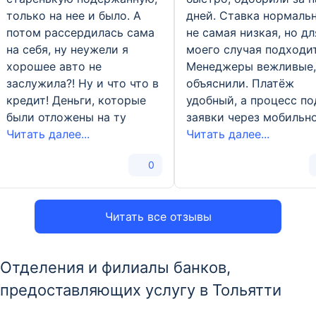
только на нее и было. А
дней. Ставка нормальн
потом рассердилась сама
не самая низкая, но дл
на себя, ну неужели я
моего случая подходит
хорошее авто не
Менеджеры вежливые,
заслужила?! Ну и что что в
объяснили. Платёж
кредит! Деньги, которые
удобный, а процесс по
были отложены на ту
заявки через мобильн
Читать далее...
Читать далее...
0
Читать все отзывы
Отделения и филиалы банков,
предоставляющих услугу в Тольятти