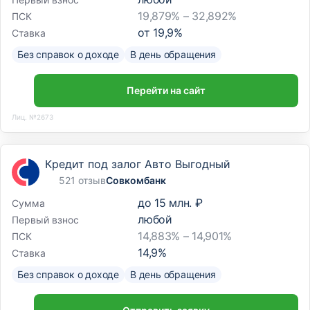
19,879% – 32,892%
ПСК
от
19,9
%
Ставка
Без справок о доходе
В день обращения
Перейти на сайт
Лиц. №2673
Кредит под залог Авто Выгодный
521 отзыв
Совкомбанк
до
15 млн. ₽
Сумма
любой
Первый взнос
14,883% – 14,901%
ПСК
14,9
%
Ставка
Без справок о доходе
В день обращения