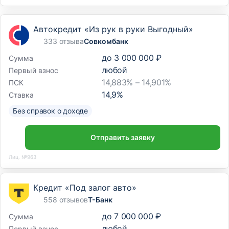
Автокредит «Из рук в руки Выгодный»
333 отзыва
Совкомбанк
до
3 000 000 ₽
Сумма
любой
Первый взнос
14,883% – 14,901%
ПСК
14,9
%
Ставка
Без справок о доходе
Отправить заявку
Лиц. №963
Кредит «Под залог авто»
558 отзывов
Т-Банк
до
7 000 000 ₽
Сумма
любой
Первый взнос