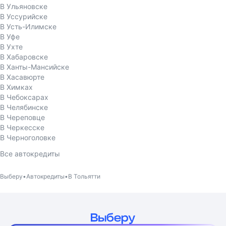
В Ульяновске
В Уссурийске
В Усть-Илимске
В Уфе
В Ухте
В Хабаровске
В Ханты-Мансийске
В Хасавюрте
В Химках
В Чебоксарах
В Челябинске
В Череповце
В Черкесске
В Черноголовке
Все автокредиты
Выберу
Автокредиты
В Тольятти