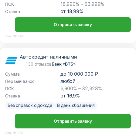
18,990% – 53,999%
ПСК
от
18,99
%
Ставка
Отправить заявку
Лиц. №1326
Автокредит наличными
130 отзывов
Банк «ВТБ»
до
10 000 000 ₽
Сумма
любой
Первый взнос
6,900% – 32,328%
ПСК
от
16,9
%
Ставка
Без справок о доходе
В день обращения
Отправить заявку
Лиц. №1000