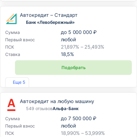
Автокредит – Стандарт
Банк «Левобережный»
до
5 000 000 ₽
Сумма
любой
Первый взнос
21,897% – 25,493%
ПСК
18,5
%
Ставка
Подобрать
Лиц. №1343
Еще 5
Автокредит на любую машину
549 отзывов
Альфа-Банк
до
7 500 000 ₽
Сумма
любой
Первый взнос
18,990% – 53,999%
ПСК