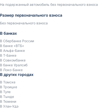
На подержанный автомобиль без первоначального взноса
Размер первоначального взноса
Без первоначального взноса
В банках
В Сбербанке России
В банке «ВТБ»
В Альфа-Банке
В Т-Банке
В Совкомбанке
В банке Уралсиб
В Локо-Банке
В других городах
В Томске
В Троицке
В Туле
В Тынде
В Тюмени
В Улан-Удэ