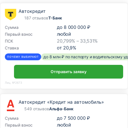
Автокредит
187 отзывов
Т-Банк
до
8 000 000 ₽
Сумма
любой
Первый взнос
20,799% – 33,531%
ПСК
от
20,9
%
Ставка
до 8 млн ₽ по паспорту и водительскому 
ПОЧЕМУ ВЫБИРАЮТ
Отправить заявку
Лиц. №2673
Автокредит «Кредит на автомобиль»
549 отзывов
Альфа-Банк
до
7 500 000 ₽
Сумма
любой
Первый взнос