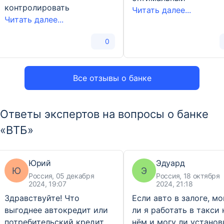
контролировать
Читать далее...
Читать далее...
0
Все отзывы о банке
Ответы экспертов на вопросы о банке
«ВТБ»
Юрий
Эдуард
Ю
Э
Россия, 05 декабря
Россия, 18 октября
2024, 19:07
2024, 21:18
Здравствуйте! Что
Если авто в залоге, мо
выгоднее автокредит или
ли я работать в такси 
потребительский кредит.
нём и могу ли установ