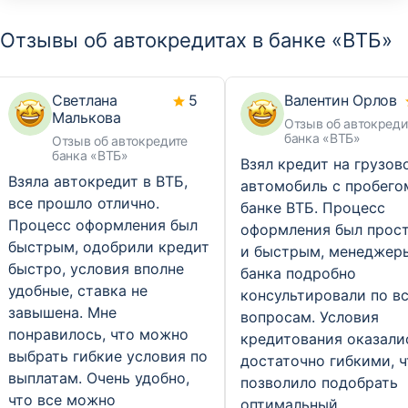
Отзывы об автокредитах в банке «ВТБ»
Светлана
5
Валентин Орлов
Малькова
Отзыв об автокреди
банка «ВТБ»
Отзыв об автокредите
банка «ВТБ»
Взял кредит на грузов
Взяла автокредит в ВТБ,
автомобиль с пробего
все прошло отлично.
банке ВТБ. Процесс
Процесс оформления был
оформления был прос
быстрым, одобрили кредит
и быстрым, менеджер
быстро, условия вполне
банка подробно
удобные, ставка не
консультировали по в
завышена. Мне
вопросам. Условия
понравилось, что можно
кредитования оказали
выбрать гибкие условия по
достаточно гибкими, ч
выплатам. Очень удобно,
позволило подобрать
что все можно
оптимальный