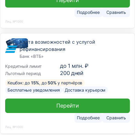
Перейти
Подробнее
Сравнить
Лиц. №1000
Карта возможностей с услугой
рефинансирования
Банк «ВТБ»
до
1 млн. ₽
Кредитный лимит
200
дней
Льготный период
Кешбэк: до
15%
, до
50%
у партнёров
Бесплатные уведомления
Доставка курьером
Перейти
Подробнее
Сравнить
Лиц. №1000