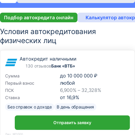
Подбор автокредита онлайн
Калькулятор авток
Условия автокредитования
физических лиц
Автокредит наличными
130 отзывов
Банк «ВТБ»
до
10 000 000 ₽
Сумма
любой
Первый взнос
6,900% – 32,328%
ПСК
от
16,9
%
Ставка
Без справок о доходе
В день обращения
Отправить заявку
Лиц. №1000