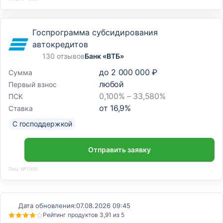
Госпрограмма субсидирования
автокредитов
130 отзывов
Банк «ВТБ»
до
2 000 000 ₽
Сумма
любой
Первый взнос
0,100% – 33,580%
ПСК
от
16,9
%
Ставка
С господдержкой
Отправить заявку
Лиц. №1000
Дата обновления:
07.08.2026 09:45
Рейтинг продуктов 3,91 из 5