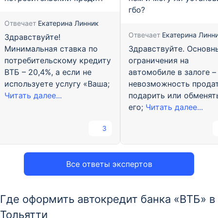
гбо?
Отвечает
Екатерина Линник
Отвечает
Екатерина Линн
Здравствуйте!
Здравствуйте. Основн
Минимальная ставка по
ограничения на
потребительскому кредиту
автомобиле в залоге –
ВТБ – 20,4%, а если не
невозможность продат
используете услугу «Ваша;
подарить или обменят
Читать далее...
его;
Читать далее...
3
Все ответы экспертов
Где оформить автокредит банка «ВТБ» в
Тольятти