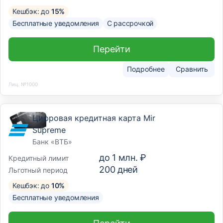
Кешбэк: до
15%
Бесплатные уведомления
С рассрочкой
Перейти
Подробнее
Сравнить
Лиц. №1000
Цифровая кредитная карта Mir
Supreme
Банк «ВТБ»
до
1 млн. ₽
Кредитный лимит
200
дней
Льготный период
Кешбэк: до
10%
Бесплатные уведомления