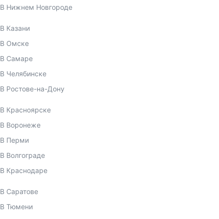
В Нижнем Новгороде
В Казани
В Омске
В Самаре
В Челябинске
В Ростове-на-Дону
В Красноярске
В Воронеже
В Перми
В Волгограде
В Краснодаре
В Саратове
В Тюмени