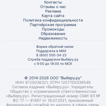
Контакты
Отзывы о нас
Реклама
Карта
сайта
Политика конфиденциальности
Партнёрская программа
Промокоды
Образование
Недвижимость
Форма обратной связи
Поддержка в MAX
8 (800) 500-34-23
Служба поддержки Выберу.ру
с 9:00 до 18:00 по МСК
© 2014-2026 ООО "Выберу.ру"
ИНН 9725036321, ОГРН 1207700339549
Сетевое издание «Выберу.ру». Учредитель:
Общество с ограниченной ответственностью
«Выберу.ру». Регистрационный номер СМИ ЭЛ №
ФС 77 — 81497 от 16.07.2021, присвоенный
Федеральной службой по надзору в сфере связи,