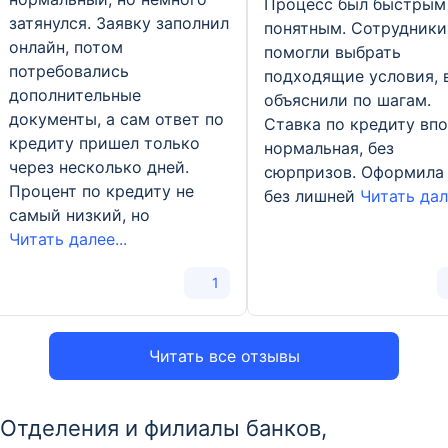
Процесс был быстрым
затянулся. Заявку заполнил
понятным. Сотрудники
онлайн, потом
помогли выбрать
потребовались
подходящие условия, 
дополнительные
объяснили по шагам.
документы, а сам ответ по
Ставка по кредиту вп
кредиту пришел только
нормальная, без
через несколько дней.
сюрпризов. Оформила
Процент по кредиту не
без лишней
Читать дале
самый низкий, но
Читать далее...
1
Читать все отзывы
Отделения и филиалы банков,