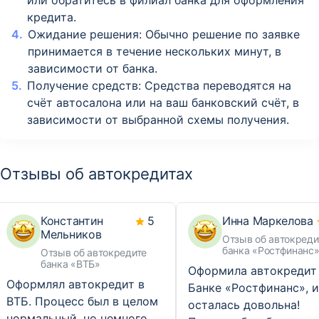
или обратитесь в филиал банка для оформления
кредита.
Ожидание решения: Обычно решение по заявке
принимается в течение нескольких минут, в
зависимости от банка.
Получение средств: Средства переводятся на
счёт автосалона или на ваш банковский счёт, в
зависимости от выбранной схемы получения.
Отзывы об автокредитах
Константин
5
Инна Маркелова
Мельников
Отзыв об автокреди
банка «Ростфинанс
Отзыв об автокредите
банка «ВТБ»
Оформила автокредит
Оформлял автокредит в
Банке «Ростфинанс», и
ВТБ. Процесс был в целом
осталась довольна!
нормальный, но немного