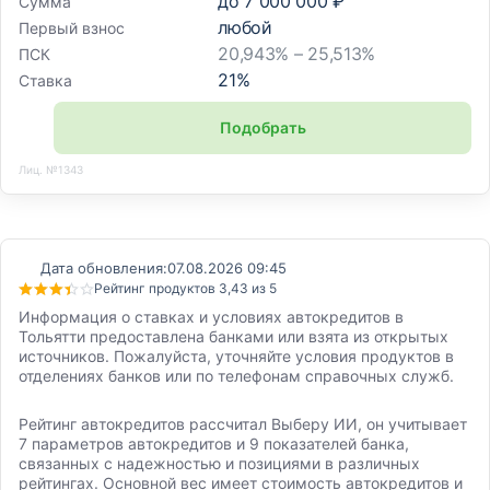
до
7 000 000 ₽
Сумма
любой
Первый взнос
20,943% – 25,513%
ПСК
21
%
Ставка
Подобрать
Лиц. №1343
Дата обновления:
07.08.2026 09:45
Рейтинг продуктов 3,43 из 5
Информация о ставках и условиях автокредитов в
Тольятти предоставлена банками или взята из открытых
источников. Пожалуйста, уточняйте условия продуктов в
отделениях банков или по телефонам справочных служб.
Рейтинг автокредитов рассчитал Выберу ИИ, он учитывает
7 параметров автокредитов и 9 показателей банка,
связанных с надежностью и позициями в различных
рейтингах. Основной вес имеет стоимость автокредитов и