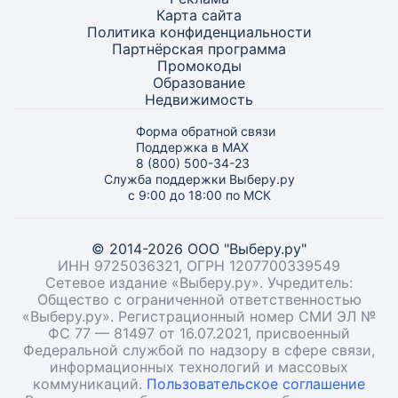
Карта
сайта
Политика конфиденциальности
Партнёрская программа
Промокоды
Образование
Недвижимость
Форма обратной связи
Поддержка в MAX
8 (800) 500-34-23
Служба поддержки Выберу.ру
с 9:00 до 18:00 по МСК
© 2014-2026 ООО "Выберу.ру"
ИНН 9725036321, ОГРН 1207700339549
Сетевое издание «Выберу.ру». Учредитель:
Общество с ограниченной ответственностью
«Выберу.ру». Регистрационный номер СМИ ЭЛ №
ФС 77 — 81497 от 16.07.2021, присвоенный
Федеральной службой по надзору в сфере связи,
информационных технологий и массовых
коммуникаций.
Пользовательское соглашение