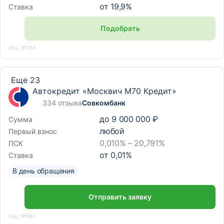
от
19,9
%
Ставка
Подобрать
Лиц. №254
Еще 23
Автокредит «Москвич М70 Кредит»
334 отзыва
Совкомбанк
до
9 000 000 ₽
Сумма
любой
Первый взнос
0,010% – 20,791%
ПСК
от
0,01
%
Ставка
В день обращения
Отправить заявку
Лиц. №963