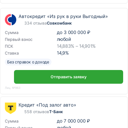
Автокредит «Из рук в руки Выгодный»
334 отзыва
Совкомбанк
до
3 000 000 ₽
Сумма
любой
Первый взнос
14,883% – 14,901%
ПСК
14,9
%
Ставка
Без справок о доходе
Отправить заявку
Лиц. №963
Кредит «Под залог авто»
558 отзывов
Т-Банк
до
7 000 000 ₽
Сумма
любой
Первый взнос