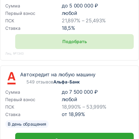
до
5 000 000 ₽
Сумма
любой
Первый взнос
21,897% – 25,493%
ПСК
18,5
%
Ставка
Подобрать
Лиц. №1343
Автокредит на любую машину
549 отзывов
Альфа-Банк
до
7 500 000 ₽
Сумма
любой
Первый взнос
18,990% – 53,999%
ПСК
от
18,99
%
Ставка
В день обращения