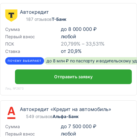
Автокредит
187 отзывов
Т-Банк
до
8 000 000 ₽
Сумма
любой
Первый взнос
20,799% – 33,531%
ПСК
от
20,9
%
Ставка
до 8 млн ₽ по паспорту и водительскому 
ПОЧЕМУ ВЫБИРАЮТ
Отправить заявку
Лиц. №2673
Автокредит «Кредит на автомобиль»
549 отзывов
Альфа-Банк
до
7 500 000 ₽
Сумма
любой
Первый взнос