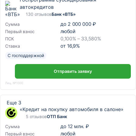
автокредитов
130 отзывов
Банк «ВТБ»
до
2 000 000 ₽
Сумма
любой
Первый взнос
0,100% – 33,580%
ПСК
от
16,9
%
Ставка
С господдержкой
Отправить заявку
Лиц. №1000
Еще 3
«Кредит на покупку автомобиля в салоне»
5 отзывов
ОТП Банк
до
12 млн. ₽
Сумма
любой
Первый взнос