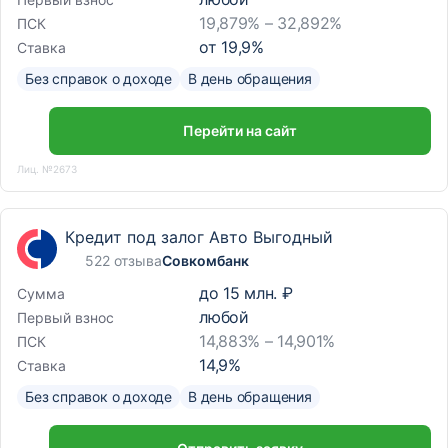
19,879% – 32,892%
ПСК
от
19,9
%
Ставка
Без справок о доходе
В день обращения
Перейти на сайт
Лиц. №2673
Кредит под залог Авто Выгодный
522 отзыва
Совкомбанк
до
15 млн. ₽
Сумма
любой
Первый взнос
14,883% – 14,901%
ПСК
14,9
%
Ставка
Без справок о доходе
В день обращения