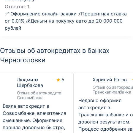
Ответов:
1
✅ Оформление онлайн-заявки ⚡️Процентная ставка
от 0,01% 💰Деньги на покупку авто до 20 000 000
рублей
Отзывы об автокредитах в банках
Черноголовки
Людмила
5
Харисий Рогов
Щербакова
Отзыв об автокреди
Транскапиталбанка
Отзыв об автокредите
Совкомбанка
Недавно оформил
Взяла автокредит в
автокредит в
Совкомбанке, впечатления
Транскапиталбанке и 
смешанные. Оформление
доволен результатом.
прошло довольно быстро,
Процесс одобрения за