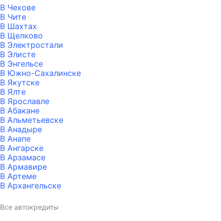
В Чехове
В Чите
В Шахтах
В Щелково
В Электростали
В Элисте
В Энгельсе
В Южно-Сахалинске
В Якутске
В Ялте
В Ярославле
В Абакане
В Альметьевске
В Анадыре
В Анапе
В Ангарске
В Арзамасе
В Армавире
В Артеме
В Архангельске
Все автокредиты