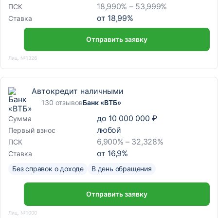
18,990% – 53,999%
ПСК
от
18,99
%
Ставка
Отправить заявку
Лиц. №1326
Автокредит наличными
130 отзывов
Банк «ВТБ»
до
10 000 000 ₽
Сумма
любой
Первый взнос
6,900% – 32,328%
ПСК
от
16,9
%
Ставка
Без справок о доходе
В день обращения
Отправить заявку
Лиц. №1000