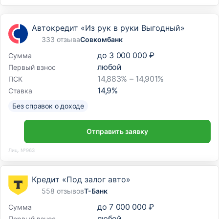
Автокредит «Из рук в руки Выгодный»
333 отзыва
Совкомбанк
до
3 000 000 ₽
Сумма
любой
Первый взнос
14,883% – 14,901%
ПСК
14,9
%
Ставка
Без справок о доходе
Отправить заявку
Лиц. №963
Кредит «Под залог авто»
558 отзывов
Т-Банк
до
7 000 000 ₽
Сумма
любой
Первый взнос