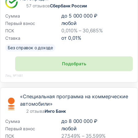
57 отзывов
Сбербанк России
до
5 000 000 ₽
Сумма
любой
Первый взнос
0,010% – 30,685%
ПСК
от
0,01
%
Ставка
Без справок о доходе
Подобрать
Лиц. №1481
«Специальная программа на коммерческие
автомобили»
2 отзыва
Инго Банк
до
8 000 000 ₽
Сумма
любой
Первый взнос
27,549% – 35,599%
ПСК