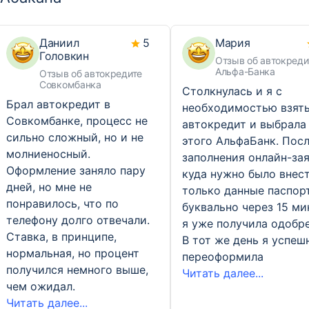
Даниил
5
Мария
Головкин
Отзыв об автокреди
Альфа-Банка
Отзыв об автокредите
Совкомбанка
Столкнулась и я с
Брал автокредит в
необходимостью взят
Совкомбанке, процесс не
автокредит и выбрала
сильно сложный, но и не
этого АльфаБанк. Пос
молниеносный.
заполнения онлайн-зая
Оформление заняло пару
куда нужно было внес
дней, но мне не
только данные паспорт
понравилось, что по
буквально через 15 ми
телефону долго отвечали.
я уже получила одобре
Ставка, в принципе,
В тот же день я успеш
нормальная, но процент
переоформила
получился немного выше,
Читать далее...
чем ожидал.
Читать далее...