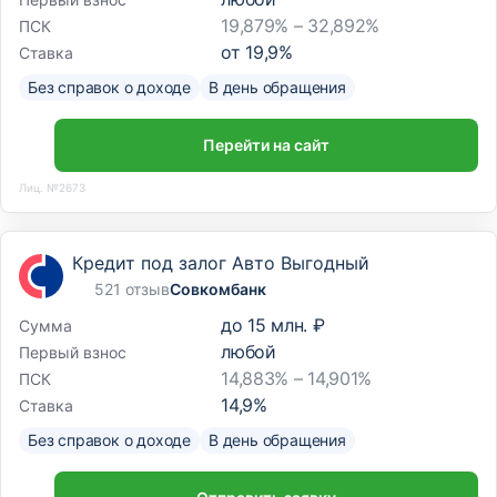
19,879% – 32,892%
ПСК
от
19,9
%
Ставка
Без справок о доходе
В день обращения
Перейти на сайт
Лиц. №2673
Кредит под залог Авто Выгодный
521 отзыв
Совкомбанк
до
15 млн. ₽
Сумма
любой
Первый взнос
14,883% – 14,901%
ПСК
14,9
%
Ставка
Без справок о доходе
В день обращения