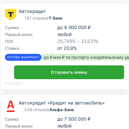
Автокредит
187 отзывов
Т-Банк
до
8 000 000 ₽
Сумма
любой
Первый взнос
20,799% – 33,531%
ПСК
от
20,9
%
Ставка
до 8 млн ₽ по паспорту и водительскому 
ПОЧЕМУ ВЫБИРАЮТ
Отправить заявку
Лиц. №2673
Автокредит «Кредит на автомобиль»
549 отзывов
Альфа-Банк
до
7 500 000 ₽
Сумма
любой
Первый взнос