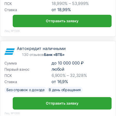
18,990% – 53,999%
ПСК
от
18,99
%
Ставка
Отправить заявку
Лиц. №1326
Автокредит наличными
130 отзывов
Банк «ВТБ»
до
10 000 000 ₽
Сумма
любой
Первый взнос
6,900% – 32,328%
ПСК
от
16,9
%
Ставка
Без справок о доходе
В день обращения
Отправить заявку
Лиц. №1000