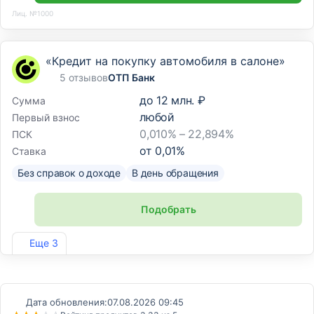
Лиц. №1000
«Кредит на покупку автомобиля в салоне»
5 отзывов
ОТП Банк
до
12 млн. ₽
Сумма
любой
Первый взнос
0,010% – 22,894%
ПСК
от
0,01
%
Ставка
Без справок о доходе
В день обращения
Подобрать
Лиц. №2766
Еще 3
Дата обновления:
07.08.2026 09:45