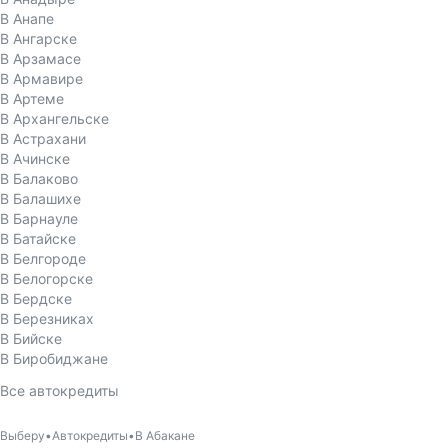
В Анапе
В Ангарске
В Арзамасе
В Армавире
В Артеме
В Архангельске
В Астрахани
В Ачинске
В Балаково
В Балашихе
В Барнауле
В Батайске
В Белгороде
В Белогорске
В Бердске
В Березниках
В Бийске
В Биробиджане
Все автокредиты
Выберу
Автокредиты
В Абакане