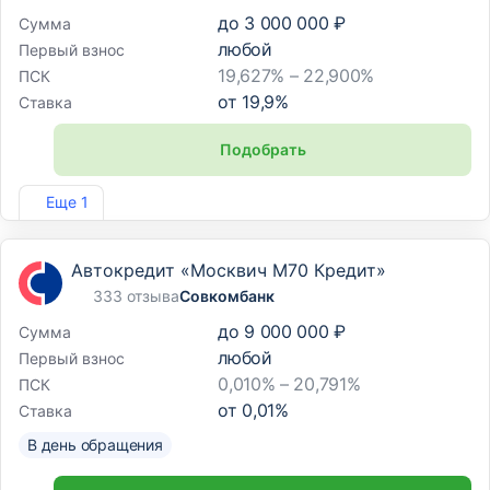
до
3 000 000 ₽
Сумма
любой
Первый взнос
19,627% – 22,900%
ПСК
от
19,9
%
Ставка
Подобрать
Лиц. №254
Еще 1
Автокредит «Москвич М70 Кредит»
333 отзыва
Совкомбанк
до
9 000 000 ₽
Сумма
любой
Первый взнос
0,010% – 20,791%
ПСК
от
0,01
%
Ставка
В день обращения