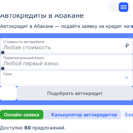
Автокредиты в Абакане
Автокредит в Абакане — подайте заявку на кредит на а
Стоимость автомобиля
₽
Первоначальный взнос
Срок
Подобрать автокредит
Онлайн-заявка
Калькулятор автокредитов
Без
Доступно
60
предложений.