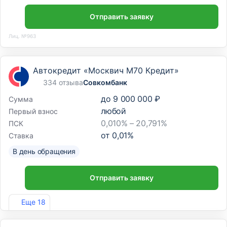
Отправить заявку
Лиц. №963
Автокредит «Москвич М70 Кредит»
334 отзыва
Совкомбанк
до
9 000 000 ₽
Сумма
любой
Первый взнос
0,010% – 20,791%
ПСК
от
0,01
%
Ставка
В день обращения
Отправить заявку
Лиц. №963
Еще 18