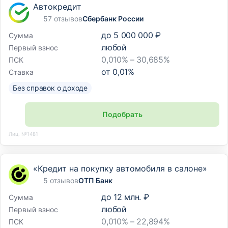
Автокредит
57 отзывов
Сбербанк России
до
5 000 000 ₽
Сумма
любой
Первый взнос
0,010% – 30,685%
ПСК
от
0,01
%
Ставка
Без справок о доходе
Подобрать
Лиц. №1481
«Кредит на покупку автомобиля в салоне»
5 отзывов
ОТП Банк
до
12 млн. ₽
Сумма
любой
Первый взнос
0,010% – 22,894%
ПСК