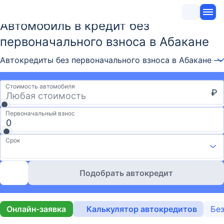
Автомобиль в кредит без
первоначального взноса в Абакане
Автокредиты без первоначального взноса в Абакане —
Стоимость автомобиля
₽
Первоначальный взнос
Срок
Подобрать автокредит
Онлайн-заявка
Калькулятор автокредитов
Без