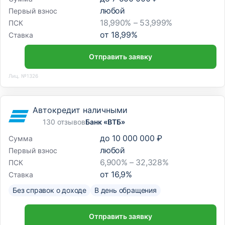
любой
Первый взнос
18,990% – 53,999%
ПСК
от
18,99
%
Ставка
Отправить заявку
Лиц. №1326
Автокредит наличными
130 отзывов
Банк «ВТБ»
до
10 000 000 ₽
Сумма
любой
Первый взнос
6,900% – 32,328%
ПСК
от
16,9
%
Ставка
Без справок о доходе
В день обращения
Отправить заявку