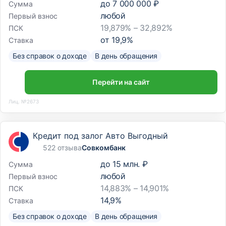
до
7 000 000 ₽
Сумма
любой
Первый взнос
19,879% – 32,892%
ПСК
от
19,9
%
Ставка
Без справок о доходе
В день обращения
Перейти на сайт
Лиц. №2673
Кредит под залог Авто Выгодный
522 отзыва
Совкомбанк
до
15 млн. ₽
Сумма
любой
Первый взнос
14,883% – 14,901%
ПСК
14,9
%
Ставка
Без справок о доходе
В день обращения