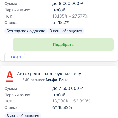
до
8 000 000 ₽
Сумма
любой
Первый взнос
18,185% – 27,577%
ПСК
от
18,2
%
Ставка
Без справок о доходе
В день обращения
Подобрать
Лиц. №2275
Еще 1
Автокредит на любую машину
549 отзывов
Альфа-Банк
до
7 500 000 ₽
Сумма
любой
Первый взнос
18,990% – 53,999%
ПСК
от
18,99
%
Ставка
В день обращения