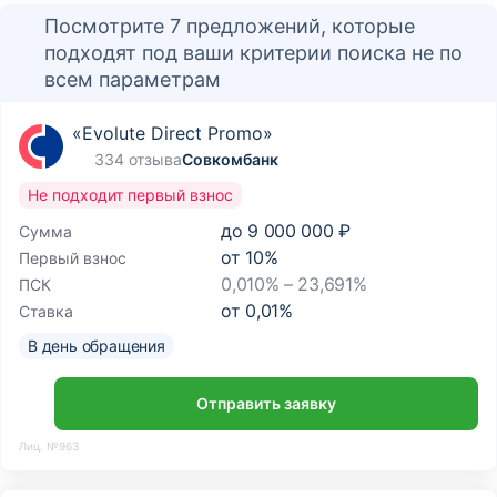
Посмотрите 7 предложений, которые
подходят под ваши критерии поиска не по
всем параметрам
«Evolute Direct Promo»
334 отзыва
Совкомбанк
Не подходит первый взнос
до
9 000 000 ₽
Сумма
от
10
%
Первый взнос
0,010% – 23,691%
ПСК
от
0,01
%
Ставка
В день обращения
Отправить заявку
Лиц. №963