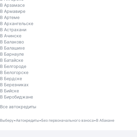
В Арзамасе
В Армавире
В Артеме
В Архангельске
В Астрахани
В Ачинске
В Балаково
В Балашихе
В Барнауле
В Батайске
В Белгороде
В Белогорске
В Бердске
В Березниках
В Бийске
В Биробиджане
Все автокредиты
Выберу
Автокредиты
Без первоначального взноса
В Абакане