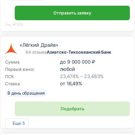
Отправить заявку
Лиц. №1326
«Лёгкий Драйв»
64 отзыва
Азиатско-Тихоокеанский Банк
до
9 000 000 ₽
Сумма
любой
Первый взнос
23,474% – 23,483%
ПСК
от
16,49
%
Ставка
В день обращения
Подобрать
Лиц. №1810
Еще 5