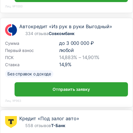
Лиц. №1000
Автокредит «Из рук в руки Выгодный»
334 отзыва
Совкомбанк
до
3 000 000 ₽
Сумма
любой
Первый взнос
14,883% – 14,901%
ПСК
14,9
%
Ставка
Без справок о доходе
Отправить заявку
Лиц. №963
Кредит «Под залог авто»
558 отзывов
Т-Банк