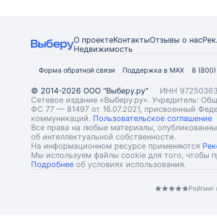
О проекте
Контакты
Отзывы о нас
Рек
Недвижимость
Форма обратной связи
Поддержка в MAX
8 (800
© 2014-2026 ООО "Выберу.ру"
ИНН 97250363
Сетевое издание «Выберу.ру». Учредитель: О
ФС 77 — 81497 от 16.07.2021, присвоенный Фе
коммуникаций.
Пользовательское соглашение
Все права на любые материалы, опубликованн
об интеллектуальной собственности.
На информационном ресурсе применяются
Рек
Мы используем файлы cookie для того, чтобы 
Подробнее
об условиях использования.
Рейтинг 