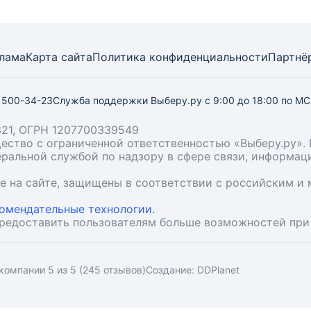
лама
Карта
сайта
Политика конфиденциальности
Партнё
) 500-34-23
Служба поддержки Выберу.ру
с 9:00 до 18:00 по М
21, ОГРН 1207700339549
бщество с ограниченной ответственностью «Выберу.ру
деральной службой по надзору в сфере связи, информа
ые на сайте, защищены в соответствии с российским 
омендательные технологии.
предоставить пользователям больше возможностей при
компании 5 из 5 (245 отзывов)
Создание:
DDPlanet