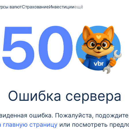
урсы валют
Страхование
Инвестиции
ещё
Ошибка сервера
иденная ошибка. Пожалуйста, подождите,
а главную страницу
или посмотреть предл