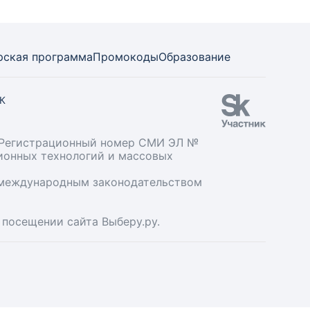
рская программа
Промокоды
Образование
СК
». Регистрационный номер СМИ ЭЛ №
ционных технологий и массовых
и международным законодательством
 посещении сайта Выберу.ру.