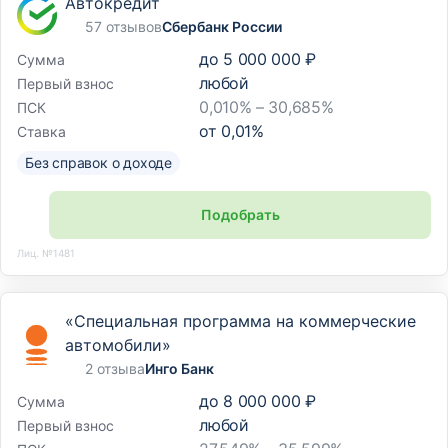
Автокредит
57 отзывов
Сбербанк России
до
5 000 000 ₽
Сумма
любой
Первый взнос
0,010% – 30,685%
ПСК
от
0,01
%
Ставка
Без справок о доходе
Подобрать
Лиц. №1481
«Специальная программа на коммерческие
автомобили»
2 отзыва
Инго Банк
до
8 000 000 ₽
Сумма
любой
Первый взнос