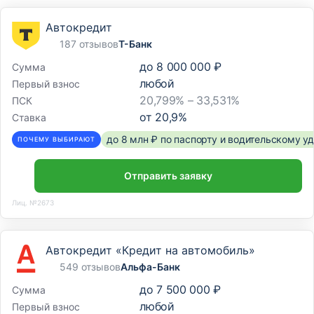
Автокредит
187 отзывов
Т-Банк
до
8 000 000 ₽
Сумма
любой
Первый взнос
20,799% – 33,531%
ПСК
от
20,9
%
Ставка
до 8 млн ₽ по паспорту и водительскому 
ПОЧЕМУ ВЫБИРАЮТ
Отправить заявку
Лиц. №2673
Автокредит «Кредит на автомобиль»
549 отзывов
Альфа-Банк
до
7 500 000 ₽
Сумма
любой
Первый взнос