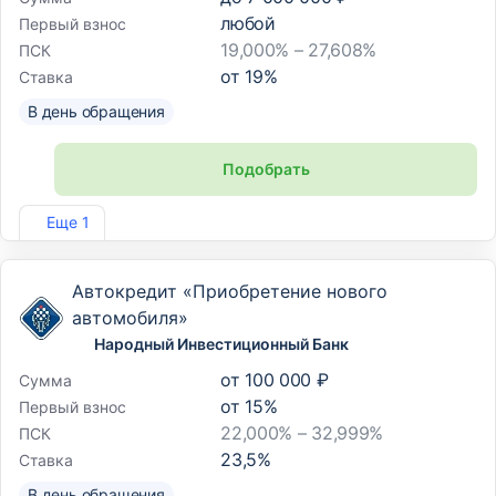
любой
Первый взнос
19,000% – 27,608%
ПСК
от
19
%
Ставка
В день обращения
Подобрать
Лиц. №1745
Еще 1
Автокредит «Приобретение нового
автомобиля»
Народный Инвестиционный Банк
от
100 000 ₽
Сумма
от
15
%
Первый взнос
22,000% – 32,999%
ПСК
23,5
%
Ставка
В день обращения