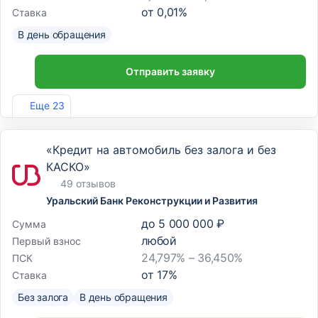
от
0,01
%
Ставка
В день обращения
Отправить заявку
Лиц. №963
Еще 23
«Кредит на автомобиль без залога и без
КАСКО»
49 отзывов
Уральский Банк Реконструкции и Развития
до
5 000 000 ₽
Сумма
любой
Первый взнос
24,797% – 36,450%
ПСК
от
17
%
Ставка
Без залога
В день обращения