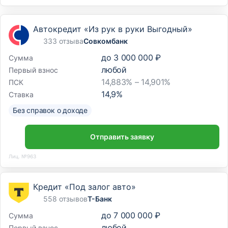
Автокредит «Из рук в руки Выгодный»
333 отзыва
Совкомбанк
до
3 000 000 ₽
Сумма
любой
Первый взнос
14,883% – 14,901%
ПСК
14,9
%
Ставка
Без справок о доходе
Отправить заявку
Лиц. №963
Кредит «Под залог авто»
558 отзывов
Т-Банк
до
7 000 000 ₽
Сумма
любой
Первый взнос