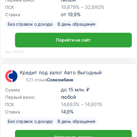
19,879% – 32,892%
ПСК
от
19,9
%
Ставка
Без справок о доходе
В день обращения
Перейти на сайт
Лиц. №2673
Кредит под залог Авто Выгодный
521 отзыв
Совкомбанк
до
15 млн. ₽
Сумма
любой
Первый взнос
14,883% – 14,901%
ПСК
14,9
%
Ставка
Без справок о доходе
В день обращения