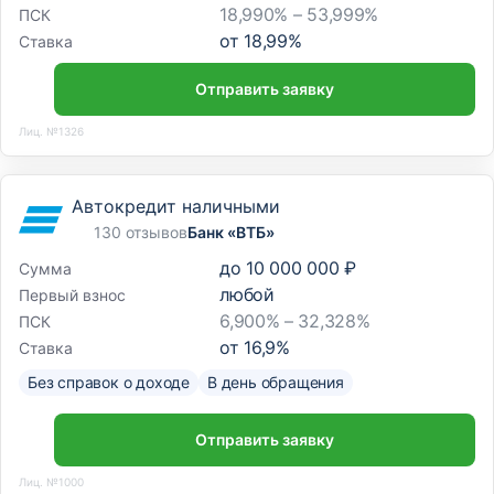
18,990% – 53,999%
ПСК
от
18,99
%
Ставка
Отправить заявку
Лиц. №1326
Автокредит наличными
130 отзывов
Банк «ВТБ»
до
10 000 000 ₽
Сумма
любой
Первый взнос
6,900% – 32,328%
ПСК
от
16,9
%
Ставка
Без справок о доходе
В день обращения
Отправить заявку
Лиц. №1000