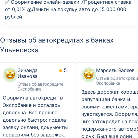
✅ Оформление онлайн-заявки ⚡️Процентная ставка
от 0,01% 💰Деньги на покупку авто до 15 000 000
рублей
Отзывы об автокредитах в банках
Ульяновска
Зинаида
5
Марсель Валеев
Иванова
Отзыв об автокреди
Экспобанка
Отзыв об автокредите
Экспобанка
Здесь дорожат хорош
Оформила автокредит в
репутацией банка и
Экспобанке и осталась
своими клиентами, ср
довольна. Все прошло
чувствуется. Оформля
довольно быстро: подала
них автокредит на пок
заявку онлайн, документы
подержанного автомо
проверили без задержек.
с рук. Был еще один