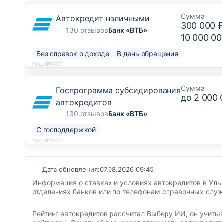
Сумма
Автокредит наличными
300 000 
130 отзывов
Банк «ВТБ»
10 000 00
Без справок о доходе
В день обращения
Лиц. №1000
Сумма
Госпрограмма субсидирования
до
2 000 
автокредитов
130 отзывов
Банк «ВТБ»
С господдержкой
Лиц. №1000
Дата обновления:
07.08.2026 09:45
Информация о ставках и условиях автокредитов в Уль
отделениях банков или по телефонам справочных служ
Рейтинг автокредитов рассчитал Выберу ИИ, он учиты