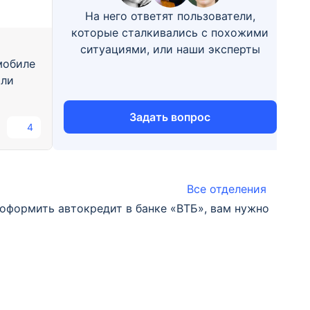
На него ответят пользователи,
которые сталкивались с похожими
ситуациями, или наши эксперты
мобиле
или
Задать вопрос
4
Все отделения
оформить автокредит в банке «ВТБ», вам нужно