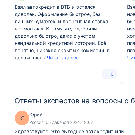
Взял автокредит в ВТБ и остался
Взя
доволен. Оформление быстрое, без
но
лишних бумажек, и процентная ставка
быс
нормальная. К тому же, одобрили
нем
довольно быстро, даже с учетом
хо
неидеальной кредитной истории. Всё
пла
понятно, никаких скрытых комиссий, в
пл
целом очень
Читать далее...
Чит
0
Ответы экспертов на вопросы о 
Юрий
Ю
Россия, 05 декабря 2024, 19:07
Здравствуйте! Что выгоднее автокредит или