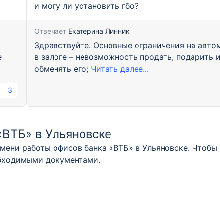
и могу ли установить гбо?
Отвечает
Екатерина Линник
Здравствуйте. Основные ограничения на авто
е
в залоге – невозможность продать, подарить 
обменять его;
Читать далее...
3
«ВТБ» в Ульяновске
мени работы офисов банка «ВТБ» в Ульяновске. Чтобы 
обходимыми документами.