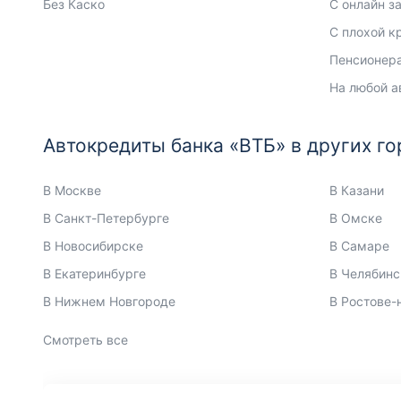
Без Каско
С онлайн з
С плохой к
Пенсионер
На любой а
Автокредиты банка «ВТБ» в других го
В Москве
В Казани
В Санкт-Петербурге
В Омске
В Новосибирске
В Самаре
В Екатеринбурге
В Челябинс
В Нижнем Новгороде
В Ростове-
Смотреть все