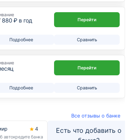
ивание
Перейти
7 880
₽ в год
Подробнее
Сравнить
ивание
Перейти
месяц
Подробнее
Сравнить
Все отзывы о банке
мир
4
Есть что добавить о
б автокредите банка