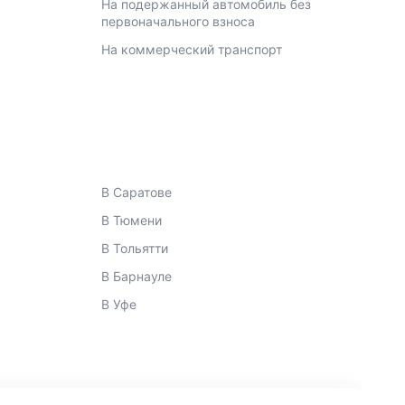
На подержанный автомобиль без
первоначального взноса
На коммерческий транспорт
В Саратове
В Тюмени
В Тольятти
В Барнауле
В Уфе