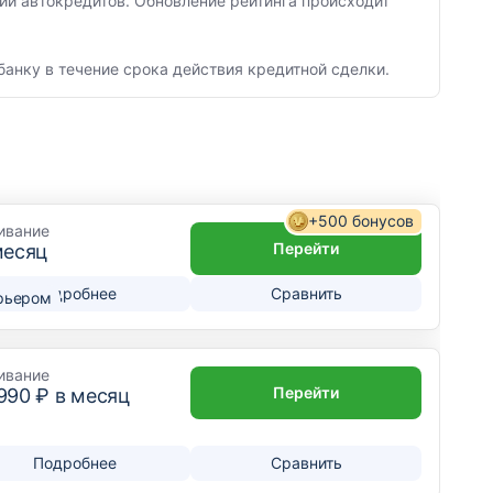
ии автокредитов. Обновление рейтинга происходит
банку в течение срока действия кредитной сделки.
+500 бонусов
ивание
Перейти
месяц
Подробнее
Сравнить
рьером
ивание
Перейти
 990
₽ в месяц
Подробнее
Сравнить