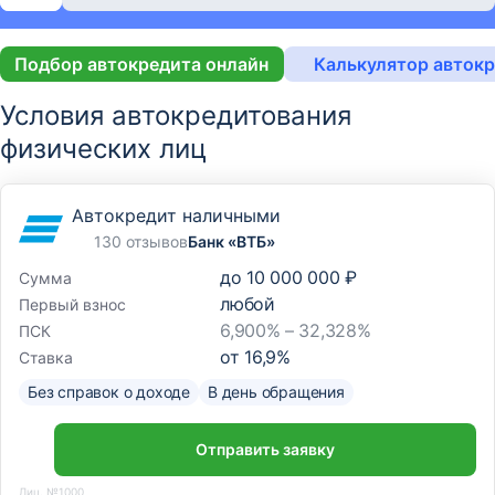
Подбор автокредита онлайн
Калькулятор авток
Условия автокредитования
физических лиц
Автокредит наличными
130 отзывов
Банк «ВТБ»
до
10 000 000 ₽
Сумма
любой
Первый взнос
6,900% – 32,328%
ПСК
от
16,9
%
Ставка
Без справок о доходе
В день обращения
Отправить заявку
Лиц. №1000