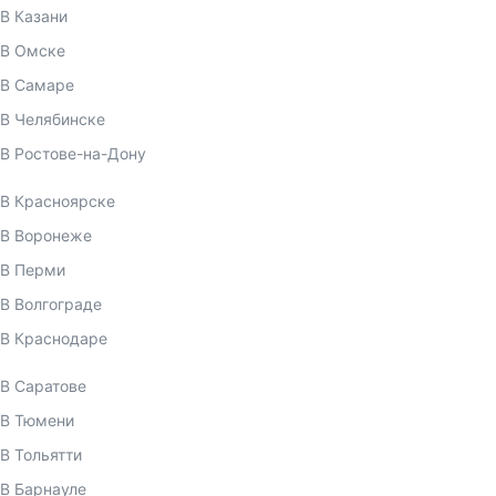
В Казани
В Омске
В Самаре
В Челябинске
В Ростове-на-Дону
В Красноярске
В Воронеже
В Перми
В Волгограде
В Краснодаре
В Саратове
В Тюмени
В Тольятти
В Барнауле