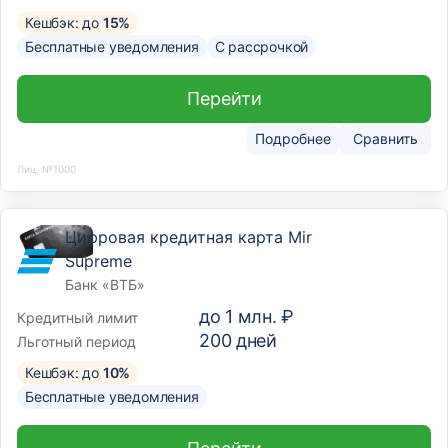
Кешбэк: до
15%
Бесплатные уведомления
С рассрочкой
Перейти
Подробнее
Сравнить
Лиц. №1000
Цифровая кредитная карта Mir
Supreme
Банк «ВТБ»
до
1 млн. ₽
Кредитный лимит
200
дней
Льготный период
Кешбэк: до
10%
Бесплатные уведомления