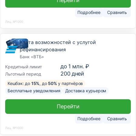
Перейти
Подробнее
Сравнить
Лиц. №1000
Карта возможностей с услугой
рефинансирования
Банк «ВТБ»
до
1 млн. ₽
Кредитный лимит
200
дней
Льготный период
Кешбэк: до
15%
, до
50%
у партнёров
Бесплатные уведомления
Доставка курьером
Перейти
Подробнее
Сравнить
Лиц. №1000