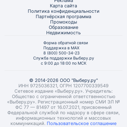
Реклама
Карта
сайта
Политика конфиденциальности
Партнёрская программа
Промокоды
Образование
Недвижимость
Форма обратной связи
Поддержка в MAX
8 (800) 500-34-23
Служба поддержки Выберу.ру
с 9:00 до 18:00 по МСК
© 2014-2026 ООО "Выберу.ру"
ИНН 9725036321, ОГРН 1207700339549
Сетевое издание «Выберу.ру». Учредитель:
Общество с ограниченной ответственностью
«Выберу.ру». Регистрационный номер СМИ ЭЛ №
ФС 77 — 81497 от 16.07.2021, присвоенный
Федеральной службой по надзору в сфере связи,
информационных технологий и массовых
коммуникаций.
Пользовательское соглашение