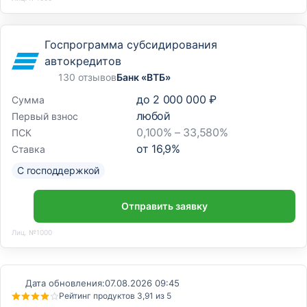
Госпрограмма субсидирования
автокредитов
130 отзывов
Банк «ВТБ»
до
2 000 000 ₽
Сумма
любой
Первый взнос
0,100% – 33,580%
ПСК
от
16,9
%
Ставка
С господдержкой
Отправить заявку
Лиц. №1000
Дата обновления:
07.08.2026 09:45
Рейтинг продуктов 3,91 из 5