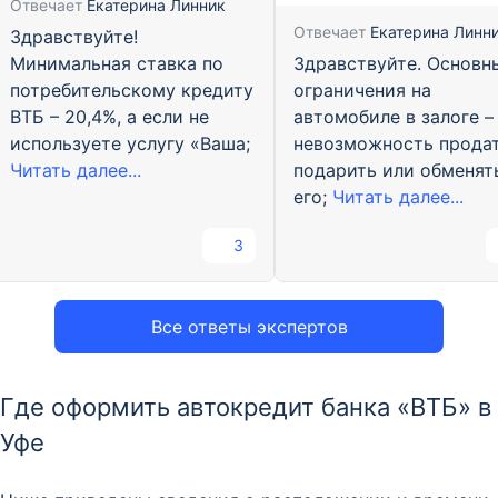
Отвечает
Екатерина Линник
Отвечает
Екатерина Линн
Здравствуйте!
Здравствуйте. Основн
Минимальная ставка по
ограничения на
потребительскому кредиту
автомобиле в залоге –
ВТБ – 20,4%, а если не
невозможность продат
используете услугу «Ваша;
подарить или обменят
Читать далее...
его;
Читать далее...
3
Все ответы экспертов
Где оформить автокредит банка «ВТБ» в
Уфе