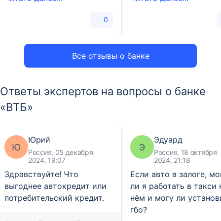
0
Все отзывы о банке
Ответы экспертов на вопросы о банке
«ВТБ»
Юрий
Эдуард
Ю
Э
Россия, 05 декабря
Россия, 18 октября
2024, 19:07
2024, 21:18
Здравствуйте! Что
Если авто в залоге, мо
выгоднее автокредит или
ли я работать в такси 
потребительский кредит.
нём и могу ли установ
гбо?