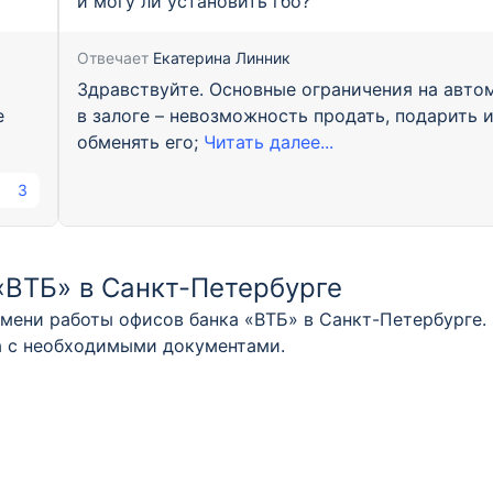
и могу ли установить гбо?
Отвечает
Екатерина Линник
Здравствуйте. Основные ограничения на авто
е
в залоге – невозможность продать, подарить 
обменять его;
Читать далее...
3
«ВТБ» в Санкт-Петербурге
мени работы офисов банка «ВТБ» в Санкт-Петербурге. 
ка с необходимыми документами.