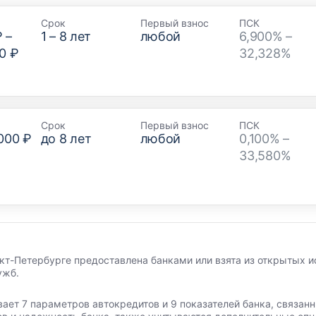
Срок
Первый взнос
ПСК
₽
–
1
–
8
лет
любой
6,900% –
0 ₽
32,328%
Срок
Первый взнос
ПСК
000 ₽
до
8
лет
любой
0,100% –
33,580%
кт-Петербурге предоставлена банками или взята из открытых и
ужб.
вает 7 параметров автокредитов и 9 показателей банка, связа