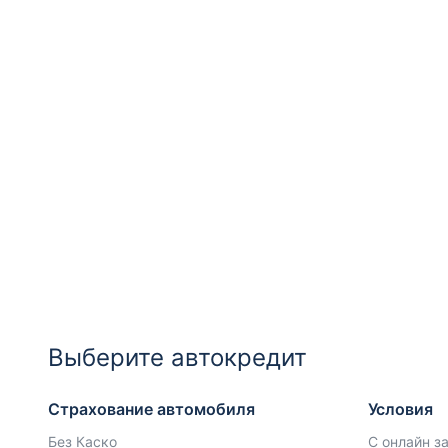
Выберите автокредит
Страхование автомобиля
Условия
Без Каско
С онлайн з