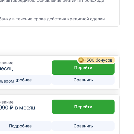
ии автокредитов. Обновление рейтинга происходит
банку в течение срока действия кредитной сделки.
+500 бонусов
ивание
Перейти
месяц
Подробнее
Сравнить
рьером
ивание
Перейти
 990
₽ в месяц
Подробнее
Сравнить