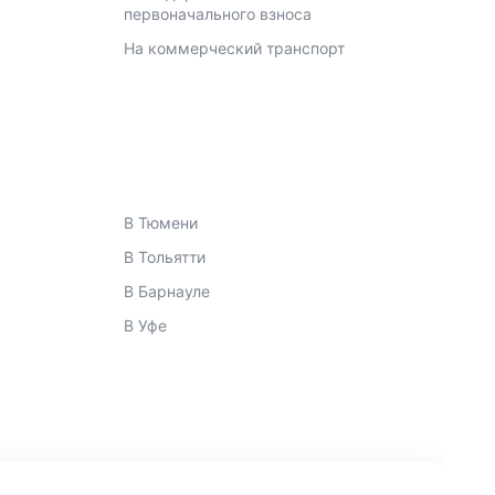
первоначального взноса
На коммерческий транспорт
В Тюмени
В Тольятти
В Барнауле
В Уфе