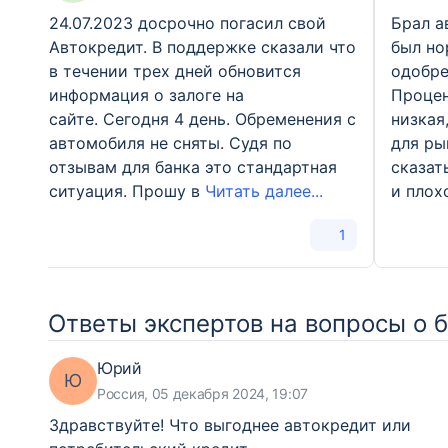
24.07.2023 досрочно погасил свой
Брал а
Автокредит. В поддержке сказали что
был но
в течении трех дней обновится
одобре
информация о залоге на
Процен
сайте. Сегодня 4 день. Обременения с
низкая
автомобиля не сняты. Судя по
для ры
отзывам для банка это стандартная
сказат
ситуация. Прошу в
Читать далее...
и плох
1
Ответы экспертов на вопросы о 
Юрий
Ю
Россия, 05 декабря 2024, 19:07
Здравствуйте! Что выгоднее автокредит или