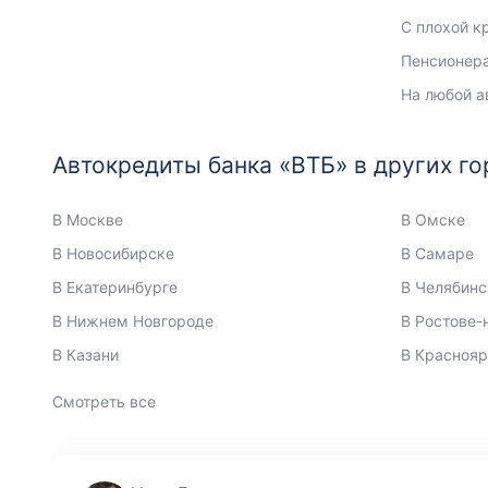
С плохой к
Пенсионер
На любой а
Автокредиты банка «ВТБ» в других го
В Москве
В Омске
В Новосибирске
В Самаре
В Екатеринбурге
В Челябинс
В Нижнем Новгороде
В Ростове-
В Казани
В Краснояр
Смотреть все