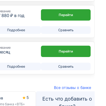
ивание
Перейти
7 880
₽ в год
Подробнее
Сравнить
ивание
Перейти
месяц
Подробнее
Сравнить
Все отзывы о банке
5
ов
Есть что добавить о
ите банка «ВТБ»