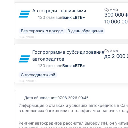
Сумма
Автокредит наличными
300 000 
130 отзывов
Банк «ВТБ»
10 000 00
Без справок о доходе
В день обращения
Лиц. №1000
Сумма
Госпрограмма субсидирования
до
2 000 
автокредитов
130 отзывов
Банк «ВТБ»
С господдержкой
Лиц. №1000
Дата обновления:
07.08.2026 09:45
Информация о ставках и условиях автокредитов в Сан
в отделениях банков или по телефонам справочных сл
Рейтинг автокредитов рассчитал Выберу ИИ, он учиты