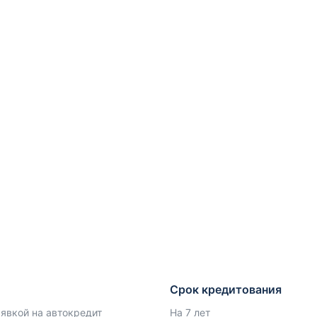
Срок кредитования
аявкой на автокредит
На 7 лет