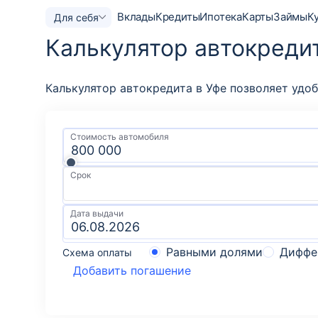
Вклады
Кредиты
Ипотека
Карты
Займы
К
Для себя
Калькулятор автокредит
Калькулятор автокредита в Уфе позволяет удо
Стоимость автомобиля
Срок
Дата выдачи
Равными долями
Диффе
Схема оплаты
Добавить погашение