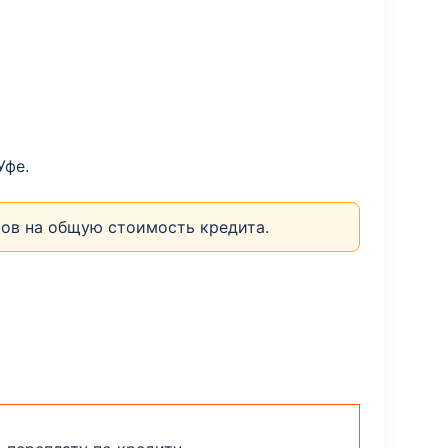
Уфе.
ков на общую стоимость кредита.