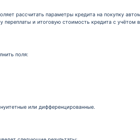
воляет рассчитать параметры кредита на покупку авто
у переплаты и итоговую стоимость кредита с учётом в
лнить поля:
аннуитетные или дифференцированные.
выведет следующие результаты: