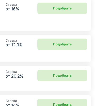
Ставка
Подобрать
от
16
%
Ставка
Подобрать
от
12,9
%
Ставка
Подобрать
от
20,2
%
Ставка
Подобрать
от
14
%