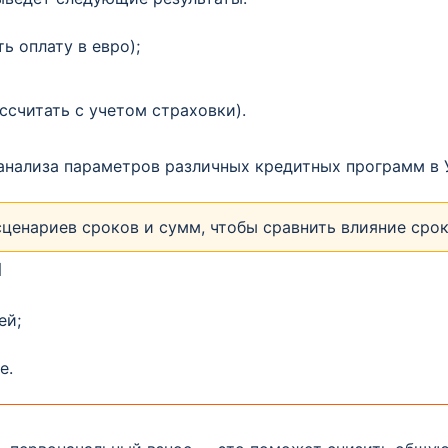
 оплату в евро);
ссчитать с учетом страховки).
анализа параметров различных кредитных программ в 
ценариев сроков и сумм, чтобы сравнить влияние сро
я
ей;
е.