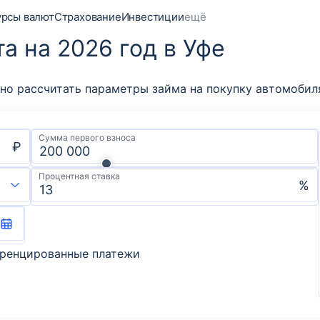
урсы валют
Страхование
Инвестиции
ещё
а на 2026 год в Уфе
бно рассчитать параметры займа на покупку автомобил
Сумма первого взноса
₽
Процентная ставка
%
ренцированные платежи