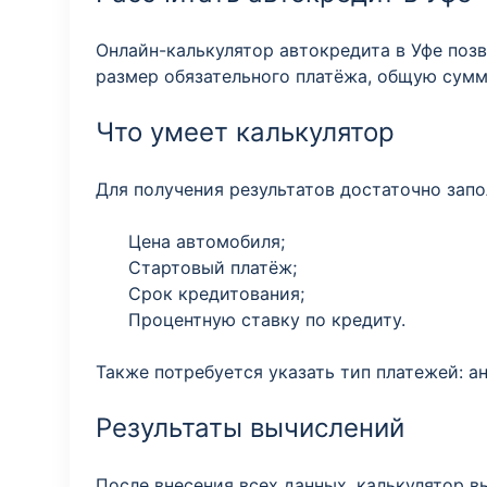
Онлайн-калькулятор автокредита в Уфе поз
размер обязательного платёжа, общую сумм
Что умеет калькулятор
Для получения результатов достаточно запо
Цена автомобиля;
Стартовый платёж;
Срок кредитования;
Процентную ставку по кредиту.
Также потребуется указать тип платежей: 
Результаты вычислений
После внесения всех данных, калькулятор 