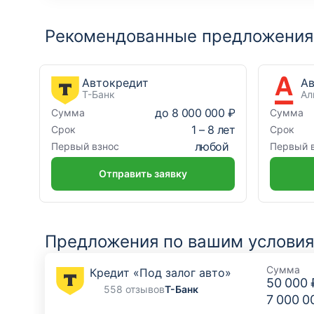
Рекомендованные предложения
Автокредит
Т-Банк
Ал
до
8 000 000 ₽
Сумма
Сумма
1
–
8
лет
Срок
Срок
любой
Первый взнос
Первый 
Отправить заявку
Предложения по вашим услови
Сумма
Кредит «Под залог авто»
50 000 
558 отзывов
Т-Банк
7 000 0