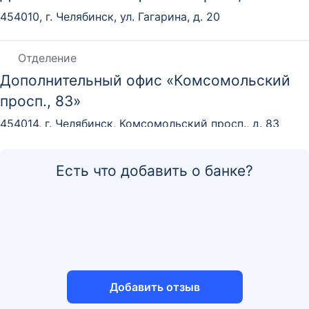
454010, г. Челябинск, ул. Гагарина, д. 20
Отделение
Дополнительный офис «Комсомольский
просп., 83»
454014, г. Челябинск, Комсомольский просп., д. 83
Отделение
Есть что добавить о банке?
Дополнительный офис «Ленина, 28»
454090, г. Челябинск, просп. Ленина, д. 28
Отделение
Дополнительный офис «Мира, 49»
Добавить отзыв
457040, Челябинская обл., г. Южноуральск, ул. Мира,