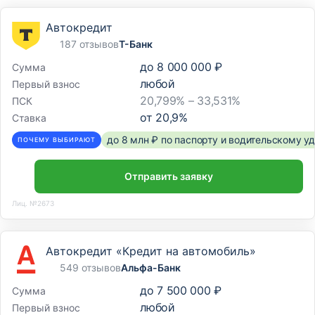
Автокредит
187 отзывов
Т-Банк
до
8 000 000 ₽
Сумма
любой
Первый взнос
20,799% – 33,531%
ПСК
от
20,9
%
Ставка
до 8 млн ₽ по паспорту и водительскому 
ПОЧЕМУ ВЫБИРАЮТ
Отправить заявку
Лиц. №2673
Автокредит «Кредит на автомобиль»
549 отзывов
Альфа-Банк
до
7 500 000 ₽
Сумма
любой
Первый взнос