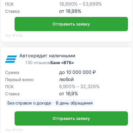
18,990% – 53,999%
ПСК
от
18,99
%
Ставка
Отправить заявку
Лиц. №1326
Автокредит наличными
130 отзывов
Банк «ВТБ»
до
10 000 000 ₽
Сумма
любой
Первый взнос
6,900% – 32,328%
ПСК
от
16,9
%
Ставка
Без справок о доходе
В день обращения
Отправить заявку
Лиц. №1000