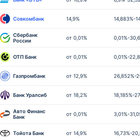
Совкомбанк
14,9%
14,883%-1
Сбербанк
от 0,01%
0,01%-30,
России
ОТП Банк
от 0,01%
0,01%-22,
Газпромбанк
от 12,9%
26,852%-2
Банк Уралсиб
от 18,2%
18,185%-2
Авто Финанс
от 0,01%
3,01%-31,
Банк
Тойота Банк
от 14,9%
16,73%-20