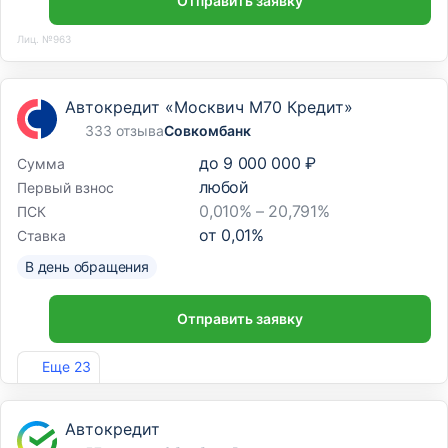
Отправить заявку
Лиц. №963
Автокредит «Москвич М70 Кредит»
333 отзыва
Совкомбанк
до
9 000 000 ₽
Сумма
любой
Первый взнос
0,010% – 20,791%
ПСК
от
0,01
%
Ставка
В день обращения
Отправить заявку
Лиц. №963
Еще 23
Автокредит