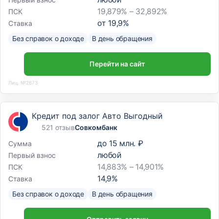
19,879% – 32,892%
ПСК
от
19,9
%
Ставка
Без справок о доходе
В день обращения
Перейти на сайт
Лиц. №2673
Кредит под залог Авто Выгодный
521 отзыв
Совкомбанк
до
15 млн. ₽
Сумма
любой
Первый взнос
14,883% – 14,901%
ПСК
14,9
%
Ставка
Без справок о доходе
В день обращения