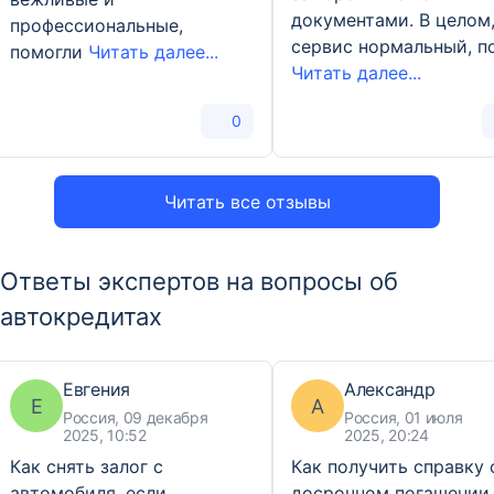
документами. В целом
профессиональные,
сервис нормальный, п
помогли
Читать далее...
Читать далее...
0
Читать все отзывы
Ответы экспертов на вопросы об
автокредитах
Евгения
Александр
Е
А
Россия, 09 декабря
Россия, 01 июля
2025, 10:52
2025, 20:24
Как снять залог с
Как получить справку 
автомобиля, если
досрочном погашении