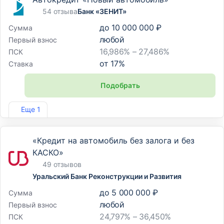
54 отзыва
Банк «ЗЕНИТ»
до
10 000 000 ₽
Сумма
любой
Первый взнос
16,986% – 27,486%
ПСК
от
17
%
Ставка
Подобрать
Лиц. №3255
Еще 1
«Кредит на автомобиль без залога и без
КАСКО»
49 отзывов
Уральский Банк Реконструкции и Развития
до
5 000 000 ₽
Сумма
любой
Первый взнос
24,797% – 36,450%
ПСК