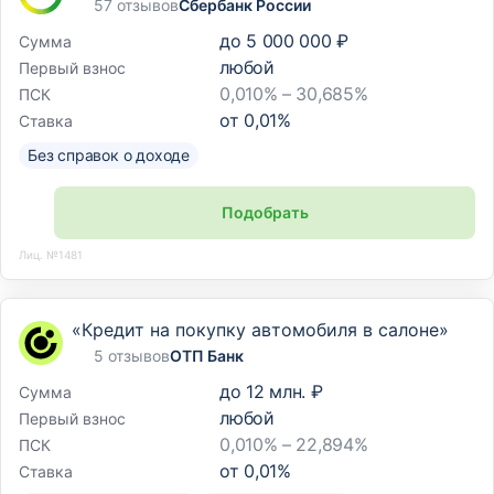
57 отзывов
Сбербанк России
до
5 000 000 ₽
Сумма
любой
Первый взнос
0,010% – 30,685%
ПСК
от
0,01
%
Ставка
Без справок о доходе
Подобрать
Лиц. №1481
«Кредит на покупку автомобиля в салоне»
5 отзывов
ОТП Банк
до
12 млн. ₽
Сумма
любой
Первый взнос
0,010% – 22,894%
ПСК
от
0,01
%
Ставка