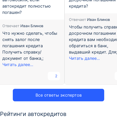
автокредит полностью
кредита?
погашен?
Отвечает
Иван Блинов
Отвечает
Иван Блинов
Чтобы получить справ
Что нужно сделать, чтобы
досрочном погашении
снять залог после
кредита вам необход
погашения кредита
обратиться в банк,
Получить справку/
выдавший кредит. Для
документ от банка,;
Читать далее...
Читать далее...
2
Все ответы экспертов
Рейтинги автокредитов