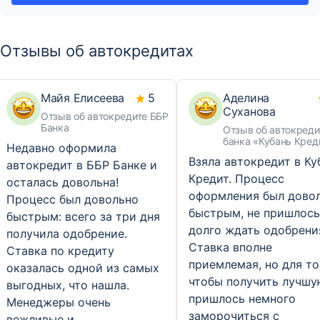
Отзывы об автокредитах
Майя Елисеева
5
Аделина
Суханова
Отзыв об автокредите ББР
Банка
Отзыв об автокреди
банка «Кубань Кред
Недавно оформила
Взяла автокредит в Ку
автокредит в ББР Банке и
Кредит. Процесс
осталась довольна!
оформления был дово
Процесс был довольно
быстрым, не пришлось
быстрым: всего за три дня
долго ждать одобрени
получила одобрение.
Ставка вполне
Ставка по кредиту
приемлемая, но для то
оказалась одной из самых
чтобы получить лучшу
выгодных, что нашла.
пришлось немного
Менеджеры очень
заморочиться с
вежливые и