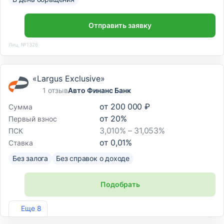
Отправить заявку
Лиц. №1326
«Largus Exclusive»
1 отзыв
Авто Финанс Банк
от
200 000 ₽
Сумма
от
20
%
Первый взнос
3,010% – 31,053%
ПСК
от
0,01
%
Ставка
Без залога
Без справок о доходе
Подобрать
Лиц. №170
Еще 8