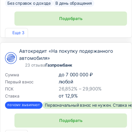
Без справок о доходе
В день обращения
Подобрать
Лиц. №2766
Еще 3
Автокредит «На покупку подержанного
автомобиля»
23 отзыва
Газпромбанк
до
7 000 000 ₽
Сумма
любой
Первый взнос
26,852% – 29,900%
ПСК
от
12,9
%
Ставка
Первоначальный взнос не нужен. Ставка н
ПОЧЕМУ ВЫБИРАЮТ
Подобрать
Лиц. №354