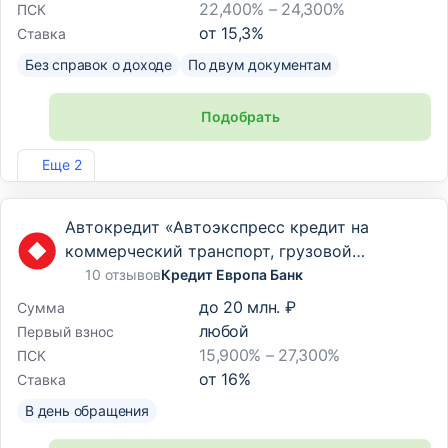
22,400% – 24,300%
ПСК
от
15,3
%
Ставка
Без справок о доходе
По двум документам
Подобрать
Лиц. №2733
Еще 2
Автокредит «Автоэкспресс кредит на
коммерческий транспорт, грузовой
транспорт и спецтехнику»
10 отзывов
Кредит Европа Банк
до
20 млн. ₽
Сумма
любой
Первый взнос
15,900% – 27,300%
ПСК
от
16
%
Ставка
В день обращения