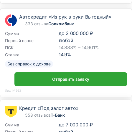
Автокредит «Из рук в руки Выгодный»
333 отзыва
Совкомбанк
до
3 000 000 ₽
Сумма
любой
Первый взнос
14,883% – 14,901%
ПСК
14,9
%
Ставка
Без справок о доходе
Отправить заявку
Лиц. №963
Кредит «Под залог авто»
558 отзывов
Т-Банк
до
7 000 000 ₽
Сумма
любой
Первый взнос