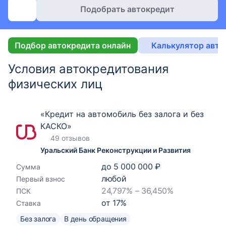
Подобрать автокредит
Подбор автокредита онлайн
Калькулятор авто
Условия автокредитования
физических лиц
«Кредит на автомобиль без залога и без
КАСКО»
49 отзывов
Уральский Банк Реконструкции и Развития
до
5 000 000 ₽
Сумма
любой
Первый взнос
24,797% – 36,450%
ПСК
от
17
%
Ставка
Без залога
В день обращения