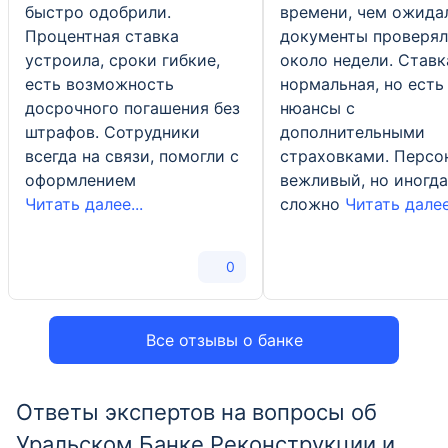
быстро одобрили.
времени, чем ожида
Процентная ставка
документы проверя
устроила, сроки гибкие,
около недели. Ставк
есть возможность
нормальная, но есть
досрочного погашения без
нюансы с
штрафов. Сотрудники
дополнительными
всегда на связи, помогли с
страховками. Персо
оформлением
вежливый, но иногда
Читать далее...
сложно
Читать далее.
0
Все отзывы о банке
Ответы экспертов на вопросы об
Уральском Банке Реконструкции и