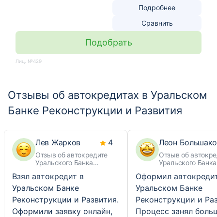
Подробнее
Сравнить
Подобрать
Лиц. №429
Отзывы об автокредитах в Уральском
Банке Реконструкции и Развития
Лев Жарков
4
Леон Большако
Отзыв об автокредите
Отзыв об автокре
Уральского Банка
Уральского Банка
Реконструкции и Развития
Реконструкции и 
Взял автокредит в
Оформил автокредит
Уральском Банке
Уральском Банке
Реконструкции и Развития.
Реконструкции и Раз
Оформили заявку онлайн,
Процесс занял боль