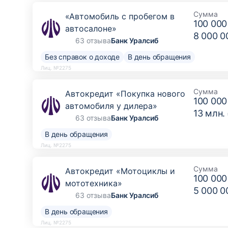
Сумма
«Автомобиль с пробегом в
100 000
автосалоне»
8 000 0
63 отзыва
Банк Уралсиб
Без справок о доходе
В день обращения
Лиц. №2275
Сумма
Автокредит «Покупка нового
100 000
автомобиля у дилера»
13 млн.
63 отзыва
Банк Уралсиб
В день обращения
Лиц. №2275
Сумма
Автокредит «Мотоциклы и
100 000
мототехника»
5 000 0
63 отзыва
Банк Уралсиб
В день обращения
Лиц. №2275