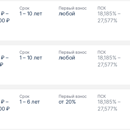
Срок
Первый взнос
ПСК
 ₽
–
1
–
10
лет
любой
18,185% –
00 ₽
27,577%
Срок
Первый взнос
ПСК
 ₽
–
1
–
10
лет
любой
18,185% –
 ₽
27,577%
Срок
Первый взнос
ПСК
 ₽
–
1
–
6
лет
от
20
%
18,185% –
00 ₽
27,577%