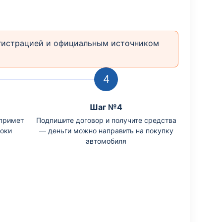
егистрацией и официальным источником
Шаг №4
примет
Подпишите договор и получите средства
роки
— деньги можно направить на покупку
автомобиля