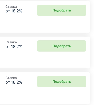
Ставка
Подобрать
от
18,2
%
Ставка
Подобрать
от
18,2
%
Ставка
Подобрать
от
18,2
%