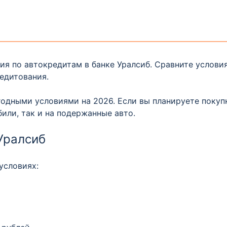
ния по автокредитам в банке Уралсиб. Сравните услови
едитования.
одными условиями на 2026. Если вы планируете покупк
или, так и на подержанные авто.
Уралсиб
условиях: