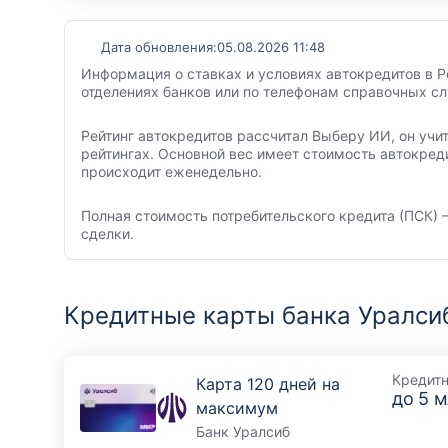
Дата обновления:
05.08.2026 11:48
Информация о ставках и условиях автокредитов в Р
отделениях банков или по телефонам справочных с
Рейтинг автокредитов рассчитал Выберу ИИ, он учи
рейтингах. Основной вес имеет стоимость автокред
происходит еженедельно.
Полная стоимость потребительского кредита (ПСК) –
сделки.
Кредитные карты банка Уралси
Кредит
Карта 120 дней на
до
5 м
максимум
Банк Уралсиб