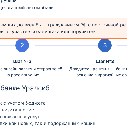
 рублей
одержанный автомобиль
заемщик должен быть гражданином РФ с постоянной р
ляют участие созаемщика или поручителя.
Шаг №2
Шаг №3
е онлайн-заявку и отправьте её
Дождитесь решения — банк 
на рассмотрение
решение в кратчайшие с
 банке Уралсиб
ок с учетом бюджета
 визита в офис
навязанных услуг
пки как новых, так и подержанных машин