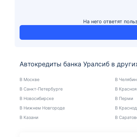
На него ответят поль
Автокредиты банка Уралсиб в други
В Москве
В Челябин
В Санкт-Петербурге
В Красноя
В Новосибирске
В Перми
В Нижнем Новгороде
В Красно
В Казани
В Саратов