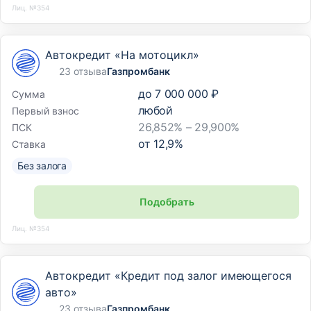
Лиц. №354
Автокредит «На мотоцикл»
23 отзыва
Газпромбанк
до
7 000 000 ₽
Сумма
любой
Первый взнос
26,852% – 29,900%
ПСК
от
12,9
%
Ставка
Без залога
Подобрать
Лиц. №354
Автокредит «Кредит под залог имеющегося
авто»
23 отзыва
Газпромбанк