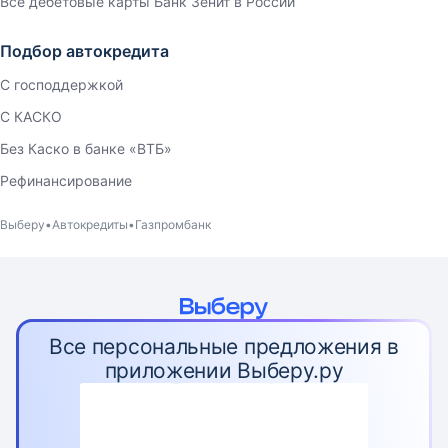
Все дебетовые карты Банк Зенит в России
Подбор автокредита
С господдержкой
С КАСКО
Без Каско в банке «ВТБ»
Рефинансирование
Выберу
Автокредиты
Газпромбанк
Все персональные предложения в
приложении Выберу.ру