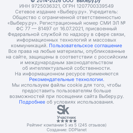
© 2014-2026 ООО "Выберу.ру"
ИНН 9725036321, ОГРН 1207700339549
Сетевое издание «Выберу.ру». Учредитель:
Общество с ограниченной ответственностью
«Выберу.ру». Регистрационный номер СМИ ЭЛ №
ФС 77 — 81497 от 16.07.2021, присвоенный
Федеральной службой по надзору в сфере связи,
информационных технологий и массовых
коммуникаций.
Пользовательское соглашение
Все права на любые материалы, опубликованные
на сайте, защищены в соответствии с российским
и международным законодательством
об интеллектуальной собственности.
На информационном ресурсе применяются
Рекомендательные технологии.
Мы используем файлы cookie для того, чтобы
предоставить пользователям больше
возможностей при посещении сайта Выберу.ру.
Подробнее
об условиях использования.
Рейтинг компании 5 из 5 (245 отзывов)
Создание:
DDPlanet