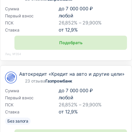
до
7 000 000 ₽
Сумма
любой
Первый взнос
26,852% – 29,900%
ПСК
от
12,9
%
Ставка
Подобрать
Лиц. №354
Автокредит «Кредит на авто и другие цели»
23 отзыва
Газпромбанк
до
7 000 000 ₽
Сумма
любой
Первый взнос
26,852% – 29,900%
ПСК
от
12,9
%
Ставка
Без залога