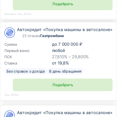
Подобрать
Реклама. Лиц. №354
Автокредит «Покупка машины в автосалоне»
23 отзыва
Газпромбанк
до
7 000 000 ₽
Сумма
любой
Первый взнос
27,810% – 29,800%
ПСК
от
19,8
%
Ставка
Без справок о доходе
В день обращения
Подобрать
Лиц. №354
Автокредит «Покупка машины в автосалоне»