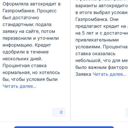
Оформляла автокредит в
варианты автокредито
Газпромбанке. Процесс
в итоге выбрал услови
был достаточно
Газпромбанка. Они
стандартным: подала
предлагают кредит на 
заявку на сайте, потом
на 5 лет и с достаточн
перезвонили и уточнили
привлекательными
информацию. Кредит
условиями. Процентна
одобрили в течение
ставка оказалась
нескольких дней.
небольшой, что для ме
Процентная ставка
было важным факторо
нормальная, но хотелось
Заявка
Читать далее...
бы, чтобы условия были
Читать далее...
0