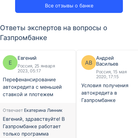
Все отзывы о банке
Ответы экспертов на вопросы о
Газпромбанке
Евгений
Андрей
Е
АВ
Васильев
Россия, 25 января
2023, 05:17
Россия, 15 мая
2020, 17:15
Перефенансирование
Условия получения
автокредита с меньшей
автокредита в
ставкой и плотежем
Газпромбанке
Отвечает
Екатерина Линник
Евгений, здравствуйте! В
Газпромбанке работает
только программа