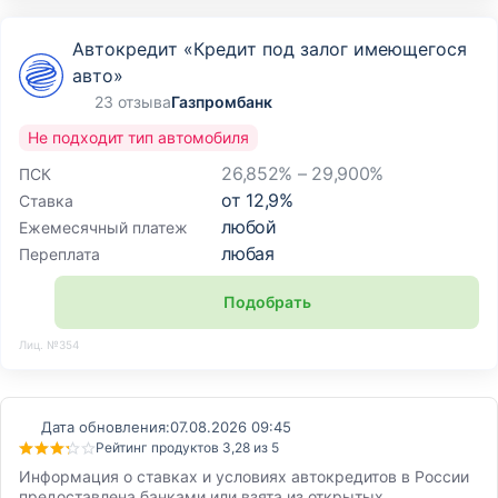
Автокредит «Кредит под залог имеющегося
авто»
23 отзыва
Газпромбанк
Не подходит тип автомобиля
26,852% – 29,900%
ПСК
от
12,9
%
Ставка
любой
Ежемесячный платеж
любая
Переплата
Подобрать
Лиц. №354
Дата обновления:
07.08.2026 09:45
Рейтинг продуктов 3,28 из 5
Информация о ставках и условиях автокредитов в России
предоставлена банками или взята из открытых