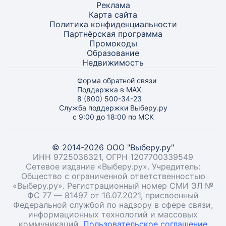
Реклама
Карта
сайта
Политика конфиденциальности
Партнёрская программа
Промокоды
Образование
Недвижимость
Форма обратной связи
Поддержка в MAX
8 (800) 500-34-23
Служба поддержки Выберу.ру
с 9:00 до 18:00 по МСК
© 2014-2026 ООО "Выберу.ру"
ИНН 9725036321, ОГРН 1207700339549
Сетевое издание «Выберу.ру». Учредитель:
Общество с ограниченной ответственностью
«Выберу.ру». Регистрационный номер СМИ ЭЛ №
ФС 77 — 81497 от 16.07.2021, присвоенный
Федеральной службой по надзору в сфере связи,
информационных технологий и массовых
коммуникаций.
Пользовательское соглашение