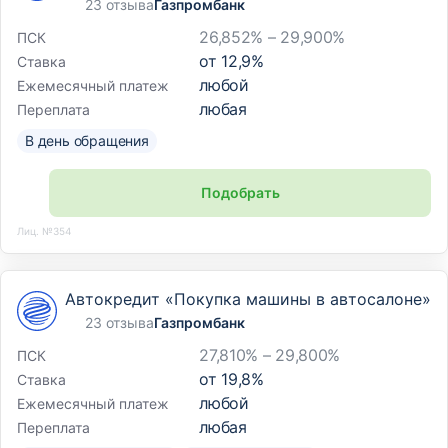
23 отзыва
Газпромбанк
26,852% – 29,900%
ПСК
от
12,9
%
Ставка
любой
Ежемесячный платеж
любая
Переплата
В день обращения
Подобрать
Лиц. №354
Автокредит «Покупка машины в автосалоне»
23 отзыва
Газпромбанк
27,810% – 29,800%
ПСК
от
19,8
%
Ставка
любой
Ежемесячный платеж
любая
Переплата