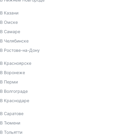
В Казани
В Омске
В Самаре
В Челябинске
В Ростове-на-Дону
В Красноярске
В Воронеже
В Перми
В Волгограде
В Краснодаре
В Саратове
В Тюмени
В Тольятти