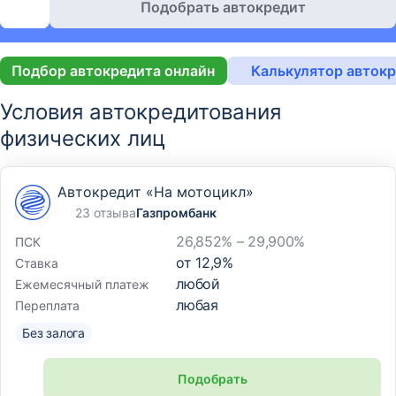
Подобрать автокредит
Подбор автокредита онлайн
Калькулятор авток
Условия автокредитования
физических лиц
Автокредит «На мотоцикл»
23 отзыва
Газпромбанк
26,852% – 29,900%
ПСК
от
12,9
%
Ставка
любой
Ежемесячный платеж
любая
Переплата
Без залога
Подобрать