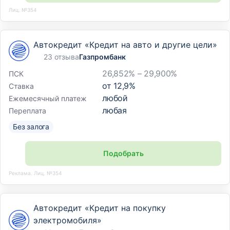
Лиц. №354
Автокредит «Кредит на авто и другие цели»
23 отзыва
Газпромбанк
26,852% – 29,900%
ПСК
от
12,9
%
Ставка
любой
Ежемесячный платеж
любая
Переплата
Без залога
Подобрать
Реклама. Лиц. №354
Автокредит «Кредит на покупку
электромобиля»