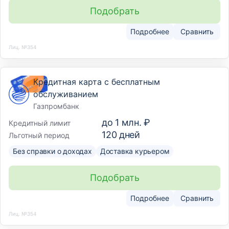
Подобрать
Подробнее
Сравнить
Лиц. №354
Кредитная карта с бесплатным
обслуживанием
Газпромбанк
до
1 млн. ₽
Кредитный лимит
120
дней
Льготный период
Без справки о доходах
Доставка курьером
Подобрать
Подробнее
Сравнить
Лиц. №354