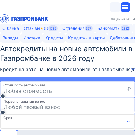
Лицензия
№354
О банке
Отзывы
Отделения
Банкоматы
3,5
1786
357
2882
Вклады
Ипотека
Кредиты
Кредитные карты
Дебетовые 
Автокредиты на новые автомобили в
Газпромбанке в 2026 году
Кредит на авто на новые автомобили от Газпромбанк 
Стоимость автомобиля
₽
Первоначальный взнос
Срок