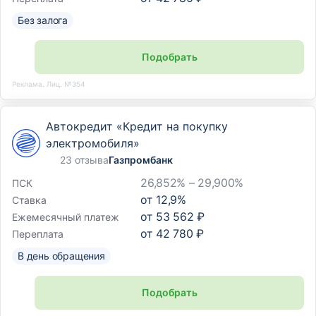
Без залога
Подобрать
Реклама. Лиц. №354
Автокредит «Кредит на покупку
электромобиля»
23 отзыва
Газпромбанк
26,852% – 29,900%
ПСК
от
12,9
%
Ставка
от
53 562 ₽
Ежемесячный платеж
от
42 780 ₽
Переплата
В день обращения
Подобрать