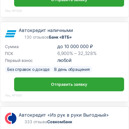
Лиц. №1326
Автокредит наличными
130 отзывов
Банк «ВТБ»
до
10 000 000 ₽
Сумма
6,900% – 32,328%
ПСК
любой
Первый взнос
Без справок о доходе
В день обращения
Отправить заявку
Лиц. №1000
Автокредит «Из рук в руки Выгодный»
333 отзыва
Совкомбанк