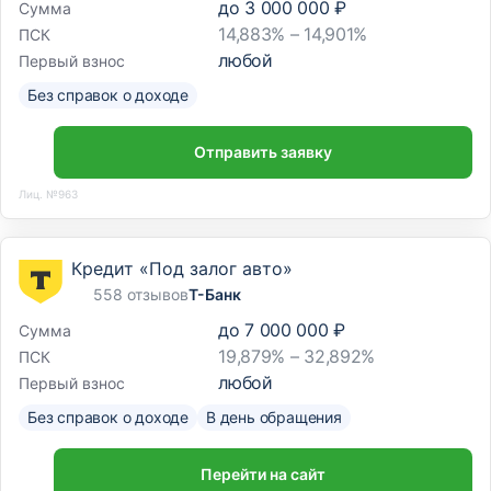
до
3 000 000 ₽
Сумма
14,883% – 14,901%
ПСК
любой
Первый взнос
Без справок о доходе
Отправить заявку
Лиц. №963
Кредит «Под залог авто»
558 отзывов
Т-Банк
до
7 000 000 ₽
Сумма
19,879% – 32,892%
ПСК
любой
Первый взнос
Без справок о доходе
В день обращения
Перейти на сайт