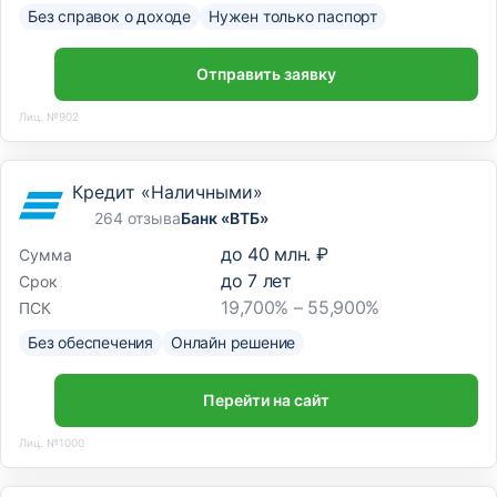
Без справок о доходе
Нужен только паспорт
Отправить заявку
Лиц. №902
Кредит «Наличными»
264 отзыва
Банк «ВТБ»
до
40 млн. ₽
Сумма
до
7
лет
Срок
19,700% – 55,900%
ПСК
Без обеспечения
Онлайн решение
Перейти на сайт
Лиц. №1000