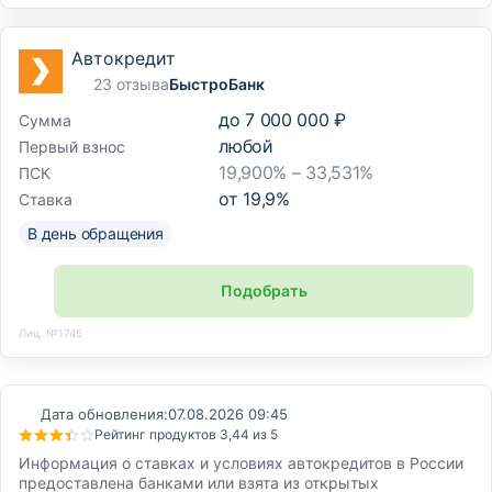
Автокредит
23 отзыва
БыстроБанк
до
7 000 000 ₽
Сумма
любой
Первый взнос
19,900% – 33,531%
ПСК
от
19,9
%
Ставка
В день обращения
Подобрать
Лиц. №1745
Дата обновления:
07.08.2026 09:45
Рейтинг продуктов 3,44 из 5
Информация о ставках и условиях автокредитов в России
предоставлена банками или взята из открытых