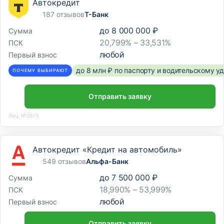
Автокредит
187 отзывов
Т-Банк
до
8 000 000 ₽
Сумма
20,799% – 33,531%
ПСК
любой
Первый взнос
до 8 млн ₽ по паспорту и водительскому 
ПОЧЕМУ ВЫБИРАЮТ
Отправить заявку
Лиц. №2673
Автокредит «Кредит на автомобиль»
549 отзывов
Альфа-Банк
до
7 500 000 ₽
Сумма
18,990% – 53,999%
ПСК
любой
Первый взнос
Отправить заявку