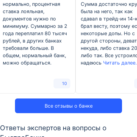
нормально, процентная
Сумма достаточно кр
ставка лояльная,
была на него, так как
документов нужно по
сдавал в трейд-ин 14-к
минимуму. Суммарно за 2
брал весту, поэтому е
года переплатил 80 тысяч
некоторые допы. Но с
рублей, в других банках
другой стороны, дева
требовали больше. В
некуда, либо ставка 2
общем, нормальный банк,
либо так. Все устроило
можно обращаться.
надеюсь
Читать далее..
10
Все отзывы о банке
Ответы экспертов на вопросы о