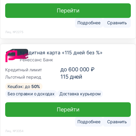
Перейти
Подробнее
Сравнить
Лиц. №2275
Кредитная карта «115 дней без %»
Ренессанс Банк
до
600 000 ₽
Кредитный лимит
115
дней
Льготный период
Кешбэк: до
50%
Без справки о доходах
Доставка курьером
Перейти
Подробнее
Сравнить
Лиц. №3354