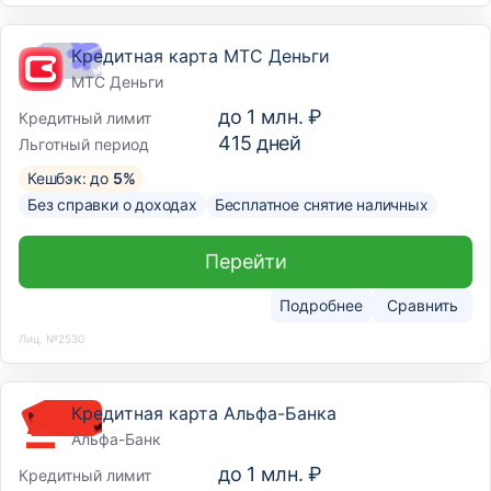
Кредитная карта МТС Деньги
МТС Деньги
до
1 млн. ₽
Кредитный лимит
415
дней
Льготный период
Кешбэк: до
5%
Без справки о доходах
Бесплатное снятие наличных
Перейти
Подробнее
Сравнить
Лиц. №2530
Кредитная карта Альфа-Банка
Альфа-Банк
до
1 млн. ₽
Кредитный лимит