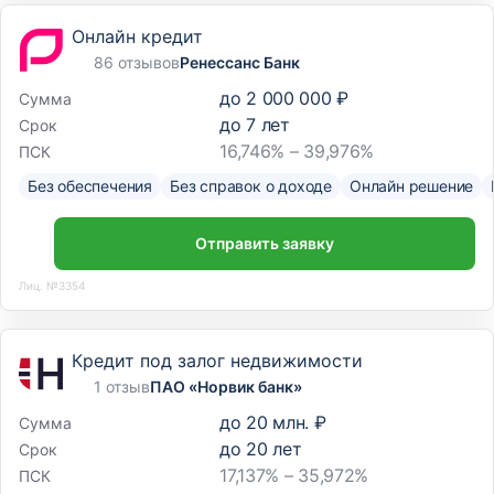
Онлайн кредит
86 отзывов
Ренессанс Банк
до
2 000 000 ₽
Сумма
до
7
лет
Срок
16,746% – 39,976%
ПСК
Без обеспечения
Без справок о доходе
Онлайн решение
Отправить заявку
Лиц. №3354
Кредит под залог недвижимости
1 отзыв
ПАО «Норвик банк»
до
20 млн. ₽
Сумма
до
20
лет
Срок
17,137% – 35,972%
ПСК