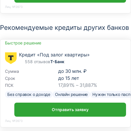
Лиц. №2673
Рекомендуемые кредиты других банков
Быстрое решение
Кредит «Под залог квартиры»
558 отзывов
Т-Банк
до
30 млн. ₽
Сумма
до
15
лет
Срок
17,891% – 31,887%
ПСК
Без справок о доходе
Онлайн решение
Нужен только пасп
Отправить заявку
Лиц. №2673