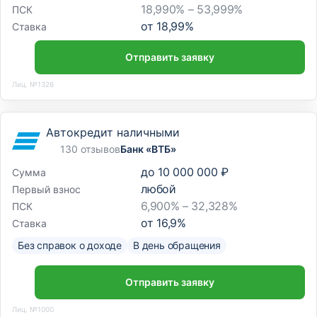
18,990% – 53,999%
ПСК
от
18,99
%
Ставка
Отправить заявку
Лиц. №1326
Автокредит наличными
130 отзывов
Банк «ВТБ»
до
10 000 000 ₽
Сумма
любой
Первый взнос
6,900% – 32,328%
ПСК
от
16,9
%
Ставка
Без справок о доходе
В день обращения
Отправить заявку
Лиц. №1000