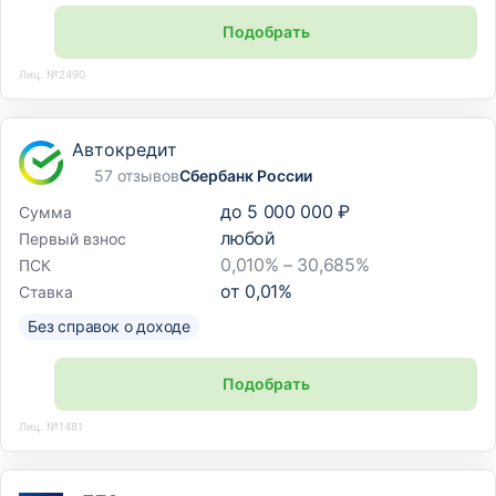
Подобрать
Лиц. №2490
Автокредит
57 отзывов
Сбербанк России
до
5 000 000 ₽
Сумма
любой
Первый взнос
0,010% – 30,685%
ПСК
от
0,01
%
Ставка
Без справок о доходе
Подобрать
Лиц. №1481