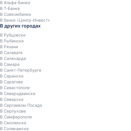
В Альфа-Банке
В Т-Банке
В Совкомбанке
В банке «Центр-Инвест»
В других городах
В Рубцовске
В Рыбинске
В Рязани
В Салавате
В Салехарде
В Самаре
В Санкт-Петербурге
В Саранске
В Саратове
В Севастополе
В Северодвинске
В Северске
В Сергиевом Посаде
В Серпухове
В Симферополе
В Смоленске
В Соликамске