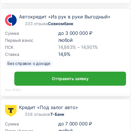
Автокредит «Из рук в руки Выгодный»
333 отзыва
Совкомбанк
до
3 000 000 ₽
Сумма
любой
Первый взнос
14,883% – 14,901%
ПСК
14,9
%
Ставка
Без справок о доходе
Отправить заявку
Лиц. №963
Кредит «Под залог авто»
558 отзывов
Т-Банк
до
7 000 000 ₽
Сумма
любой
Первый взнос