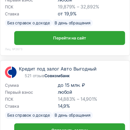
19,879% – 32,892%
ПСК
от
19,9
%
Ставка
Без справок о доходе
В день обращения
Перейти на сайт
Лиц. №2673
Кредит под залог Авто Выгодный
521 отзыв
Совкомбанк
до
15 млн. ₽
Сумма
любой
Первый взнос
14,883% – 14,901%
ПСК
14,9
%
Ставка
Без справок о доходе
В день обращения