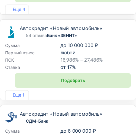
Лиц. №2307
Еще 4
Автокредит «Новый автомобиль»
54 отзыва
Банк «ЗЕНИТ»
до
10 000 000 ₽
Сумма
любой
Первый взнос
16,986% – 27,486%
ПСК
от
17
%
Ставка
Подобрать
Лиц. №3255
Еще 1
Автокредит «Новый автомобиль»
СДМ-Банк
до
6 000 000 ₽
Сумма