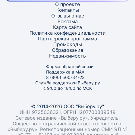
О проекте
Контакты
Отзывы о нас
Реклама
Карта
сайта
Политика конфиденциальности
Партнёрская программа
Промокоды
Образование
Недвижимость
Форма обратной связи
Поддержка в MAX
8 (800) 500-34-23
Служба поддержки Выберу.ру
с 9:00 до 18:00 по МСК
© 2014-2026 ООО "Выберу.ру"
ИНН 9725036321, ОГРН 1207700339549
Сетевое издание «Выберу.ру». Учредитель:
Общество с ограниченной ответственностью
«Выберу.ру». Регистрационный номер СМИ ЭЛ №