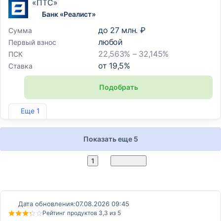
«ПТС»
Банк «Реалист»
до
27 млн. ₽
Сумма
любой
Первый взнос
22,563% – 32,145%
ПСК
от
19,5
%
Ставка
Подобрать
Лиц. №2646
Еще 1
Показать еще 5
2
1
Вперед
Дата обновления:
07.08.2026 09:45
Рейтинг продуктов 3,3 из 5