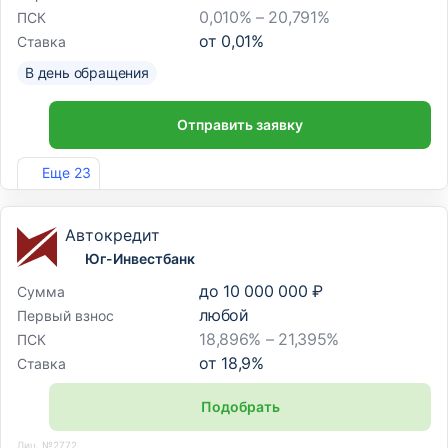
0,010% – 20,791%
ПСК
от
0,01
%
Ставка
В день обращения
Отправить заявку
Лиц. №963
Еще 23
Автокредит
Юг-Инвестбанк
до
10 000 000 ₽
Сумма
любой
Первый взнос
18,896% – 21,395%
ПСК
от
18,9
%
Ставка
Подобрать
Лиц. №2772