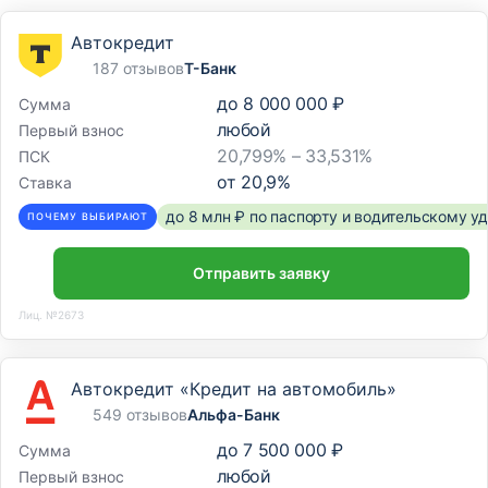
Автокредит
187 отзывов
Т-Банк
до
8 000 000 ₽
Сумма
любой
Первый взнос
20,799% – 33,531%
ПСК
от
20,9
%
Ставка
до 8 млн ₽ по паспорту и водительскому 
ПОЧЕМУ ВЫБИРАЮТ
Отправить заявку
Лиц. №2673
Автокредит «Кредит на автомобиль»
549 отзывов
Альфа-Банк
до
7 500 000 ₽
Сумма
любой
Первый взнос