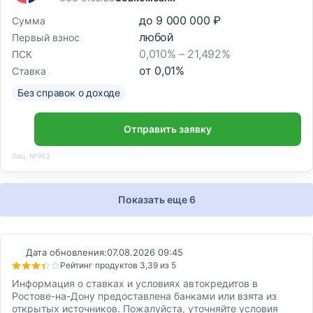
до
9 000 000 ₽
Сумма
любой
Первый взнос
0,010% – 21,492%
ПСК
от
0,01
%
Ставка
Без справок о доходе
Отправить заявку
Лиц. №963
Показать еще 6
Дата обновления:
07.08.2026 09:45
Рейтинг продуктов 3,39 из 5
Информация о ставках и условиях автокредитов в
Ростове-на-Дону предоставлена банками или взята из
открытых источников. Пожалуйста, уточняйте условия