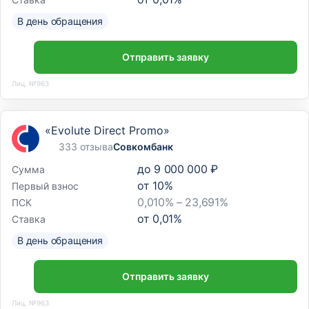
В день обращения
Отправить заявку
Лиц. №963
«Evolute Direct Promo»
333 отзыва
Совкомбанк
до
9 000 000 ₽
Сумма
от
10
%
Первый взнос
0,010% – 23,691%
ПСК
от
0,01
%
Ставка
В день обращения
Отправить заявку
Лиц. №963