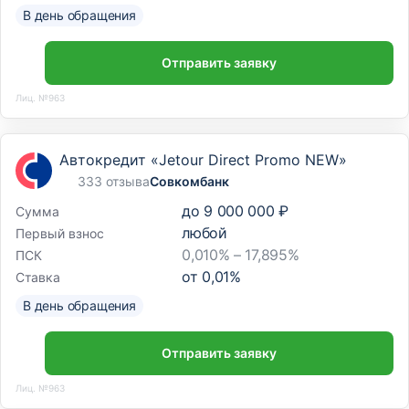
В день обращения
Отправить заявку
Лиц. №963
Автокредит «Jetour Direct Promo NEW»
333 отзыва
Совкомбанк
до
9 000 000 ₽
Сумма
любой
Первый взнос
0,010% – 17,895%
ПСК
от
0,01
%
Ставка
В день обращения
Отправить заявку
Лиц. №963