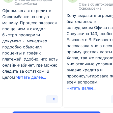
Совкомбанка
Отзыв об автокреди
Совкомбанка
Оформлял автокредит в
Хочу выразить огром
Совкомбанке на новую
благодарность
машину. Процесс оказался
сотрудникам Офиса на
проще, чем я ожидал:
Савушкина 143, особе
быстро проверили
Елизавете В. Елизавет
документы, менеджер
рассказала мне о всех
подробно объяснил
преимуществах карты
проценты и график
Халва, так же предло
платежей. Удобно, что есть
мне отличные условия
онлайн-кабинет, где можно
выдаче кредита и
следить за остатком. В
проконсультировала п
целом
Читать далее...
всем вопросам.
Читать далее...
0