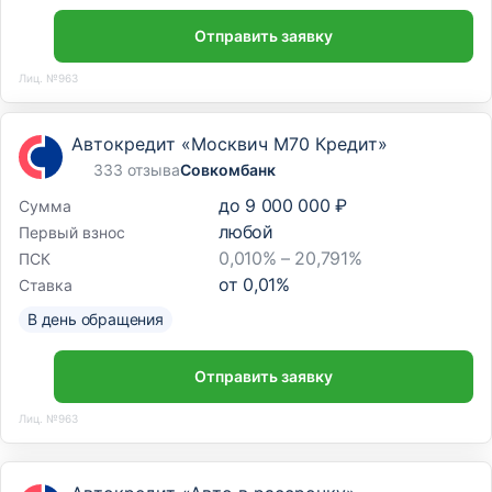
Отправить заявку
Лиц. №963
Автокредит «Москвич М70 Кредит»
333 отзыва
Совкомбанк
до
9 000 000 ₽
Сумма
любой
Первый взнос
0,010% – 20,791%
ПСК
от
0,01
%
Ставка
В день обращения
Отправить заявку
Лиц. №963