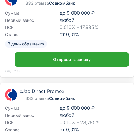
333 отзыва
Совкомбанк
до
9 000 000 ₽
Сумма
любой
Первый взнос
0,010% – 17,985%
ПСК
от
0,01
%
Ставка
В день обращения
Отправить заявку
Лиц. №963
«Jac Direct Promo»
333 отзыва
Совкомбанк
до
9 000 000 ₽
Сумма
любой
Первый взнос
0,010% – 23,785%
ПСК
от
0,01
%
Ставка