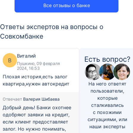
Все отзывы о банке
Ответы экспертов на вопросы о
Совкомбанке
Виталий
Есть вопрос?
В
Пушкино, 09 февраля
2024, 16:53
Плохая история,есть залог
квартира,нужен автокредит
На него ответят
пользователи,
которые
Отвечает
Валерия Шибаева
сталкивались
Добрый день! Банки охотнее
с похожими
одобряют заявки на кредит,
ситуациями, или
если клиент предоставляет
наши эксперты
залог. Но нужно понимать,