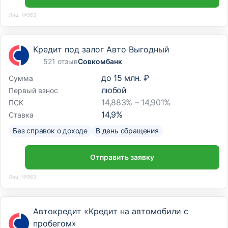
Лиц. №963
Кредит под залог Авто Выгодный
521 отзыв
Совкомбанк
до
15 млн. ₽
Сумма
любой
Первый взнос
14,883% – 14,901%
ПСК
14,9
%
Ставка
Без справок о доходе
В день обращения
Отправить заявку
Лиц. №963
Автокредит «Кредит на автомобили с
пробегом»