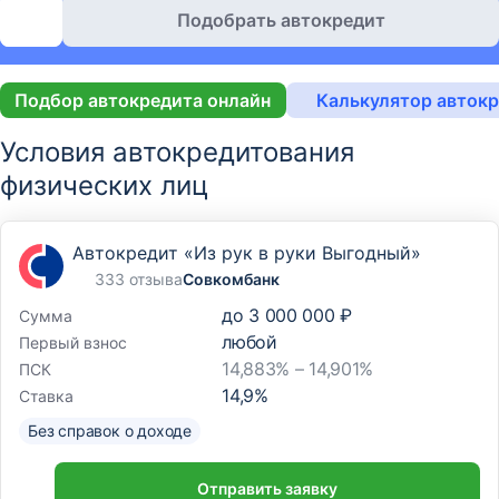
Подобрать автокредит
Подбор автокредита онлайн
Калькулятор авток
Условия автокредитования
физических лиц
Автокредит «Из рук в руки Выгодный»
333 отзыва
Совкомбанк
до
3 000 000 ₽
Сумма
любой
Первый взнос
14,883% – 14,901%
ПСК
14,9
%
Ставка
Без справок о доходе
Отправить заявку