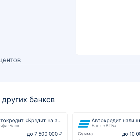
центов
других банков
Автокредит «Кредит на автомобиль»
Автокредит налич
ьфа-Банк
Банк «ВТБ»
до
7 500 000 ₽
до
10 0
Сумма