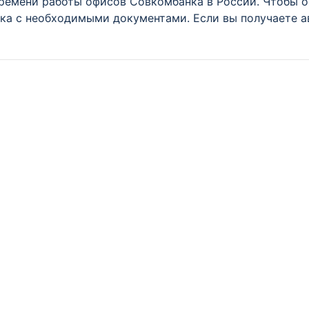
ремени работы офисов Совкомбанка в России. Чтобы о
нка с необходимыми документами. Если вы получаете а