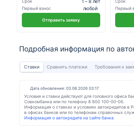
1
–
8
лет
Срок
Срок
любой
Первый взнос
Первый 
Отправить заявку
Подробная информация по авто
Ставки
Сравнить платежи
Требования к за
Дата обновления: 03.08.2026 03:17
Условия и ставки действуют для головного офиса б
Совкомбанка или по телефону 8 800 100-00-06.
Информация о ставках и условиях автокредитов в Р
в офисах банков или по телефонам справочных служ
Информация о автокредите на сайте банка