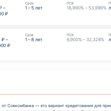
Срок
ПСК
П
₽
–
1
–
5
лет
18,990% – 53,999%
00 ₽
Срок
ПСК
П
 ₽
–
1
–
8
лет
6,900% – 32,328%
000 ₽
o»» от Совкомбанка — это вариант кредитования для пр