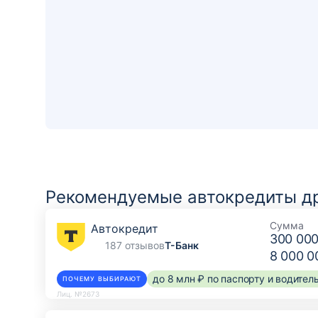
Рекомендуемые автокредиты др
Сумма
Автокредит
300 000
187 отзывов
Т-Банк
8 000 0
до 8 млн ₽ по паспорту и водите
ПОЧЕМУ ВЫБИРАЮТ
Лиц. №2673