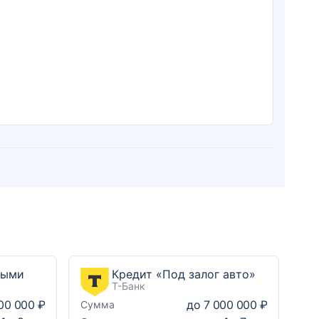
ными
Кредит «Под залог авто»
Т-Банк
00 000 ₽
до
7 000 000 ₽
Сумма