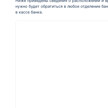
Ниже приведены сведения о расположении и в
нужно будет обратиться в любое отделение ба
в кассе банка.