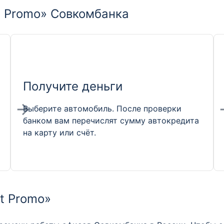
ct Promo» Совкомбанка
Получите деньги
Выберите автомобиль. После проверки
банком вам перечислят сумму автокредита
на карту или счёт.
ct Promo»