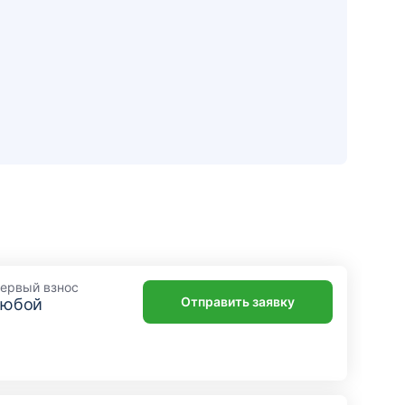
Отделение
ККО "Пермский" Филиала
"Центральный"
г. Пермь, ул Революции, д 21
Отделение
ККО «Пермь» Филиала
«Корпоративный» ПАО
«Совкомбанк»
ервый взнос
г Пермь, пр-кт Комсомольский, д 34, оф
Отправить заявку
любой
101
Отделение
Кредитно-кассовый офис