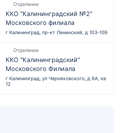
Отделение
ККО "Калининградский №2"
Московского филиала
г Калининград, пр-кт Ленинский, д 103-109
Отделение
ККО "Калининградский"
Московского Филиала
г Калининград, ул Черняховского, д 6А, кв
12
Отделение
ККО "Пермский Центр" Филиала
"Центральный"
г. Пермь, ул Ленина, д 59