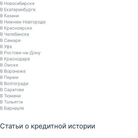
В Новосибирске
В Екатеринбурге
В Казани
В Нижнем Новгороде
В Красноярске
В Челябинске
В Самаре
В Уфе
В Ростове-на-Дону
В Краснодаре
В Омске
В Воронеже
В Перми
В Волгограде
В Саратове
В Тюмени
В Тольятти
В Барнауле
Статьи о кредитной истории