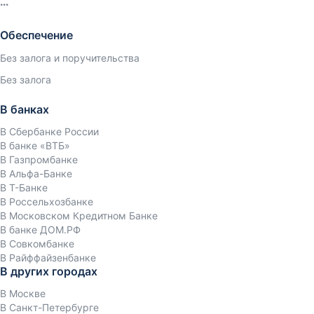
Обеспечение
Без залога и поручительства
Без залога
В банках
В Сбербанке России
В банке «ВТБ»
В Газпромбанке
В Альфа-Банке
В Т-Банке
В Россельхозбанке
В Московском Кредитном Банке
В банке ДОМ.РФ
В Совкомбанке
В Райффайзенбанке
В других городах
В Москве
В Санкт-Петербурге