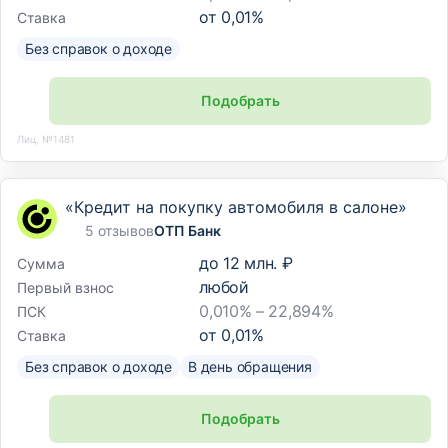
от
0,01
%
Ставка
Без справок о доходе
Подобрать
Лиц. №1481
«Кредит на покупку автомобиля в салоне»
5 отзывов
ОТП Банк
до
12 млн. ₽
Сумма
любой
Первый взнос
0,010% – 22,894%
ПСК
от
0,01
%
Ставка
Без справок о доходе
В день обращения
Подобрать