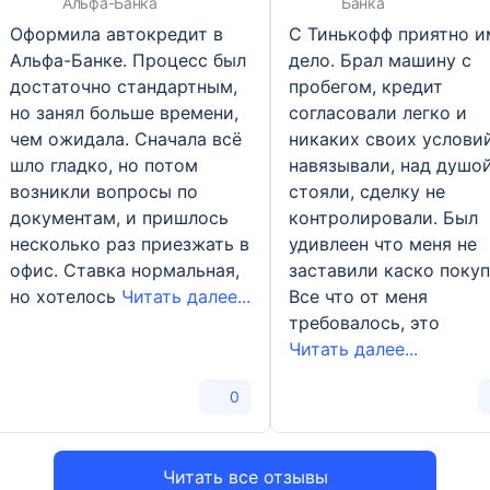
Альфа-Банка
Банка
Оформила автокредит в
С Тинькофф приятно и
Альфа-Банке. Процесс был
дело. Брал машину с
достаточно стандартным,
пробегом, кредит
но занял больше времени,
согласовали легко и
чем ожидала. Сначала всё
никаких своих услови
шло гладко, но потом
навязывали, над душой
возникли вопросы по
стояли, сделку не
документам, и пришлось
контролировали. Был
несколько раз приезжать в
удивлеен что меня не
офис. Ставка нормальная,
заставили каско покуп
но хотелось
Читать далее...
Все что от меня
требовалось, это
Читать далее...
0
Читать все отзывы