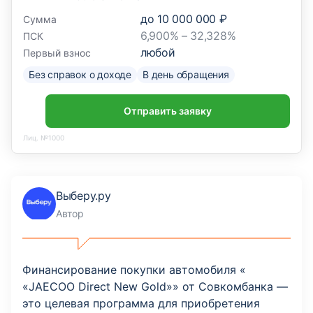
до
10 000 000 ₽
Сумма
6,900% – 32,328%
ПСК
любой
Первый взнос
Без справок о доходе
В день обращения
Отправить заявку
Лиц. №1000
Выберу.ру
Автор
Финансирование покупки автомобиля «
«JAECOO Direct New Gold»» от Совкомбанка —
это целевая программа для приобретения