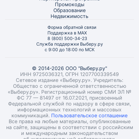
Промокоды
Образование
Недвижимость
Форма обратной связи
Поддержка в MAX
8 (800) 500-34-23
Служба поддержки Выберу.ру
с 9:00 до 18:00 по МСК
© 2014-2026 ООО "Выберу.ру"
ИНН 9725036321, ОГРН 1207700339549
Сетевое издание «Выберу.ру». Учредитель:
Общество с ограниченной ответственностью
«Выберу.ру». Регистрационный номер СМИ ЭЛ №
ФС 77 — 81497 от 16.07.2021, присвоенный
Федеральной службой по надзору в сфере связи,
информационных технологий и массовых
коммуникаций.
Пользовательское соглашение
Все права на любые материалы, опубликованные
на сайте, защищены в соответствии с российским
и международным законодательством