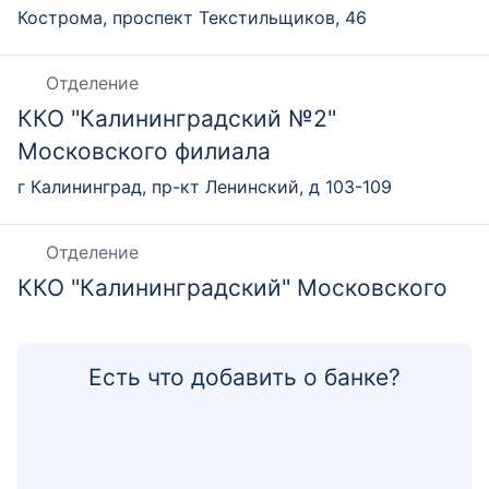
Кострома, проспект Текстильщиков, 46
Отделение
ККО "Калининградский №2"
Московского филиала
г Калининград, пр-кт Ленинский, д 103-109
Отделение
ККО "Калининградский" Московского
Филиала
г Калининград, ул Черняховского, д 6А, кв 12
Есть что добавить о банке?
Отделение
ККО "Пермский Центр" Филиала