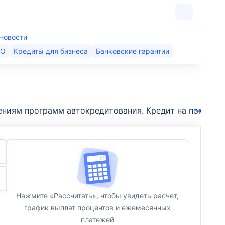
Новости
КО
Кредиты для бизнеса
Банковские гарантии
иям программ автокредитования. Кредит на покупку ав
Нажмите «Рассчитать», чтобы увидеть расчет,
график выплат процентов и ежемесячных
платежей