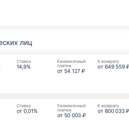
еских лиц
Ставка
Ежемесячный
К возврату
платеж
–
14,9
%
от
649 559 
от
54 127 ₽
Ставка
Ежемесячный
К возврату
платеж
от
0,01
%
от
600 033 
от
50 003 ₽