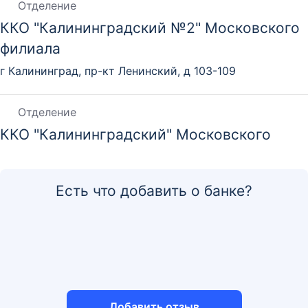
Отделение
ККО "Калининградский №2" Московского
филиала
г Калининград, пр-кт Ленинский, д 103-109
Отделение
ККО "Калининградский" Московского
Филиала
г Калининград, ул Черняховского, д 6А, кв 12
Есть что добавить о банке?
Отделение
ККО "Пермский Центр" Филиала
"Центральный"
г. Пермь, ул Ленина, д 59
Добавить отзыв