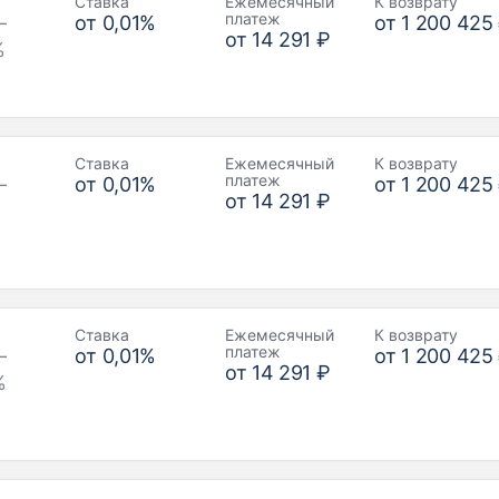
Ставка
Ежемесячный
К возврату
платеж
–
от
0,01
%
от
1 200 425
от
14 291 ₽
%
Ставка
Ежемесячный
К возврату
платеж
–
от
0,01
%
от
1 200 425
от
14 291 ₽
Ставка
Ежемесячный
К возврату
платеж
–
от
0,01
%
от
1 200 425
от
14 291 ₽
%