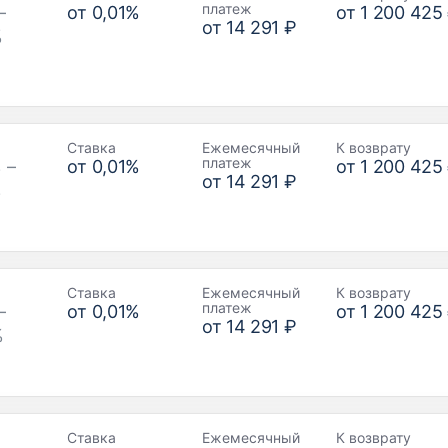
платеж
–
от
0,01
%
от
1 200 425
от
14 291 ₽
%
Ставка
Ежемесячный
К возврату
платеж
 –
от
0,01
%
от
1 200 425
от
14 291 ₽
%
Ставка
Ежемесячный
К возврату
платеж
–
от
0,01
%
от
1 200 425
от
14 291 ₽
%
Ставка
Ежемесячный
К возврату