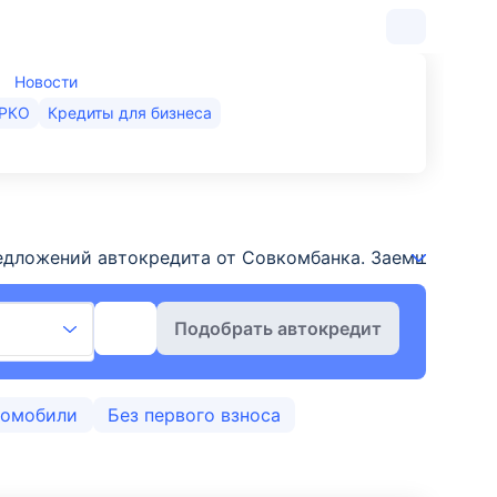
Новости
РКО
Кредиты для бизнеса
ложений автокредита от Совкомбанка. Заемщики могут 
Подобрать автокредит
томобили
Без первого взноса