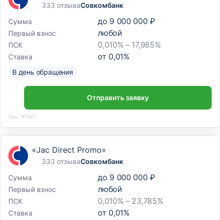
333 отзыва
Совкомбанк
до
9 000 000 ₽
Сумма
любой
Первый взнос
0,010% – 17,985%
ПСК
от
0,01
%
Ставка
В день обращения
Отправить заявку
Лиц. №963
«Jac Direct Promo»
333 отзыва
Совкомбанк
до
9 000 000 ₽
Сумма
любой
Первый взнос
0,010% – 23,785%
ПСК
от
0,01
%
Ставка