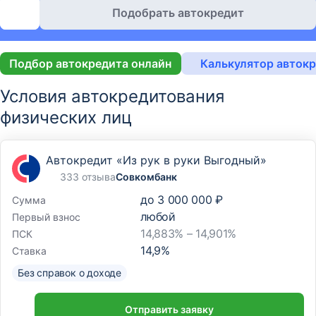
Подобрать автокредит
Подбор автокредита онлайн
Калькулятор авток
Условия автокредитования
физических лиц
Автокредит «Из рук в руки Выгодный»
333 отзыва
Совкомбанк
до
3 000 000 ₽
Сумма
любой
Первый взнос
14,883% – 14,901%
ПСК
14,9
%
Ставка
Без справок о доходе
Отправить заявку