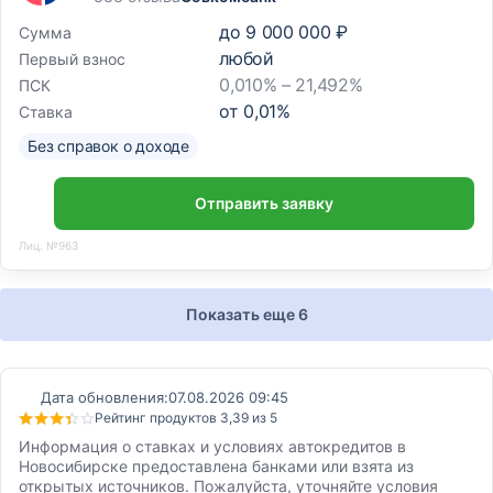
до
9 000 000 ₽
Сумма
любой
Первый взнос
0,010% – 21,492%
ПСК
от
0,01
%
Ставка
Без справок о доходе
Отправить заявку
Лиц. №963
Показать еще 6
Дата обновления:
07.08.2026 09:45
Рейтинг продуктов 3,39 из 5
Информация о ставках и условиях автокредитов в
Новосибирске предоставлена банками или взята из
открытых источников. Пожалуйста, уточняйте условия