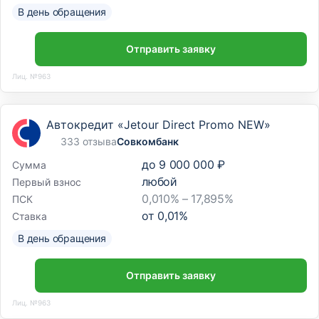
В день обращения
Отправить заявку
Лиц. №963
Автокредит «Jetour Direct Promo NEW»
333 отзыва
Совкомбанк
до
9 000 000 ₽
Сумма
любой
Первый взнос
0,010% – 17,895%
ПСК
от
0,01
%
Ставка
В день обращения
Отправить заявку
Лиц. №963