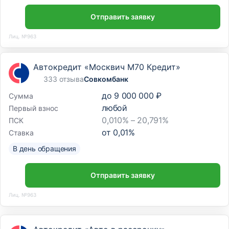
Отправить заявку
Лиц. №963
Автокредит «Москвич М70 Кредит»
333 отзыва
Совкомбанк
до
9 000 000 ₽
Сумма
любой
Первый взнос
0,010% – 20,791%
ПСК
от
0,01
%
Ставка
В день обращения
Отправить заявку
Лиц. №963