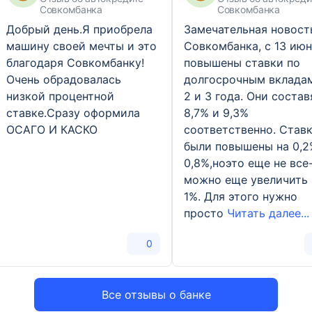
Совкомбанка
Совкомбанка
Добрый день.Я приобрела
Замечательная новост
машину своей мечты и это
Совкомбанка, с 13 ию
благодаря Совкомбанку!
повышены ставки по
Очень обрадовалась
долгосрочным вклада
низкой процентной
2 и 3 года. Они состав
ставке.Сразу оформила
8,7% и 9,3%
ОСАГО И КАСКО
соответственно. Став
были повышены на 0,2
0,8%,ноэто еще не все
можно еще увеличить 
1%. Для этого нужно
просто
Читать далее...
0
Все отзывы о банке