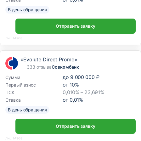
В день обращения
Отправить заявку
Лиц. №963
«Evolute Direct Promo»
333 отзыва
Совкомбанк
до
9 000 000 ₽
Сумма
от
10
%
Первый взнос
0,010% – 23,691%
ПСК
от
0,01
%
Ставка
В день обращения
Отправить заявку
Лиц. №963