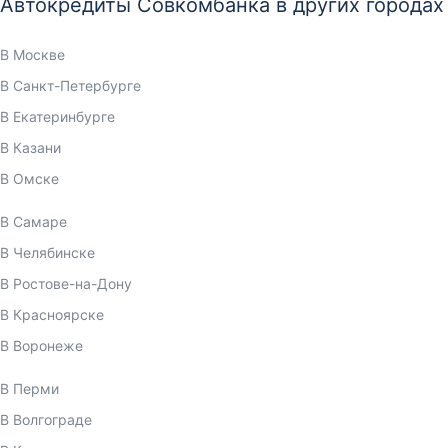
Автокредиты Совкомбанка в других городах
В Москве
В Санкт-Петербурге
В Екатеринбурге
В Казани
В Омске
В Самаре
В Челябинске
В Ростове-на-Дону
В Красноярске
В Воронеже
В Перми
В Волгограде