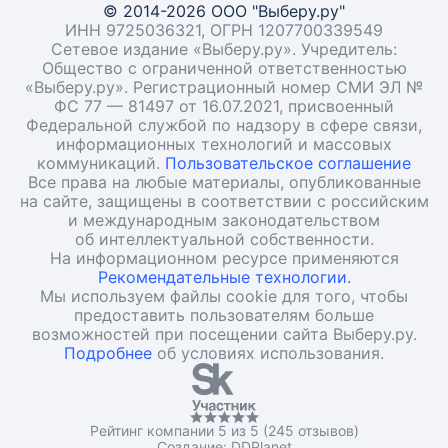
© 2014-2026 ООО "Выберу.ру"
ИНН 9725036321, ОГРН 1207700339549
Сетевое издание «Выберу.ру». Учредитель:
Общество с ограниченной ответственностью
«Выберу.ру». Регистрационный номер СМИ ЭЛ №
ФС 77 — 81497 от 16.07.2021, присвоенный
Федеральной службой по надзору в сфере связи,
информационных технологий и массовых
коммуникаций.
Пользовательское соглашение
Все права на любые материалы, опубликованные
на сайте, защищены в соответствии с российским
и международным законодательством
об интеллектуальной собственности.
На информационном ресурсе применяются
Рекомендательные технологии.
Мы используем файлы cookie для того, чтобы
предоставить пользователям больше
возможностей при посещении сайта Выберу.ру.
Подробнее
об условиях использования.
Рейтинг компании 5 из 5 (245 отзывов)
Создание:
DDPlanet