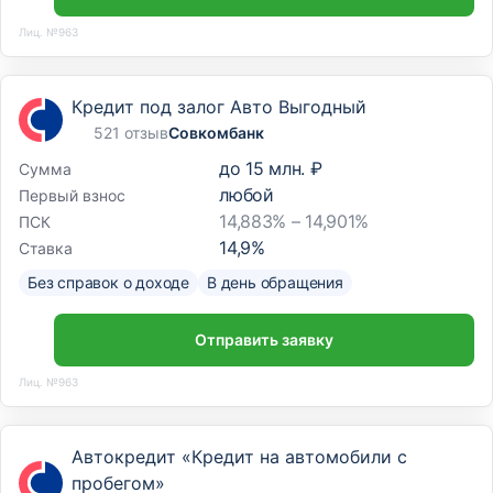
Лиц. №963
Кредит под залог Авто Выгодный
521 отзыв
Совкомбанк
до
15 млн. ₽
Сумма
любой
Первый взнос
14,883% – 14,901%
ПСК
14,9
%
Ставка
Без справок о доходе
В день обращения
Отправить заявку
Лиц. №963
Автокредит «Кредит на автомобили с
пробегом»