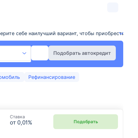
рите себе наилучший вариант, чтобы приобрести авто
Подобрать автокредит
омобиль
Рефинансирование
Ставка
Подобрать
от
0,01
%