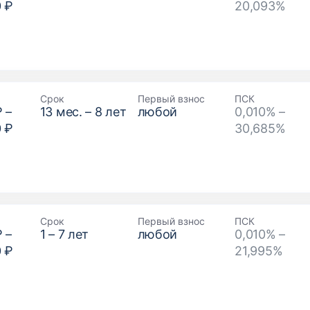
0 ₽
20,093%
Срок
Первый взнос
ПСК
₽
–
13
мес. –
8
лет
любой
0,010% –
0 ₽
30,685%
Срок
Первый взнос
ПСК
₽
–
1
–
7
лет
любой
0,010% –
0 ₽
21,995%