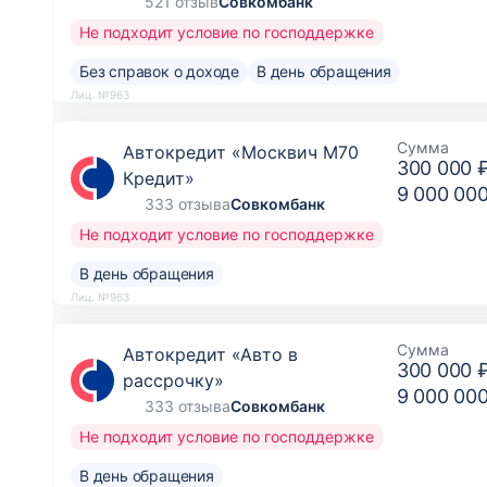
521 отзыв
Совкомбанк
Не подходит условие по господдержке
Без справок о доходе
В день обращения
Лиц. №963
Сумма
Автокредит «Москвич М70
300 000 
Кредит»
9 000 00
333 отзыва
Совкомбанк
Не подходит условие по господдержке
В день обращения
Лиц. №963
Сумма
Автокредит «Авто в
300 000 
рассрочку»
9 000 00
333 отзыва
Совкомбанк
Не подходит условие по господдержке
В день обращения