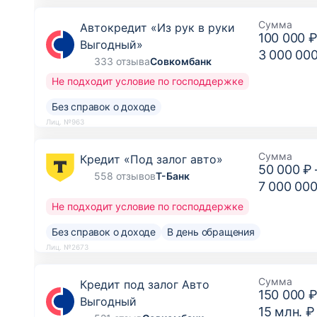
Сумма
Автокредит «Из рук в руки
100 000 
Выгодный»
3 000 00
333 отзыва
Совкомбанк
Не подходит условие по господдержке
Без справок о доходе
Лиц. №963
Сумма
Кредит «Под залог авто»
50 000 ₽
558 отзывов
Т-Банк
7 000 000
Не подходит условие по господдержке
Без справок о доходе
В день обращения
Лиц. №2673
Сумма
Кредит под залог Авто
150 000 
Выгодный
15 млн. ₽