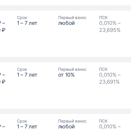
Срок
Первый взнос
ПСК
₽
–
1
–
7
лет
любой
0,010% –
0 ₽
23,695%
Срок
Первый взнос
ПСК
₽
–
1
–
7
лет
от
10
%
0,010% –
0 ₽
23,691%
Срок
Первый взнос
ПСК
₽
–
1
–
7
лет
любой
0,010% –