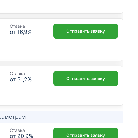
Ставка
Отправить заявку
от
16,9
%
Ставка
Отправить заявку
от
31,2
%
араметрам
Ставка
Отправить заявку
от
20,9
%