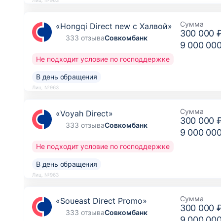
Сумма
«Hongqi Direct new с Халвой»
300 000 
333 отзыва
Совкомбанк
9 000 00
Не подходит условие по господдержке
В день обращения
Лиц. №963
Сумма
«Voyah Direct»
300 000 
333 отзыва
Совкомбанк
9 000 00
Не подходит условие по господдержке
В день обращения
Лиц. №963
Сумма
«Soueast Direct Promo»
300 000 
333 отзыва
Совкомбанк
9 000 00