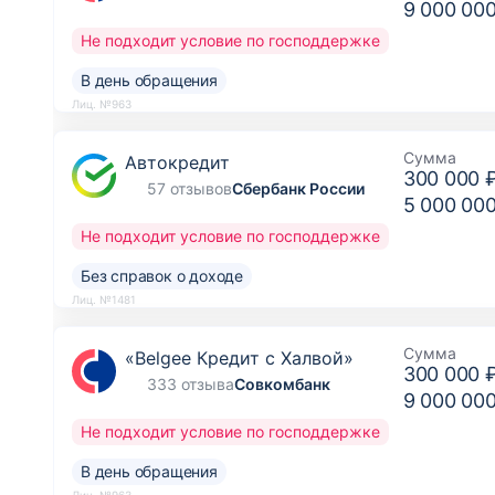
9 000 00
Не подходит условие по господдержке
В день обращения
Лиц. №963
Сумма
Автокредит
300 000 
57 отзывов
Сбербанк России
5 000 00
Не подходит условие по господдержке
Без справок о доходе
Лиц. №1481
Сумма
«Belgee Кредит с Халвой»
300 000 
333 отзыва
Совкомбанк
9 000 00
Не подходит условие по господдержке
В день обращения
Лиц. №963