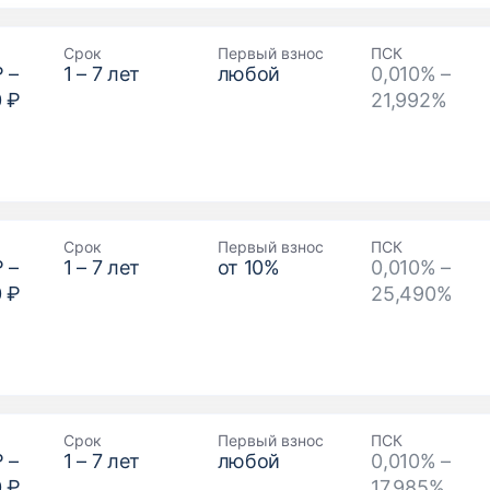
Срок
Первый взнос
ПСК
₽
–
1
–
7
лет
любой
0,010% –
0 ₽
21,992%
Срок
Первый взнос
ПСК
₽
–
1
–
7
лет
от
10
%
0,010% –
0 ₽
25,490%
Срок
Первый взнос
ПСК
₽
–
1
–
7
лет
любой
0,010% –
0 ₽
17,985%