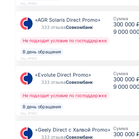
Лиц. №963
Сумма
«AGR Solaris Direct Promo»
300 000 
333 отзыва
Совкомбанк
9 000 00
Не подходит условие по господдержке
В день обращения
Лиц. №963
Сумма
«Evolute Direct Promo»
300 000 
333 отзыва
Совкомбанк
9 000 00
Не подходит условие по господдержке
В день обращения
Лиц. №963
Сумма
«Geely Direct с Халвой Promo»
300 000 
333 отзыва
Совкомбанк