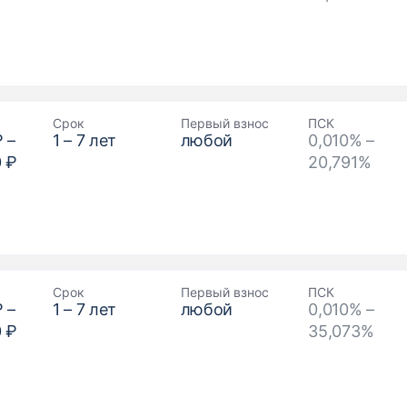
Срок
Первый взнос
ПСК
₽
–
1
–
7
лет
любой
0,010% –
0 ₽
20,791%
Срок
Первый взнос
ПСК
₽
–
1
–
7
лет
любой
0,010% –
0 ₽
35,073%