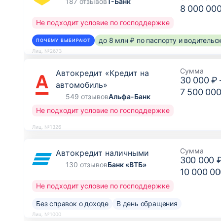
187 отзывов
Т-Банк
8 000 00
Не подходит условие по господдержке
до 8 млн ₽ по паспорту и водитель
ПОЧЕМУ ВЫБИРАЮТ
Лиц. №2673
Сумма
Автокредит «Кредит на
30 000 ₽
автомобиль»
7 500 000
549 отзывов
Альфа-Банк
Не подходит условие по господдержке
Лиц. №1326
Сумма
Автокредит наличными
300 000 
130 отзывов
Банк «ВТБ»
10 000 00
Не подходит условие по господдержке
Без справок о доходе
В день обращения
Лиц. №1000