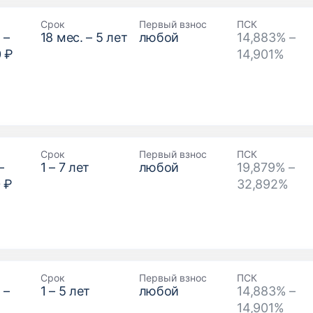
Срок
Первый взнос
ПСК
₽
–
18
мес. –
5
лет
любой
14,883% –
0 ₽
14,901%
Срок
Первый взнос
ПСК
–
1
–
7
лет
любой
19,879% –
 ₽
32,892%
Срок
Первый взнос
ПСК
₽
–
1
–
5
лет
любой
14,883% –
14,901%