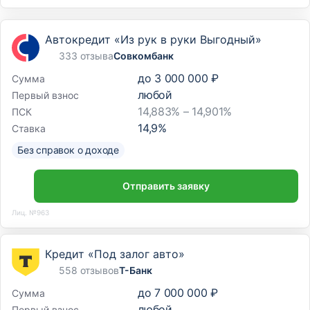
Автокредит «Из рук в руки Выгодный»
333 отзыва
Совкомбанк
до
3 000 000 ₽
Сумма
любой
Первый взнос
14,883% – 14,901%
ПСК
14,9
%
Ставка
Без справок о доходе
Отправить заявку
Лиц. №963
Кредит «Под залог авто»
558 отзывов
Т-Банк
до
7 000 000 ₽
Сумма
любой
Первый взнос