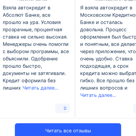
Банка
Взяла автокредит в
Я взяла автокредит в
Абсолют Банке, все
Московском Кредитн
прошло на ура. Условия
Банке и осталась
прозрачные, процентная
довольна. Процесс
ставка не сильно высокая.
оформления был быст
Менеджеры очень помогли
и понятным, все делае
с выбором программы, все
через приложение, что
объяснили. Одобрение
очень удобно. Ставка
прошло быстро,
подходящая, а срок
документы не затягивали.
кредита можно выбра
Кредит оформила без
гибко. Все прошло без
лишних
Читать далее...
лишних вопросов и
Читать далее...
0
Читать все отзывы