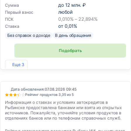
до
12 млн. ₽
Сумма
любой
Первый взнос
0,010% – 22,894%
ПСК
от
0,01
%
Ставка
Без справок о доходе
В день обращения
Подобрать
Лиц. №2766
Еще 3
Дата обновления:
07.08.2026 09:45
Рейтинг продуктов 3,35 из 5
Информация о ставках и условиях автокредитов в
Рыбинске предоставлена банками или взята из открытых
источников. Пожалуйста, уточняйте условия продуктов в
отделениях банков или по телефонам справочных служб.
Рейтинг автокредитов рассчитал Выберу ИИ, он учитывает