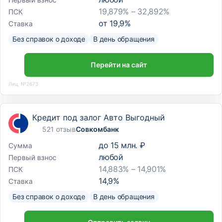
19,879% – 32,892%
ПСК
от
19,9
%
Ставка
Без справок о доходе
В день обращения
Перейти на сайт
Лиц. №2673
Кредит под залог Авто Выгодный
521 отзыв
Совкомбанк
до
15 млн. ₽
Сумма
любой
Первый взнос
14,883% – 14,901%
ПСК
14,9
%
Ставка
Без справок о доходе
В день обращения