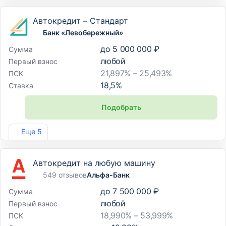
Автокредит – Стандарт
Банк «Левобережный»
до
5 000 000 ₽
Сумма
любой
Первый взнос
21,897% – 25,493%
ПСК
18,5
%
Ставка
Подобрать
Лиц. №1343
Еще 5
Автокредит на любую машину
549 отзывов
Альфа-Банк
до
7 500 000 ₽
Сумма
любой
Первый взнос
18,990% – 53,999%
ПСК