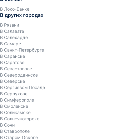
В Локо-Банке
В других городах
В Рязани
В Салавате
В Салехарде
В Самаре
В Санкт-Петербурге
В Саранске
В Саратове
В Севастополе
В Северодвинске
В Северске
В Сергиевом Посаде
В Серпухове
В Симферополе
В Смоленске
В Соликамске
В Солнечногорске
В Сочи
В Ставрополе
В Старом Осколе