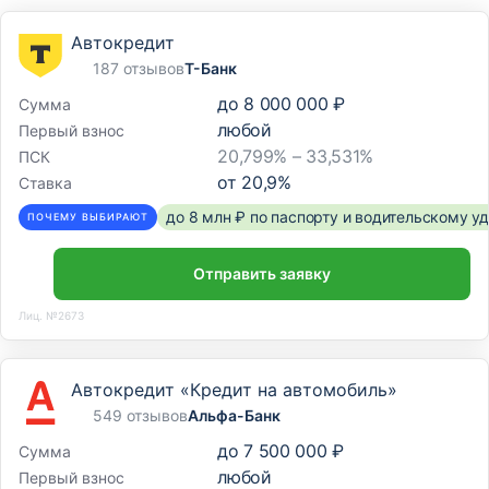
Автокредит
187 отзывов
Т-Банк
до
8 000 000 ₽
Сумма
любой
Первый взнос
20,799% – 33,531%
ПСК
от
20,9
%
Ставка
до 8 млн ₽ по паспорту и водительскому 
ПОЧЕМУ ВЫБИРАЮТ
Отправить заявку
Лиц. №2673
Автокредит «Кредит на автомобиль»
549 отзывов
Альфа-Банк
до
7 500 000 ₽
Сумма
любой
Первый взнос