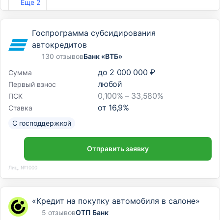
Еще 2
Госпрограмма субсидирования
автокредитов
130 отзывов
Банк «ВТБ»
до
2 000 000 ₽
Сумма
любой
Первый взнос
0,100% – 33,580%
ПСК
от
16,9
%
Ставка
С господдержкой
Отправить заявку
Лиц. №1000
«Кредит на покупку автомобиля в салоне»
5 отзывов
ОТП Банк