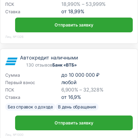
18,990% – 53,999%
ПСК
от
18,99
%
Ставка
Отправить заявку
Лиц. №1326
Автокредит наличными
130 отзывов
Банк «ВТБ»
до
10 000 000 ₽
Сумма
любой
Первый взнос
6,900% – 32,328%
ПСК
от
16,9
%
Ставка
Без справок о доходе
В день обращения
Отправить заявку
Лиц. №1000