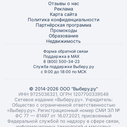
Отзывы о нас
Реклама
Карта
сайта
Политика конфиденциальности
Партнёрская программа
Промокоды
Образование
Недвижимость
Форма обратной связи
Поддержка в MAX
8 (800) 500-34-23
Служба поддержки Выберу.ру
с 9:00 до 18:00 по МСК
© 2014-2026 ООО "Выберу.ру"
ИНН 9725036321, ОГРН 1207700339549
Сетевое издание «Выберу.ру». Учредитель:
Общество с ограниченной ответственностью
«Выберу.ру». Регистрационный номер СМИ ЭЛ №
ФС 77 — 81497 от 16.07.2021, присвоенный
Федеральной службой по надзору в сфере связи,
информационных технологий и массовых