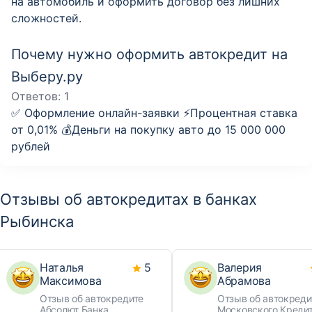
на автомобиль и оформить договор без лишних
сложностей.
Почему нужно оформить автокредит на
Выберу.ру
Ответов:
1
✅ Оформление онлайн-заявки ⚡️Процентная ставка
от 0,01% 💰Деньги на покупку авто до 15 000 000
рублей
Отзывы об автокредитах в банках
Рыбинска
Наталья
5
Валерия
Максимова
Абрамова
Отзыв об автокредите
Отзыв об автокреди
Абсолют Банка
Московского Креди