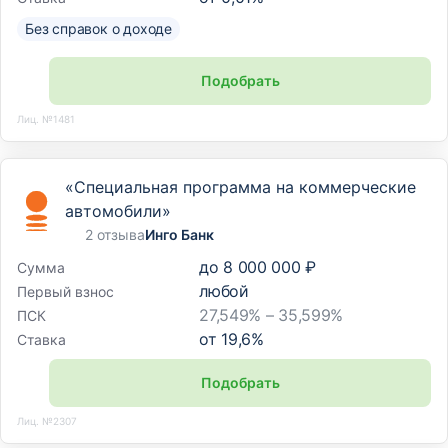
Без справок о доходе
Подобрать
Лиц. №1481
«Специальная программа на коммерческие
автомобили»
2 отзыва
Инго Банк
до
8 000 000 ₽
Сумма
любой
Первый взнос
27,549% – 35,599%
ПСК
от
19,6
%
Ставка
Подобрать
Лиц. №2307