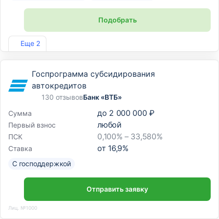
Подобрать
Лиц. №2275
Еще 2
Госпрограмма субсидирования
автокредитов
130 отзывов
Банк «ВТБ»
до
2 000 000 ₽
Сумма
любой
Первый взнос
0,100% – 33,580%
ПСК
от
16,9
%
Ставка
С господдержкой
Отправить заявку
Лиц. №1000