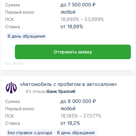
до
7 500 000 ₽
Сумма
любой
Первый взнос
18,990% – 53,999%
ПСК
от
18,99
%
Ставка
В день обращения
Отправить заявку
Лиц. №1326
«Автомобиль с пробегом в автосалоне»
63 отзыва
Банк Уралсиб
до
8 000 000 ₽
Сумма
любой
Первый взнос
18,185% – 27,577%
ПСК
от
18,2
%
Ставка
Без справок о доходе
В день обращения