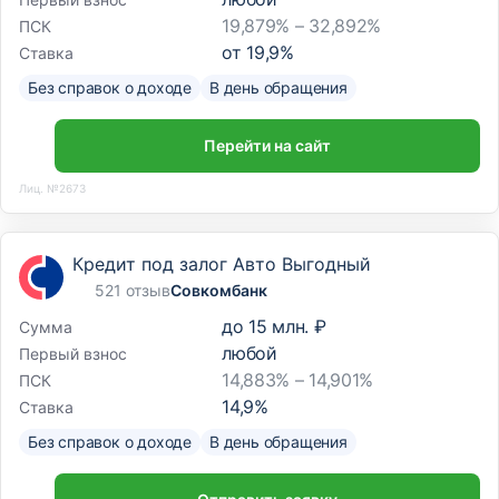
19,879% – 32,892%
ПСК
от
19,9
%
Ставка
Без справок о доходе
В день обращения
Перейти на сайт
Лиц. №2673
Кредит под залог Авто Выгодный
521 отзыв
Совкомбанк
до
15 млн. ₽
Сумма
любой
Первый взнос
14,883% – 14,901%
ПСК
14,9
%
Ставка
Без справок о доходе
В день обращения