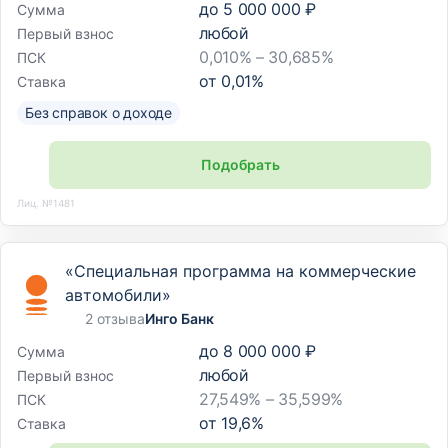
до
5 000 000 ₽
Сумма
любой
Первый взнос
0,010% – 30,685%
ПСК
от
0,01
%
Ставка
Без справок о доходе
Подобрать
Лиц. №1481
«Специальная программа на коммерческие
автомобили»
2 отзыва
Инго Банк
до
8 000 000 ₽
Сумма
любой
Первый взнос
27,549% – 35,599%
ПСК
от
19,6
%
Ставка