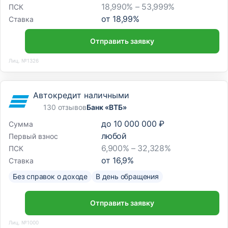
18,990% – 53,999%
ПСК
от
18,99
%
Ставка
Отправить заявку
Лиц. №1326
Автокредит наличными
130 отзывов
Банк «ВТБ»
до
10 000 000 ₽
Сумма
любой
Первый взнос
6,900% – 32,328%
ПСК
от
16,9
%
Ставка
Без справок о доходе
В день обращения
Отправить заявку
Лиц. №1000