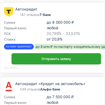
Автокредит
187 отзывов
Т-Банк
до
8 000 000 ₽
Сумма
любой
Первый взнос
20,799% – 33,531%
ПСК
от
20,9
%
Ставка
до 8 млн ₽ по паспорту и водительскому 
ПОЧЕМУ ВЫБИРАЮТ
Отправить заявку
Лиц. №2673
Автокредит «Кредит на автомобиль»
549 отзывов
Альфа-Банк
до
7 500 000 ₽
Сумма
любой
Первый взнос