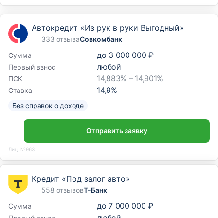
Автокредит «Из рук в руки Выгодный»
333 отзыва
Совкомбанк
до
3 000 000 ₽
Сумма
любой
Первый взнос
14,883% – 14,901%
ПСК
14,9
%
Ставка
Без справок о доходе
Отправить заявку
Лиц. №963
Кредит «Под залог авто»
558 отзывов
Т-Банк
до
7 000 000 ₽
Сумма
любой
Первый взнос