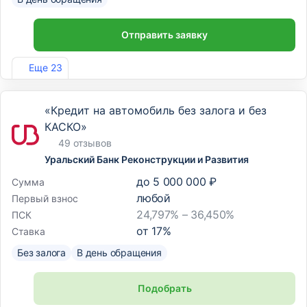
Отправить заявку
Лиц. №963
Еще 23
«Кредит на автомобиль без залога и без
КАСКО»
49 отзывов
Уральский Банк Реконструкции и Развития
до
5 000 000 ₽
Сумма
любой
Первый взнос
24,797% – 36,450%
ПСК
от
17
%
Ставка
Без залога
В день обращения
Подобрать