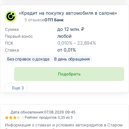
«Кредит на покупку автомобиля в салоне»
5 отзывов
ОТП Банк
до
12 млн. ₽
Сумма
любой
Первый взнос
0,010% – 22,894%
ПСК
от
0,01
%
Ставка
Без справок о доходе
В день обращения
Подобрать
Лиц. №2766
Еще 3
Дата обновления:
07.08.2026 09:45
Рейтинг продуктов 3,35 из 5
Информация о ставках и условиях автокредитов в Старом