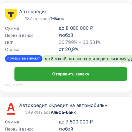
Автокредит
187 отзывов
Т-Банк
до
8 000 000 ₽
Сумма
любой
Первый взнос
20,799% – 33,531%
ПСК
от
20,9
%
Ставка
до 8 млн ₽ по паспорту и водительскому 
ПОЧЕМУ ВЫБИРАЮТ
Отправить заявку
Лиц. №2673
Автокредит «Кредит на автомобиль»
549 отзывов
Альфа-Банк
до
7 500 000 ₽
Сумма
любой
Первый взнос