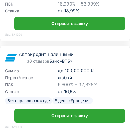
18,990% – 53,999%
ПСК
от
18,99
%
Ставка
Отправить заявку
Лиц. №1326
Автокредит наличными
130 отзывов
Банк «ВТБ»
до
10 000 000 ₽
Сумма
любой
Первый взнос
6,900% – 32,328%
ПСК
от
16,9
%
Ставка
Без справок о доходе
В день обращения
Отправить заявку
Лиц. №1000