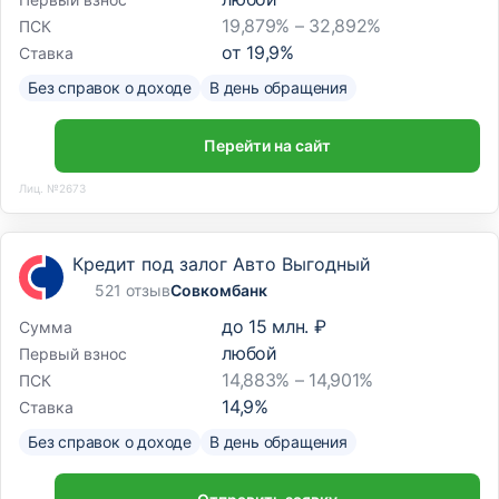
19,879% – 32,892%
ПСК
от
19,9
%
Ставка
Без справок о доходе
В день обращения
Перейти на сайт
Лиц. №2673
Кредит под залог Авто Выгодный
521 отзыв
Совкомбанк
до
15 млн. ₽
Сумма
любой
Первый взнос
14,883% – 14,901%
ПСК
14,9
%
Ставка
Без справок о доходе
В день обращения