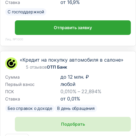
от
16,9
%
Ставка
С господдержкой
Отправить заявку
Лиц. №1000
«Кредит на покупку автомобиля в салоне»
5 отзывов
ОТП Банк
до
12 млн. ₽
Сумма
любой
Первый взнос
0,010% – 22,894%
ПСК
от
0,01
%
Ставка
Без справок о доходе
В день обращения
Подобрать
Лиц. №2766