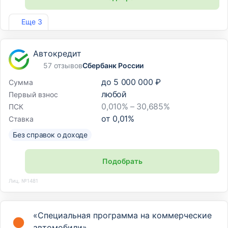
Лиц. №1810
Еще 3
Автокредит
57 отзывов
Сбербанк России
до
5 000 000 ₽
Сумма
любой
Первый взнос
0,010% – 30,685%
ПСК
от
0,01
%
Ставка
Без справок о доходе
Подобрать
Лиц. №1481
«Специальная программа на коммерческие
автомобили»