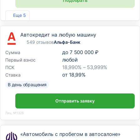
Подобрать
Лиц. №1343
Еще 5
Автокредит на любую машину
549 отзывов
Альфа-Банк
до
7 500 000 ₽
Сумма
любой
Первый взнос
18,990% – 53,999%
ПСК
от
18,99
%
Ставка
В день обращения
Отправить заявку
Лиц. №1326
«Автомобиль с пробегом в автосалоне»