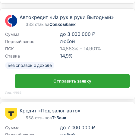
Автокредит «Из рук в руки Выгодный»
333 отзыва
Совкомбанк
до
3 000 000 ₽
Сумма
любой
Первый взнос
14,883% – 14,901%
ПСК
14,9
%
Ставка
Без справок о доходе
Отправить заявку
Лиц. №963
Кредит «Под залог авто»
558 отзывов
Т-Банк
до
7 000 000 ₽
Сумма
любой
Первый взнос