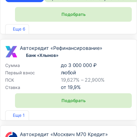
Подобрать
Лиц. №354
Еще 6
Автокредит «Рефинансирование»
Банк «Хлынов»
до
3 000 000 ₽
Сумма
любой
Первый взнос
19,627% – 22,900%
ПСК
от
19,9
%
Ставка
Подобрать
Лиц. №254
Еще 1
Автокредит «Москвич М70 Кредит»