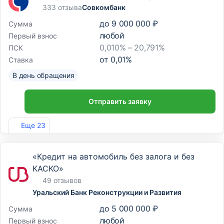
333 отзыва
Совкомбанк
до
9 000 000 ₽
Сумма
любой
Первый взнос
0,010% – 20,791%
ПСК
от
0,01
%
Ставка
В день обращения
Отправить заявку
Лиц. №963
Еще 23
«Кредит на автомобиль без залога и без
КАСКО»
49 отзывов
Уральский Банк Реконструкции и Развития
до
5 000 000 ₽
Сумма
любой
Первый взнос