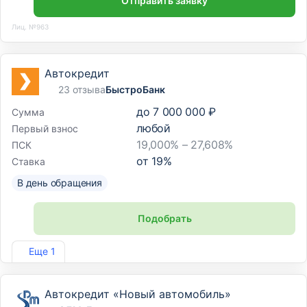
Отправить заявку
Лиц. №963
Автокредит
23 отзыва
БыстроБанк
до
7 000 000 ₽
Сумма
любой
Первый взнос
19,000% – 27,608%
ПСК
от
19
%
Ставка
В день обращения
Подобрать
Лиц. №1745
Еще 1
Автокредит «Новый автомобиль»