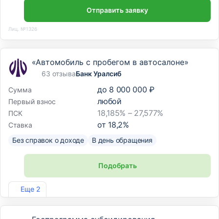
Отправить заявку
Лиц. №1326
«Автомобиль с пробегом в автосалоне»
63 отзыва
Банк Уралсиб
до
8 000 000 ₽
Сумма
любой
Первый взнос
18,185% – 27,577%
ПСК
от
18,2
%
Ставка
Без справок о доходе
В день обращения
Подобрать
Лиц. №2275
Еще 2