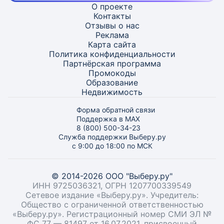
О проекте
Контакты
Отзывы о нас
Реклама
Карта
сайта
Политика конфиденциальности
Партнёрская программа
Промокоды
Образование
Недвижимость
Форма обратной связи
Поддержка в MAX
8 (800) 500-34-23
Служба поддержки Выберу.ру
с 9:00 до 18:00 по МСК
© 2014-2026 ООО "Выберу.ру"
ИНН 9725036321, ОГРН 1207700339549
Сетевое издание «Выберу.ру». Учредитель:
Общество с ограниченной ответственностью
«Выберу.ру». Регистрационный номер СМИ ЭЛ №
ФС 77 — 81497 от 16.07.2021, присвоенный