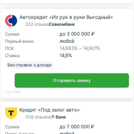
Автокредит «Из рук в руки Выгодный»
332 отзыва
Совкомбанк
до
3 000 000 ₽
Сумма
любой
Первый взнос
14,883% – 14,901%
ПСК
14,9
%
Ставка
Без справок о доходе
Отправить заявку
Лиц. №963
Кредит «Под залог авто»
558 отзывов
Т-Банк
до
7 000 000 ₽
Сумма
любой
Первый взнос