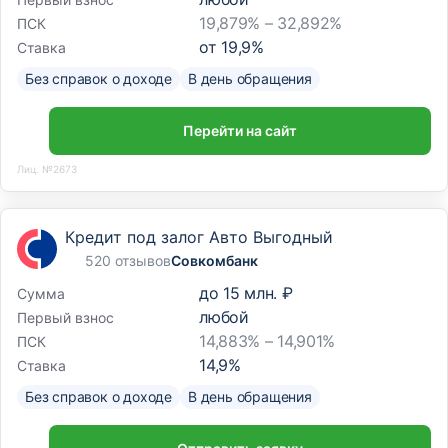
19,879% – 32,892%
ПСК
от
19,9
%
Ставка
Без справок о доходе
В день обращения
Перейти на сайт
Лиц. №2673
Кредит под залог Авто Выгодный
520 отзывов
Совкомбанк
до
15 млн. ₽
Сумма
любой
Первый взнос
14,883% – 14,901%
ПСК
14,9
%
Ставка
Без справок о доходе
В день обращения