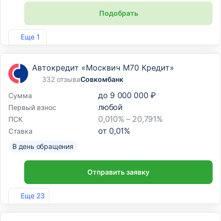
Подобрать
Лиц. №254
Еще 1
Автокредит «Москвич М70 Кредит»
332 отзыва
Совкомбанк
до
9 000 000 ₽
Сумма
любой
Первый взнос
0,010% – 20,791%
ПСК
от
0,01
%
Ставка
В день обращения
Отправить заявку
Лиц. №963
Еще 23