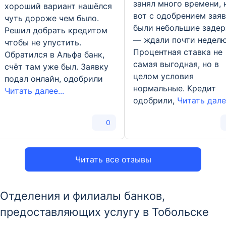
занял много времени, 
хороший вариант нашёлся
вот с одобрением зая
чуть дороже чем было.
были небольшие заде
Решил добрать кредитом
— ждали почти неделю
чтобы не упустить.
Процентная ставка не
Обратился в Альфа банк,
самая выгодная, но в
счёт там уже был. Заявку
целом условия
подал онлайн, одобрили
нормальные. Кредит
Читать далее...
одобрили,
Читать далее
0
Читать все отзывы
Отделения и филиалы банков,
предоставляющих услугу в Тобольске