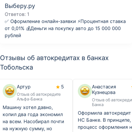
Выберу.ру
Ответов:
1
✅ Оформление онлайн-заявки ⚡️Процентная ставка
от 0,01% 💰Деньги на покупку авто до 15 000 000
рублей
Отзывы об автокредитах в банках
Тобольска
Артур
5
Анастасия
Кузнецова
Отзыв об автокредите
Альфа-Банка
Отзыв об автокреди
Банка
Машину хотел давно,
Оформила автокредит
копил два года экономил
НС Банке. В принципе,
на всем. Насобирал почти
процесс оформления н
на нужную сумму, но