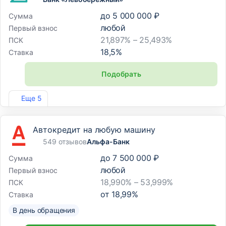
до
5 000 000 ₽
Сумма
любой
Первый взнос
21,897% – 25,493%
ПСК
18,5
%
Ставка
Подобрать
Лиц. №1343
Еще 5
Автокредит на любую машину
549 отзывов
Альфа-Банк
до
7 500 000 ₽
Сумма
любой
Первый взнос
18,990% – 53,999%
ПСК
от
18,99
%
Ставка
В день обращения