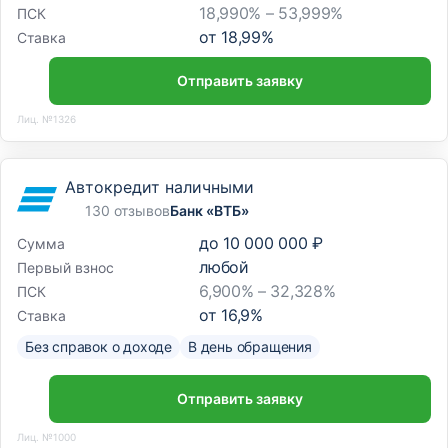
18,990% – 53,999%
ПСК
от
18,99
%
Ставка
Отправить заявку
Лиц. №1326
Автокредит наличными
130 отзывов
Банк «ВТБ»
до
10 000 000 ₽
Сумма
любой
Первый взнос
6,900% – 32,328%
ПСК
от
16,9
%
Ставка
Без справок о доходе
В день обращения
Отправить заявку
Лиц. №1000