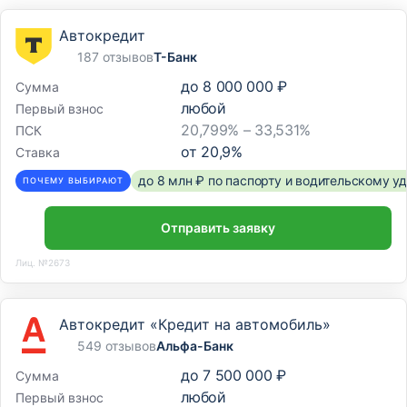
Автокредит
187 отзывов
Т-Банк
до
8 000 000 ₽
Сумма
любой
Первый взнос
20,799% – 33,531%
ПСК
от
20,9
%
Ставка
до 8 млн ₽ по паспорту и водительскому 
ПОЧЕМУ ВЫБИРАЮТ
Отправить заявку
Лиц. №2673
Автокредит «Кредит на автомобиль»
549 отзывов
Альфа-Банк
до
7 500 000 ₽
Сумма
любой
Первый взнос