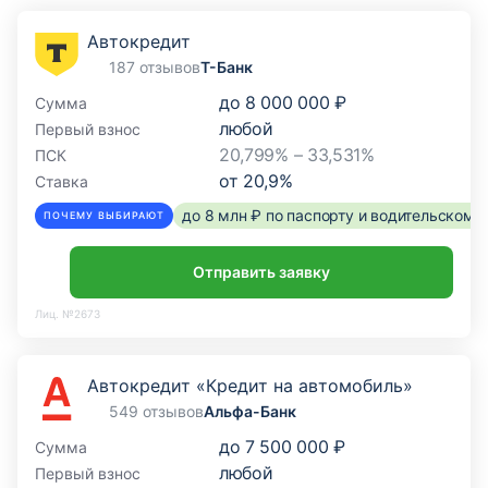
Автокредит
187 отзывов
Т-Банк
до
8 000 000 ₽
Сумма
любой
Первый взнос
20,799% – 33,531%
ПСК
от
20,9
%
Ставка
до 8 млн ₽ по паспорту и водительском
ПОЧЕМУ ВЫБИРАЮТ
Отправить заявку
Лиц. №2673
Автокредит «Кредит на автомобиль»
549 отзывов
Альфа-Банк
до
7 500 000 ₽
Сумма
любой
Первый взнос