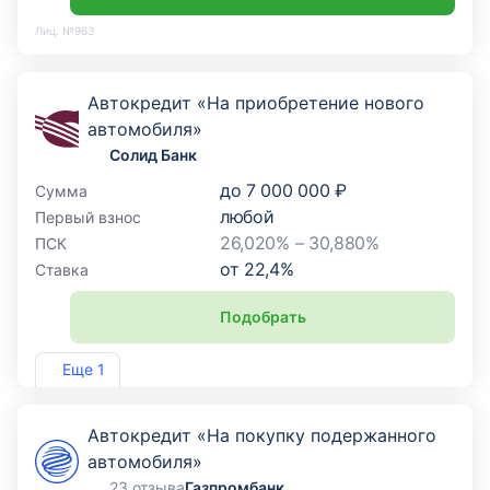
Лиц. №963
Автокредит «На приобретение нового
автомобиля»
Солид Банк
до
7 000 000 ₽
Сумма
любой
Первый взнос
26,020% – 30,880%
ПСК
от
22,4
%
Ставка
Подобрать
Лиц. №1329
Еще 1
Автокредит «На покупку подержанного
автомобиля»
23 отзыва
Газпромбанк