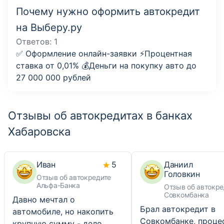
Почему нужно оформить автокредит
на Выберу.ру
Ответов:
1
✅ Оформление онлайн-заявки ⚡️Процентная
ставка от 0,01% 💰Деньги на покупку авто до
27 000 000 рублей
Отзывы об автокредитах в банках
Хабаровска
Иван
5
Даниил
Головкин
Отзыв об автокредите
Альфа-Банка
Отзыв об автокре
Совкомбанка
Давно мечтал о
Брал автокредит в
автомобиле, но накопить
Совкомбанке, проце
крупную сумму - дело