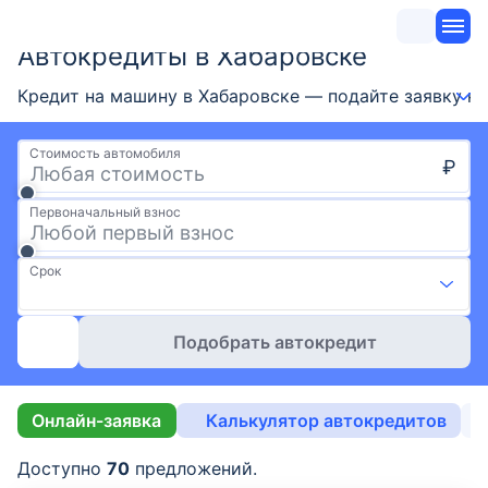
Автокредиты в Хабаровске
Кредит на машину в Хабаровске — подайте заявку на 
Стоимость автомобиля
₽
Первоначальный взнос
Срок
Подобрать автокредит
Онлайн-заявка
Калькулятор автокредитов
Б
Доступно
70
предложений.