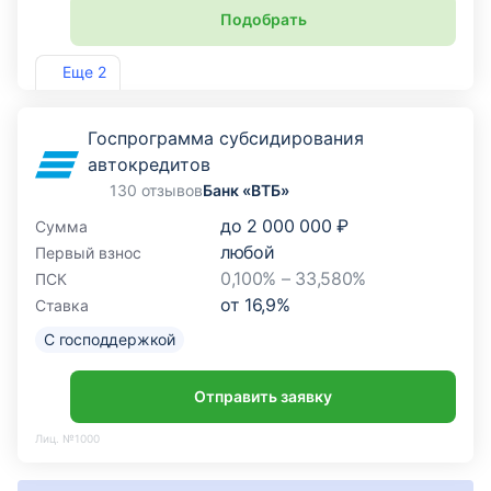
Подобрать
Лиц. №2275
Еще 2
Госпрограмма субсидирования
автокредитов
130 отзывов
Банк «ВТБ»
до
2 000 000 ₽
Сумма
любой
Первый взнос
0,100% – 33,580%
ПСК
от
16,9
%
Ставка
С господдержкой
Отправить заявку
Лиц. №1000