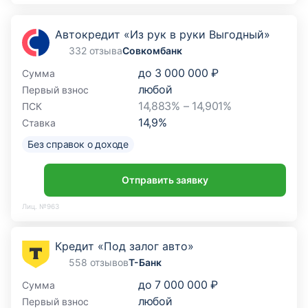
Автокредит «Из рук в руки Выгодный»
332 отзыва
Совкомбанк
до
3 000 000 ₽
Сумма
любой
Первый взнос
14,883% – 14,901%
ПСК
14,9
%
Ставка
Без справок о доходе
Отправить заявку
Лиц. №963
Кредит «Под залог авто»
558 отзывов
Т-Банк
до
7 000 000 ₽
Сумма
любой
Первый взнос