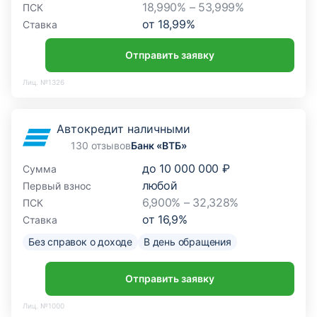
18,990% – 53,999%
ПСК
от
18,99
%
Ставка
Отправить заявку
Лиц. №1326
Автокредит наличными
130 отзывов
Банк «ВТБ»
до
10 000 000 ₽
Сумма
любой
Первый взнос
6,900% – 32,328%
ПСК
от
16,9
%
Ставка
Без справок о доходе
В день обращения
Отправить заявку
Лиц. №1000