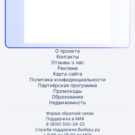
О проекте
Контакты
Отзывы о нас
Реклама
Карта
сайта
Политика конфиденциальности
Партнёрская программа
Промокоды
Образование
Недвижимость
Форма обратной связи
Поддержка в MAX
8 (800) 500-34-23
Служба поддержки Выберу.ру
с 9:00 до 18:00 по МСК