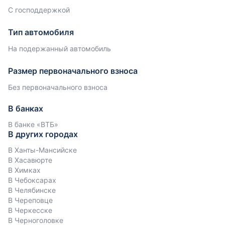
С господдержкой
Тип автомобиля
На подержанный автомобиль
Размер первоначального взноса
Без первоначального взноса
В банках
В банке «ВТБ»
В других городах
В Ханты-Мансийске
В Хасавюрте
В Химках
В Чебоксарах
В Челябинске
В Череповце
В Черкесске
В Черноголовке