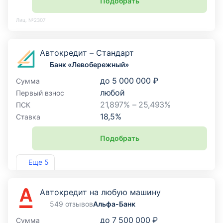
Подобрать
Лиц. №2307
Автокредит – Стандарт
Банк «Левобережный»
до
5 000 000 ₽
Сумма
любой
Первый взнос
21,897% – 25,493%
ПСК
18,5
%
Ставка
Подобрать
Лиц. №1343
Еще 5
Автокредит на любую машину
549 отзывов
Альфа-Банк
до
7 500 000 ₽
Сумма