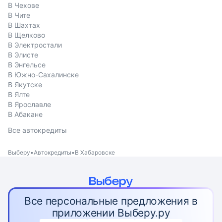
В Чехове
В Чите
В Шахтах
В Щелково
В Электростали
В Элисте
В Энгельсе
В Южно-Сахалинске
В Якутске
В Ялте
В Ярославле
В Абакане
Все автокредиты
Выберу
Автокредиты
В Хабаровске
Все персональные предложения в
приложении Выберу.ру