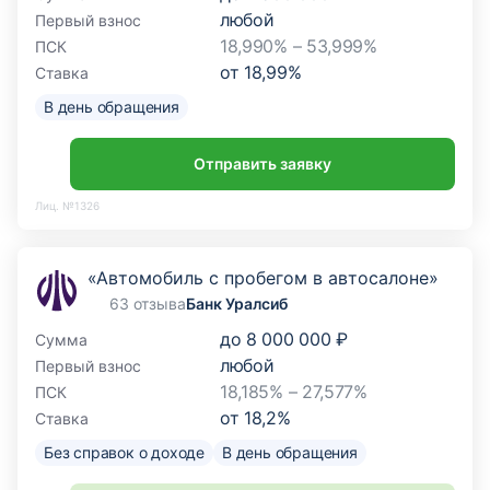
любой
Первый взнос
18,990% – 53,999%
ПСК
от
18,99
%
Ставка
В день обращения
Отправить заявку
Лиц. №1326
«Автомобиль с пробегом в автосалоне»
63 отзыва
Банк Уралсиб
до
8 000 000 ₽
Сумма
любой
Первый взнос
18,185% – 27,577%
ПСК
от
18,2
%
Ставка
Без справок о доходе
В день обращения