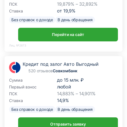
19,879% – 32,892%
ПСК
от
19,9
%
Ставка
Без справок о доходе
В день обращения
Перейти на сайт
Лиц. №2673
Кредит под залог Авто Выгодный
520 отзывов
Совкомбанк
до
15 млн. ₽
Сумма
любой
Первый взнос
14,883% – 14,901%
ПСК
14,9
%
Ставка
Без справок о доходе
В день обращения
Отправить заявку