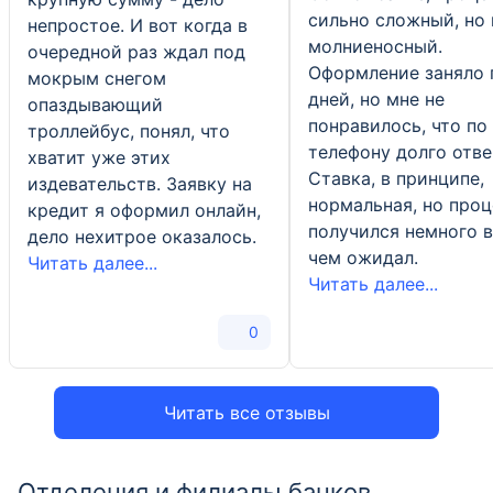
сильно сложный, но 
непростое. И вот когда в
молниеносный.
очередной раз ждал под
Оформление заняло 
мокрым снегом
дней, но мне не
опаздывающий
понравилось, что по
троллейбус, понял, что
телефону долго отве
хватит уже этих
Ставка, в принципе,
издевательств. Заявку на
нормальная, но проц
кредит я оформил онлайн,
получился немного 
дело нехитрое оказалось.
чем ожидал.
Читать далее...
Читать далее...
0
Читать все отзывы
Отделения и филиалы банков,