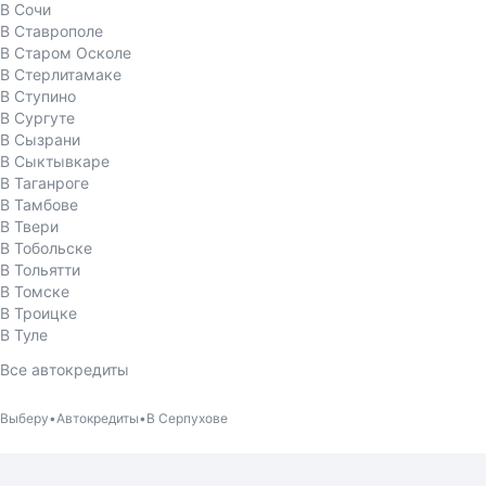
В Сочи
В Ставрополе
В Старом Осколе
В Стерлитамаке
В Ступино
В Сургуте
В Сызрани
В Сыктывкаре
В Таганроге
В Тамбове
В Твери
В Тобольске
В Тольятти
В Томске
В Троицке
В Туле
Все автокредиты
Выберу
Автокредиты
В Серпухове