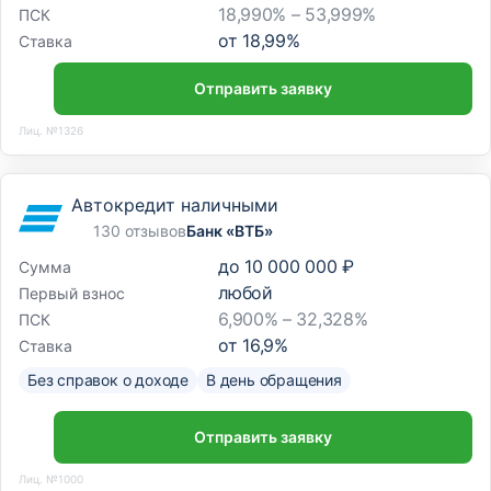
18,990% – 53,999%
ПСК
от
18,99
%
Ставка
Отправить заявку
Лиц. №1326
Автокредит наличными
130 отзывов
Банк «ВТБ»
до
10 000 000 ₽
Сумма
любой
Первый взнос
6,900% – 32,328%
ПСК
от
16,9
%
Ставка
Без справок о доходе
В день обращения
Отправить заявку
Лиц. №1000