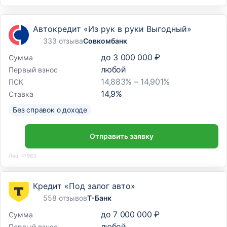
Автокредит «Из рук в руки Выгодный»
333 отзыва
Совкомбанк
до
3 000 000 ₽
Сумма
любой
Первый взнос
14,883% – 14,901%
ПСК
14,9
%
Ставка
Без справок о доходе
Отправить заявку
Лиц. №963
Кредит «Под залог авто»
558 отзывов
Т-Банк
до
7 000 000 ₽
Сумма
любой
Первый взнос