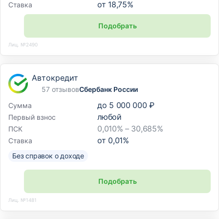
от
18,75
%
Ставка
Подобрать
Лиц. №2490
Автокредит
57 отзывов
Сбербанк России
до
5 000 000 ₽
Сумма
любой
Первый взнос
0,010% – 30,685%
ПСК
от
0,01
%
Ставка
Без справок о доходе
Подобрать
Лиц. №1481