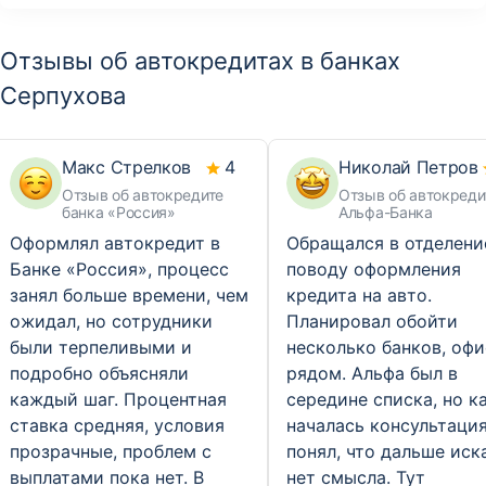
Отзывы об автокредитах в банках
Серпухова
Макс Стрелков
4
Николай Петров
Отзыв об автокредите
Отзыв об автокреди
банка «Россия»
Альфа-Банка
Оформлял автокредит в
Обращался в отделени
Банке «Россия», процесс
поводу оформления
занял больше времени, чем
кредита на авто.
ожидал, но сотрудники
Планировал обойти
были терпеливыми и
несколько банков, оф
подробно объясняли
рядом. Альфа был в
каждый шаг. Процентная
середине списка, но к
ставка средняя, условия
началась консультация
прозрачные, проблем с
понял, что дальше иск
выплатами пока нет. В
нет смысла. Тут