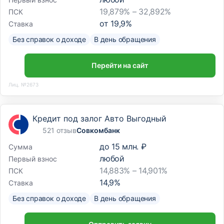
19,879% – 32,892%
ПСК
от
19,9
%
Ставка
Без справок о доходе
В день обращения
Перейти на сайт
Лиц. №2673
Кредит под залог Авто Выгодный
521 отзыв
Совкомбанк
до
15 млн. ₽
Сумма
любой
Первый взнос
14,883% – 14,901%
ПСК
14,9
%
Ставка
Без справок о доходе
В день обращения