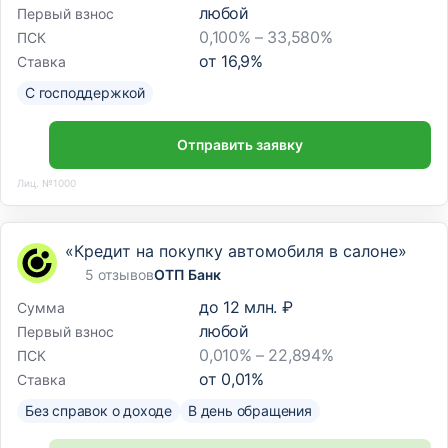
любой
Первый взнос
0,100% – 33,580%
ПСК
от
16,9
%
Ставка
С господдержкой
Отправить заявку
Лиц. №1000
«Кредит на покупку автомобиля в салоне»
5 отзывов
ОТП Банк
до
12 млн. ₽
Сумма
любой
Первый взнос
0,010% – 22,894%
ПСК
от
0,01
%
Ставка
Без справок о доходе
В день обращения