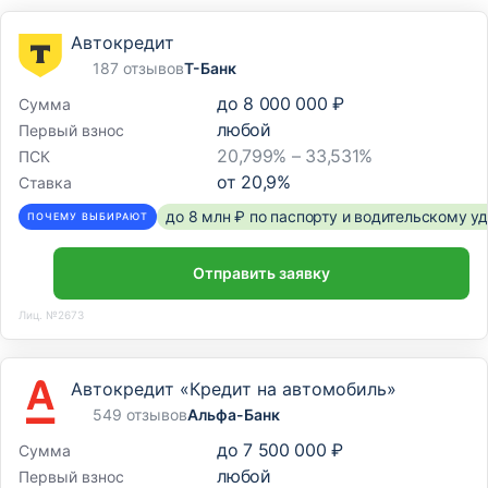
Автокредит
187 отзывов
Т-Банк
до
8 000 000 ₽
Сумма
любой
Первый взнос
20,799% – 33,531%
ПСК
от
20,9
%
Ставка
до 8 млн ₽ по паспорту и водительскому 
ПОЧЕМУ ВЫБИРАЮТ
Отправить заявку
Лиц. №2673
Автокредит «Кредит на автомобиль»
549 отзывов
Альфа-Банк
до
7 500 000 ₽
Сумма
любой
Первый взнос