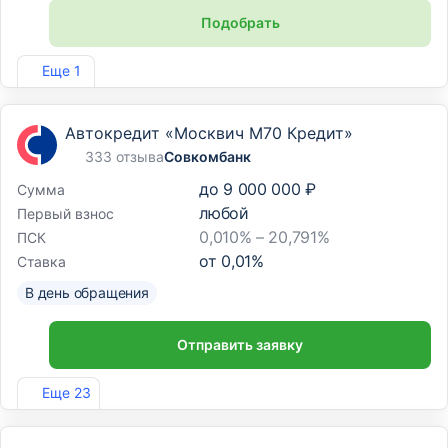
Подобрать
Лиц. №254
Еще 1
Автокредит «Москвич М70 Кредит»
333 отзыва
Совкомбанк
до
9 000 000 ₽
Сумма
любой
Первый взнос
0,010% – 20,791%
ПСК
от
0,01
%
Ставка
В день обращения
Отправить заявку
Лиц. №963
Еще 23