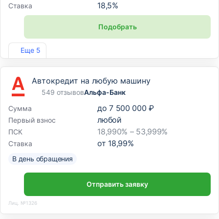
18,5
%
Ставка
Подобрать
Лиц. №1343
Еще 5
Автокредит на любую машину
549 отзывов
Альфа-Банк
до
7 500 000 ₽
Сумма
любой
Первый взнос
18,990% – 53,999%
ПСК
от
18,99
%
Ставка
В день обращения
Отправить заявку
Лиц. №1326