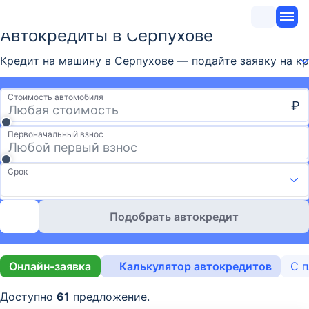
Автокредиты в Серпухове
Кредит на машину в Серпухове — подайте заявку на кре
Стоимость автомобиля
₽
Первоначальный взнос
Срок
Подобрать автокредит
Онлайн-заявка
Калькулятор автокредитов
С 
Доступно
61
предложение.