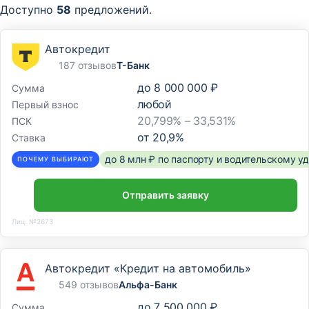
Доступно
58
предложений.
Автокредит
187 отзывов
Т-Банк
до
8 000 000 ₽
Сумма
любой
Первый взнос
20,799% – 33,531%
ПСК
от
20,9
%
Ставка
до 8 млн ₽ по паспорту и водительскому 
ПОЧЕМУ ВЫБИРАЮТ
Отправить заявку
Лиц. №2673
Автокредит «Кредит на автомобиль»
549 отзывов
Альфа-Банк
до
7 500 000 ₽
Сумма