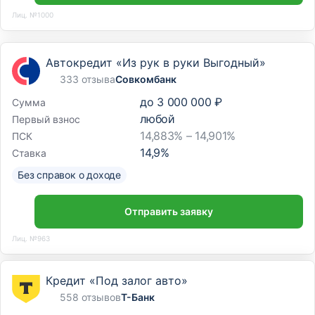
Лиц. №1000
Автокредит «Из рук в руки Выгодный»
333 отзыва
Совкомбанк
до
3 000 000 ₽
Сумма
любой
Первый взнос
14,883% – 14,901%
ПСК
14,9
%
Ставка
Без справок о доходе
Отправить заявку
Лиц. №963
Кредит «Под залог авто»
558 отзывов
Т-Банк