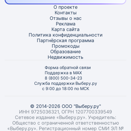
О проекте
Контакты
Отзывы о нас
Реклама
Карта
сайта
Политика конфиденциальности
Партнёрская программа
Промокоды
Образование
Недвижимость
Форма обратной связи
Поддержка в MAX
8 (800) 500-34-23
Служба поддержки Выберу.ру
с 9:00 до 18:00 по МСК
© 2014-2026 ООО "Выберу.ру"
ИНН 9725036321, ОГРН 1207700339549
Сетевое издание «Выберу.ру». Учредитель:
Общество с ограниченной ответственностью
«Выберу.ру». Регистрационный номер СМИ ЭЛ №