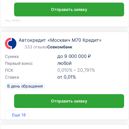
Отправить заявку
Лиц. №963
Автокредит «Москвич М70 Кредит»
333 отзыва
Совкомбанк
до
9 000 000 ₽
Сумма
любой
Первый взнос
0,010% – 20,791%
ПСК
от
0,01
%
Ставка
В день обращения
Отправить заявку
Лиц. №963
Еще 18