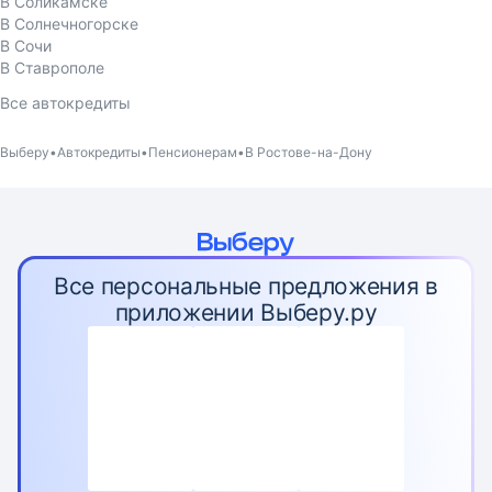
В Соликамске
В Солнечногорске
В Сочи
В Ставрополе
Все автокредиты
Выберу
Автокредиты
Пенсионерам
В Ростове-на-Дону
Все персональные предложения в
приложении Выберу.ру