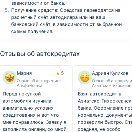
зависимости от банка.
Получение средств: Средства переводятся на
расчётный счёт автодилера или на ваш
банковский счёт, в зависимости от выбранной
схемы получения.
Отзывы об автокредитах
Мария
5
Адриан Куликов
Отзыв об автокредите
Отзыв об автокреди
Альфа-Банка
Азиатско-Тихоокеан
Банка
Перед покупкой
Взял автокредит в
автомобиля изучила
Азиатско-Тихоокеанс
внимательно условия
банке. Оформление п
кредитования и вот что
нормально, документы
мне понравилось. Заявку я
проверили быстро. Ст
заполнила онлайн, со мной
средняя, не особо