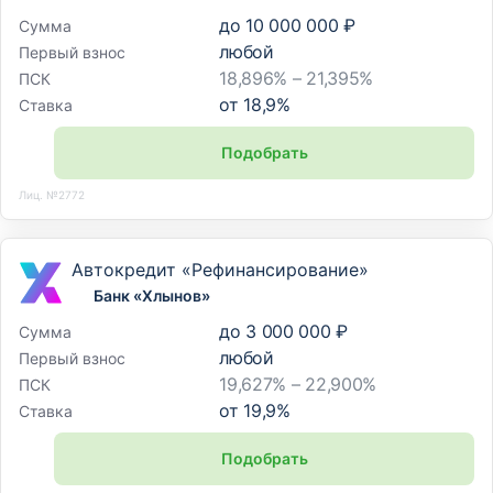
до
10 000 000 ₽
Сумма
любой
Первый взнос
18,896% – 21,395%
ПСК
от
18,9
%
Ставка
Подобрать
Лиц. №2772
Автокредит «Рефинансирование»
Банк «Хлынов»
до
3 000 000 ₽
Сумма
любой
Первый взнос
19,627% – 22,900%
ПСК
от
19,9
%
Ставка
Подобрать