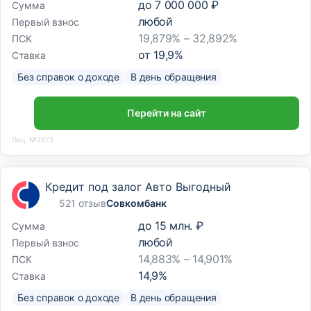
до
7 000 000 ₽
Сумма
любой
Первый взнос
19,879% – 32,892%
ПСК
от
19,9
%
Ставка
Без справок о доходе
В день обращения
Перейти на сайт
Лиц. №2673
Кредит под залог Авто Выгодный
521 отзыв
Совкомбанк
до
15 млн. ₽
Сумма
любой
Первый взнос
14,883% – 14,901%
ПСК
14,9
%
Ставка
Без справок о доходе
В день обращения