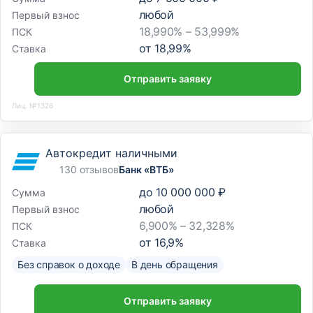
любой
Первый взнос
18,990% – 53,999%
ПСК
от
18,99
%
Ставка
Отправить заявку
Лиц. №1326
Автокредит наличными
130 отзывов
Банк «ВТБ»
до
10 000 000 ₽
Сумма
любой
Первый взнос
6,900% – 32,328%
ПСК
от
16,9
%
Ставка
Без справок о доходе
В день обращения
Отправить заявку