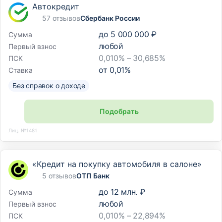
Автокредит
57 отзывов
Сбербанк России
до
5 000 000 ₽
Сумма
любой
Первый взнос
0,010% – 30,685%
ПСК
от
0,01
%
Ставка
Без справок о доходе
Подобрать
Лиц. №1481
«Кредит на покупку автомобиля в салоне»
5 отзывов
ОТП Банк
до
12 млн. ₽
Сумма
любой
Первый взнос
0,010% – 22,894%
ПСК