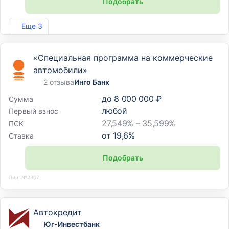
Подобрать
Лиц. №1343
Еще 3
«Специальная программа на коммерческие
автомобили»
2 отзыва
Инго Банк
до
8 000 000 ₽
Сумма
любой
Первый взнос
27,549% – 35,599%
ПСК
от
19,6
%
Ставка
Подобрать
Лиц. №2307
Автокредит
Юг-Инвестбанк