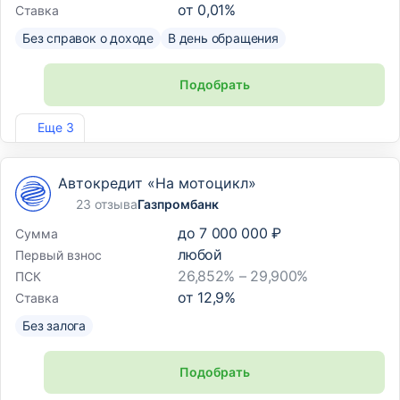
от
0,01
%
Ставка
Без справок о доходе
В день обращения
Подобрать
Лиц. №2766
Еще 3
Автокредит «На мотоцикл»
23 отзыва
Газпромбанк
до
7 000 000 ₽
Сумма
любой
Первый взнос
26,852% – 29,900%
ПСК
от
12,9
%
Ставка
Без залога
Подобрать