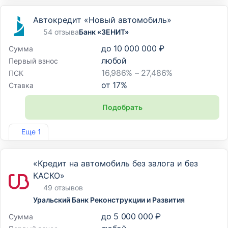
Автокредит «Новый автомобиль»
54 отзыва
Банк «ЗЕНИТ»
до
10 000 000 ₽
Сумма
любой
Первый взнос
16,986% – 27,486%
ПСК
от
17
%
Ставка
Подобрать
Лиц. №3255
Еще 1
«Кредит на автомобиль без залога и без
КАСКО»
49 отзывов
Уральский Банк Реконструкции и Развития
до
5 000 000 ₽
Сумма