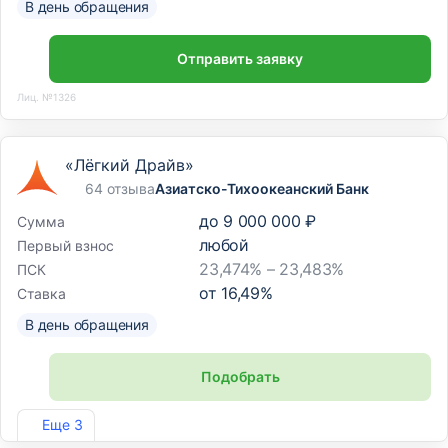
В день обращения
Отправить заявку
Лиц. №1326
«Лёгкий Драйв»
64 отзыва
Азиатско-Тихоокеанский Банк
до
9 000 000 ₽
Сумма
любой
Первый взнос
23,474% – 23,483%
ПСК
от
16,49
%
Ставка
В день обращения
Подобрать
Лиц. №1810
Еще 3