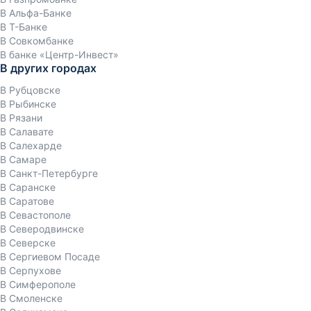
В Альфа-Банке
В Т-Банке
В Совкомбанке
В банке «Центр-Инвест»
В других городах
В Рубцовске
В Рыбинске
В Рязани
В Салавате
В Салехарде
В Самаре
В Санкт-Петербурге
В Саранске
В Саратове
В Севастополе
В Северодвинске
В Северске
В Сергиевом Посаде
В Серпухове
В Симферополе
В Смоленске