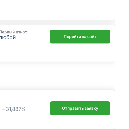
Первый взнос
Перейти на сайт
любой
Отправить заявку
% – 31,887%