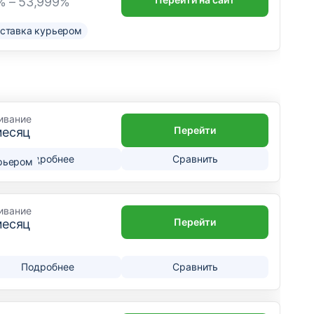
% – 53,999%
ставка курьером
ивание
Перейти
месяц
Подробнее
Сравнить
рьером
ивание
Перейти
месяц
Подробнее
Сравнить