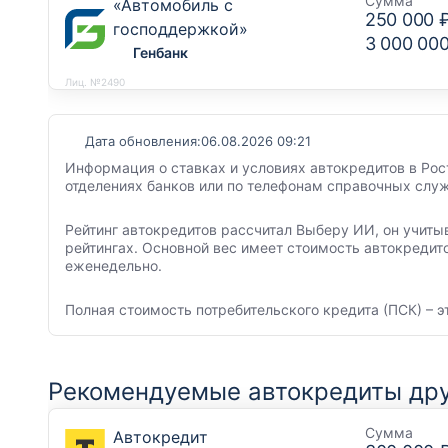
Сумма
«Автомобиль с
250 000 
господдержкой»
3 000 00
Генбанк
Лиц. №2490
Дата обновления:
06.08.2026 09:21
Информация о ставках и условиях автокредитов в Рос
отделениях банков или по телефонам справочных служ
Рейтинг автокредитов рассчитал Выберу ИИ, он учиты
рейтингах. Основной вес имеет стоимость автокредит
еженедельно.
Полная стоимость потребительского кредита (ПСК) – э
Рекомендуемые автокредиты дру
Сумма
Автокредит