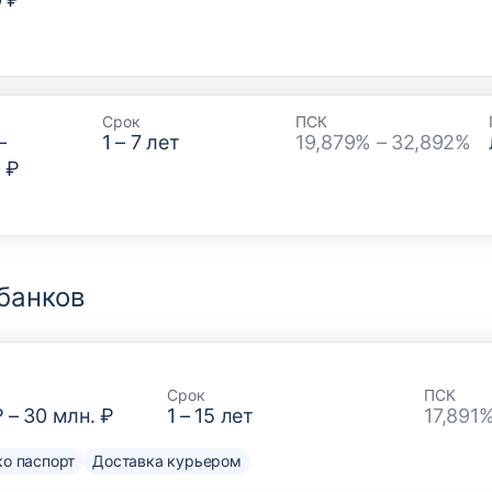
Срок
ПСК
–
1
–
7
лет
19,879% – 32,892%
 ₽
банков
Срок
ПСК
₽
–
30 млн. ₽
1
–
15
лет
17,891
о паспорт
Доставка курьером