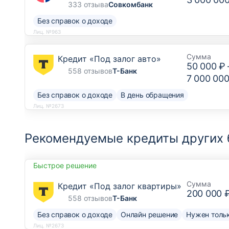
333 отзыва
Совкомбанк
Без справок о доходе
Лиц. №963
Сумма
Кредит «Под залог авто»
50 000 ₽
558 отзывов
Т-Банк
7 000 000
Без справок о доходе
В день обращения
Лиц. №2673
Рекомендуемые кредиты других 
Быстрое решение
Сумма
Кредит «Под залог квартиры»
200 000 
558 отзывов
Т-Банк
Без справок о доходе
Онлайн решение
Нужен тольк
Лиц. №2673