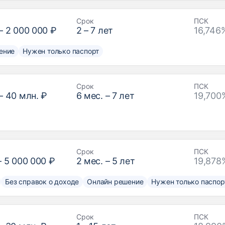
Срок
ПСК
–
2 000 000 ₽
2
–
7
лет
16,746
ение
Нужен только паспорт
Срок
ПСК
–
40 млн. ₽
6
мес. –
7
лет
19,700
Срок
ПСК
–
5 000 000 ₽
2
мес. –
5
лет
19,878
Без справок о доходе
Онлайн решение
Нужен только паспор
Срок
ПСК