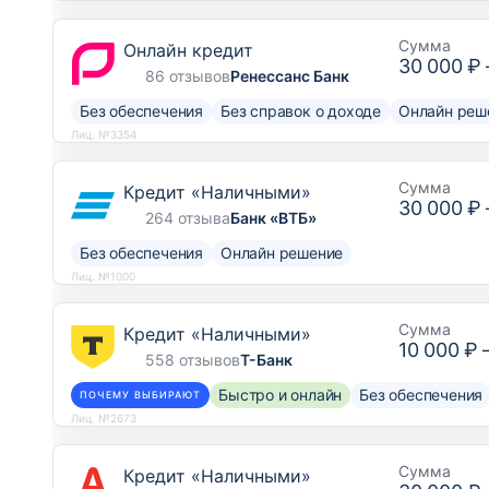
Сумма
Онлайн кредит
30 000 ₽
86 отзывов
Ренессанс Банк
Без обеспечения
Без справок о доходе
Онлайн реш
Лиц. №3354
Сумма
Кредит «Наличными»
30 000 ₽
264 отзыва
Банк «ВТБ»
Без обеспечения
Онлайн решение
Лиц. №1000
Сумма
Кредит «Наличными»
10 000 ₽
558 отзывов
Т-Банк
Быстро и онлайн
Без обеспечения
ПОЧЕМУ ВЫБИРАЮТ
Лиц. №2673
Сумма
Кредит «Наличными»