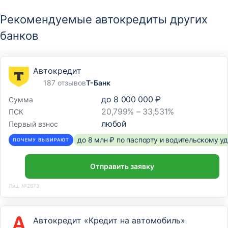
Рекомендуемые автокредиты других
банков
Автокредит
187 отзывов
Т-Банк
до
8 000 000 ₽
Сумма
20,799% – 33,531%
ПСК
любой
Первый взнос
до 8 млн ₽ по паспорту и водительскому 
ПОЧЕМУ ВЫБИРАЮТ
Отправить заявку
Лиц. №2673
Автокредит «Кредит на автомобиль»