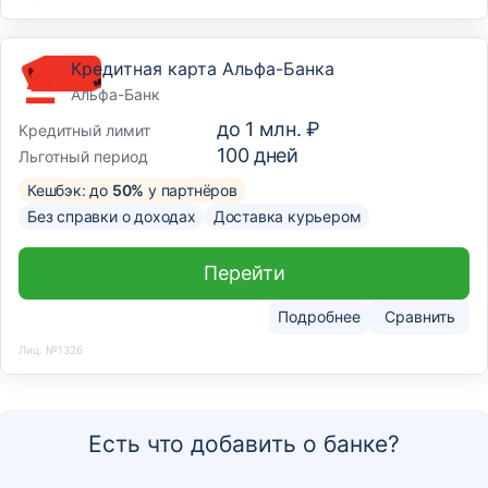
Кредитная карта Альфа-Банка
Альфа-Банк
до
1 млн. ₽
Кредитный лимит
100
дней
Льготный период
Кешбэк: до
50%
у партнёров
Без справки о доходах
Доставка курьером
Перейти
Подробнее
Сравнить
Лиц. №1326
Есть что добавить о банке?