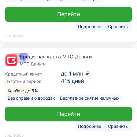
Перейти
Подробнее
Сравнить
Лиц. №3354
Кредитная карта МТС Деньги
МТС Деньги
до
1 млн. ₽
Кредитный лимит
415
дней
Льготный период
Кешбэк: до
5%
Без справки о доходах
Бесплатное снятие наличных
Перейти
Подробнее
Сравнить
Лиц. №2530