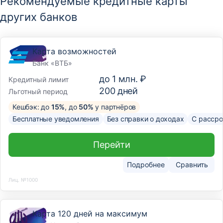
Рекомендуемые кредитные карты
других банков
Карта возможностей
Банк «ВТБ»
до
1 млн. ₽
Кредитный лимит
200
дней
Льготный период
Кешбэк: до
15%
, до
50%
у партнёров
Бесплатные уведомления
Без справки о доходах
С рассро
Перейти
Подробнее
Сравнить
Лиц. №1000
Карта 120 дней на максимум