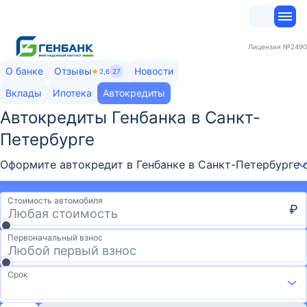
Лицензия
№2490
О банке
Отзывы
Новости
2,6
27
Вклады
Ипотека
Автокредиты
Автокредиты Генбанка​ в Санкт-
Петербурге
Оформите автокредит в Генбанке в Санкт-Петербурге с
Стоимость автомобиля
₽
Первоначальный взнос
Срок