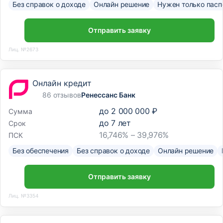
Без справок о доходе
Онлайн решение
Нужен только пасп
Отправить заявку
Лиц. №2673
Онлайн кредит
86 отзывов
Ренессанс Банк
до
2 000 000 ₽
Сумма
до
7
лет
Срок
16,746% – 39,976%
ПСК
Без обеспечения
Без справок о доходе
Онлайн решение
Отправить заявку
Лиц. №3354