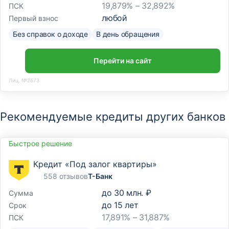
19,879% – 32,892%
ПСК
любой
Первый взнос
Без справок о доходе
В день обращения
Перейти на сайт
Лиц. №2673
Рекомендуемые кредиты других банков
Быстрое решение
Кредит «Под залог квартиры»
558 отзывов
Т-Банк
до
30 млн. ₽
Сумма
до
15
лет
Срок
17,891% – 31,887%
ПСК