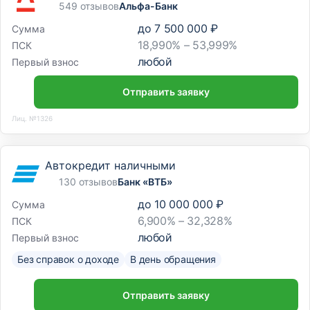
549 отзывов
Альфа-Банк
до
7 500 000 ₽
Сумма
18,990% – 53,999%
ПСК
любой
Первый взнос
Отправить заявку
Лиц. №1326
Автокредит наличными
130 отзывов
Банк «ВТБ»
до
10 000 000 ₽
Сумма
6,900% – 32,328%
ПСК
любой
Первый взнос
Без справок о доходе
В день обращения
Отправить заявку