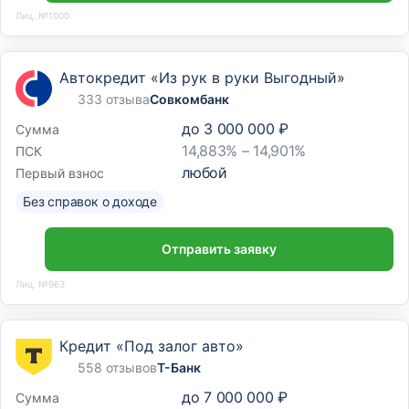
Лиц. №1000
Автокредит «Из рук в руки Выгодный»
333 отзыва
Совкомбанк
до
3 000 000 ₽
Сумма
14,883% – 14,901%
ПСК
любой
Первый взнос
Без справок о доходе
Отправить заявку
Лиц. №963
Кредит «Под залог авто»
558 отзывов
Т-Банк
до
7 000 000 ₽
Сумма