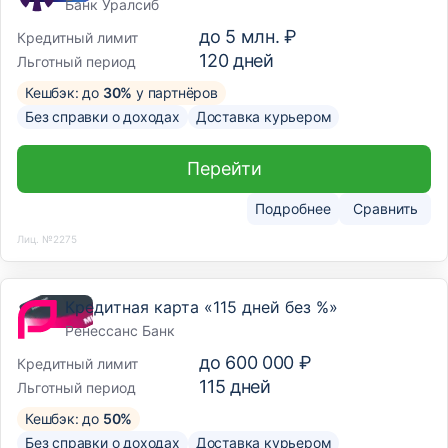
Банк Уралсиб
до
5 млн. ₽
Кредитный лимит
120
дней
Льготный период
Кешбэк: до
30%
у партнёров
Без справки о доходах
Доставка курьером
Перейти
Подробнее
Сравнить
Лиц. №2275
Кредитная карта «115 дней без %»
Ренессанс Банк
до
600 000 ₽
Кредитный лимит
115
дней
Льготный период
Кешбэк: до
50%
Без справки о доходах
Доставка курьером