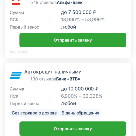
549 отзывов
Альфа-Банк
до
7 500 000 ₽
Сумма
18,990% – 53,999%
ПСК
любой
Первый взнос
Отправить заявку
Лиц. №1326
Автокредит наличными
130 отзывов
Банк «ВТБ»
до
10 000 000 ₽
Сумма
6,900% – 32,328%
ПСК
любой
Первый взнос
Без справок о доходе
В день обращения
Отправить заявку