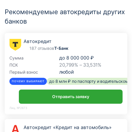
Рекомендуемые автокредиты других
банков
Автокредит
187 отзывов
Т-Банк
до
8 000 000 ₽
Сумма
20,799% – 33,531%
ПСК
любой
Первый взнос
до 8 млн ₽ по паспорту и водительском
ПОЧЕМУ ВЫБИРАЮТ
Отправить заявку
Лиц. №2673
Автокредит «Кредит на автомобиль»