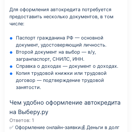
Для оформления автокредита потребуется
предоставить несколько документов, в том
числе:
Паспорт гражданина РФ — основной
документ, удостоверяющий личность.
Второй документ на выбор — в/у,
загранпаспорт, СНИЛС, ИНН.
Справка о доходах — документ о доходах.
Копия трудовой книжки или трудовой
договор — подтверждение трудовой
занятости.
Чем удобно оформление автокредита
на Выберу.ру
Ответов:
1
✅ Оформление онлайн-заявки💰 Деньги в долг