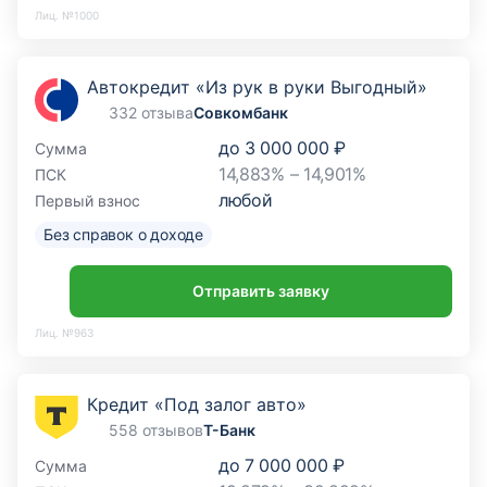
Лиц. №1000
Автокредит «Из рук в руки Выгодный»
332 отзыва
Совкомбанк
до
3 000 000 ₽
Сумма
14,883% – 14,901%
ПСК
любой
Первый взнос
Без справок о доходе
Отправить заявку
Лиц. №963
Кредит «Под залог авто»
558 отзывов
Т-Банк
до
7 000 000 ₽
Сумма