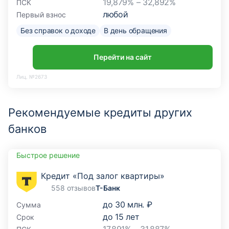
19,879% – 32,892%
ПСК
любой
Первый взнос
Без справок о доходе
В день обращения
Перейти на сайт
Лиц. №2673
Рекомендуемые кредиты других
банков
Быстрое решение
Кредит «Под залог квартиры»
558 отзывов
Т-Банк
до
30 млн. ₽
Сумма
до
15
лет
Срок