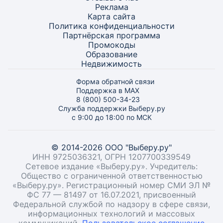
Реклама
Карта
сайта
Политика конфиденциальности
Партнёрская программа
Промокоды
Образование
Недвижимость
Форма обратной связи
Поддержка в MAX
8 (800) 500-34-23
Служба поддержки Выберу.ру
с 9:00 до 18:00 по МСК
© 2014-2026 ООО "Выберу.ру"
ИНН 9725036321, ОГРН 1207700339549
Сетевое издание «Выберу.ру». Учредитель:
Общество с ограниченной ответственностью
«Выберу.ру». Регистрационный номер СМИ ЭЛ №
ФС 77 — 81497 от 16.07.2021, присвоенный
Федеральной службой по надзору в сфере связи,
информационных технологий и массовых