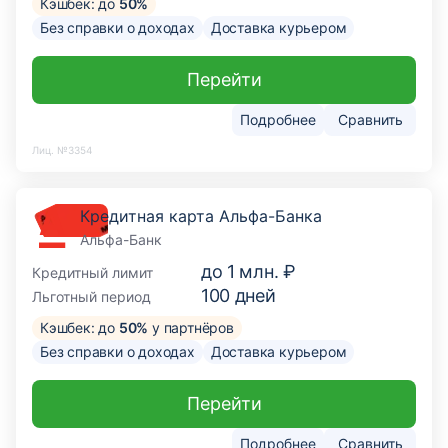
Кэшбек: до
50%
Без справки о доходах
Доставка курьером
Перейти
Подробнее
Сравнить
Лиц. №3354
Кредитная карта Альфа-Банка
Альфа-Банк
до
1 млн. ₽
Кредитный лимит
100
дней
Льготный период
Кэшбек: до
50%
у партнёров
Без справки о доходах
Доставка курьером
Перейти
Подробнее
Сравнить