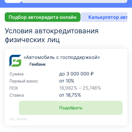
Подбор автокредита онлайн
Калькулятор авто
Условия автокредитования
физических лиц
«Автомобиль с господдержкой»
Генбанк
до
3 000 000 ₽
Сумма
от
10
%
Первый взнос
18,982% – 25,748%
ПСК
от
18,75
%
Ставка
Подобрать
Лиц. №2490