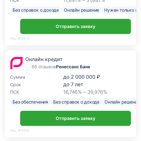
17,891% – 31,887%
ПСК
Без справок о доходе
Онлайн решение
Нужен только па
Отправить заявку
Лиц. №2673
Онлайн кредит
86 отзывов
Ренессанс Банк
до
2 000 000 ₽
Сумма
до
7
лет
Срок
16,746% – 39,976%
ПСК
Без обеспечения
Без справок о доходе
Онлайн решение
Отправить заявку
Лиц. №3354