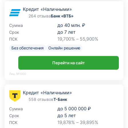
Кредит «Наличными»
264 отзыва
Банк «ВТБ»
до
40 млн. ₽
Сумма
до
7
лет
Срок
19,700% – 55,900%
ПСК
Без обеспечения
Онлайн решение
Перейти на сайт
Лиц. №1000
Кредит «Наличными»
558 отзывов
Т-Банк
до
5 000 000 ₽
Сумма
до
5
лет
Срок
19,878% – 39,895%
ПСК