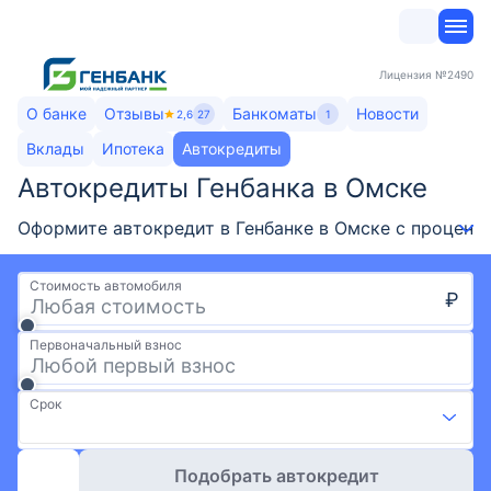
Лицензия
№2490
О банке
Отзывы
Банкоматы
Новости
2,6
27
1
Вклады
Ипотека
Автокредиты
Автокредиты Генбанка​ в Омске
Оформите автокредит в Генбанке в Омске с процентн
Стоимость автомобиля
₽
Первоначальный взнос
Срок
Подобрать автокредит