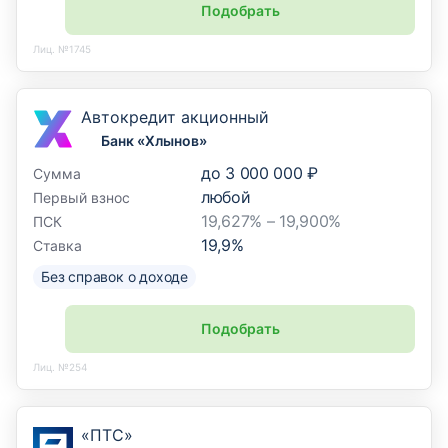
Подобрать
Лиц. №1745
Автокредит акционный
Банк «Хлынов»
до
3 000 000 ₽
Сумма
любой
Первый взнос
19,627% – 19,900%
ПСК
19,9
%
Ставка
Без справок о доходе
Подобрать
Лиц. №254
«ПТС»