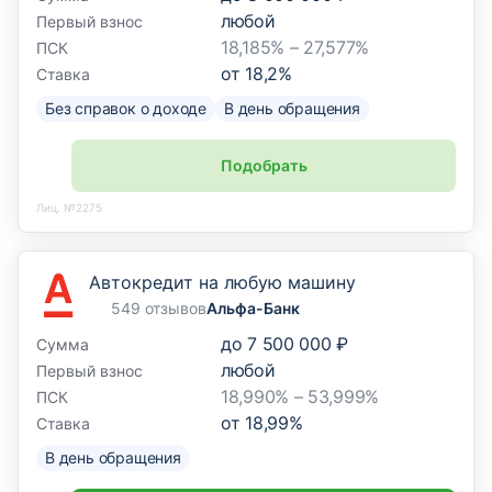
любой
Первый взнос
18,185% – 27,577%
ПСК
от
18,2
%
Ставка
Без справок о доходе
В день обращения
Подобрать
Лиц. №2275
Автокредит на любую машину
549 отзывов
Альфа-Банк
до
7 500 000 ₽
Сумма
любой
Первый взнос
18,990% – 53,999%
ПСК
от
18,99
%
Ставка
В день обращения