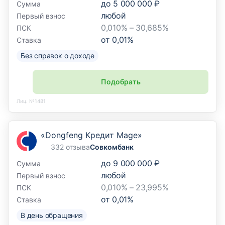
до
5 000 000 ₽
Сумма
любой
Первый взнос
0,010% – 30,685%
ПСК
от
0,01
%
Ставка
Без справок о доходе
Подобрать
Лиц. №1481
«Dongfeng Кредит Mage»
332 отзыва
Совкомбанк
до
9 000 000 ₽
Сумма
любой
Первый взнос
0,010% – 23,995%
ПСК
от
0,01
%
Ставка
В день обращения