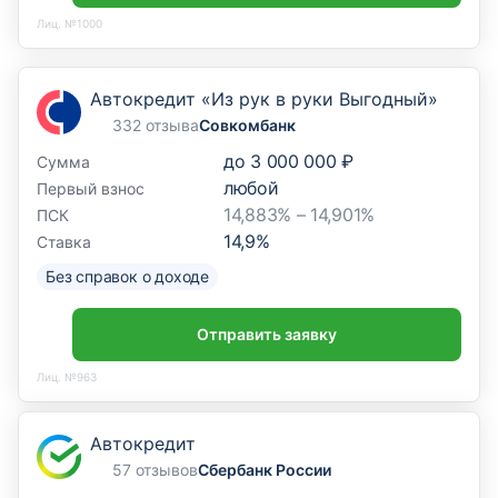
Лиц. №1000
Автокредит «Из рук в руки Выгодный»
332 отзыва
Совкомбанк
до
3 000 000 ₽
Сумма
любой
Первый взнос
14,883% – 14,901%
ПСК
14,9
%
Ставка
Без справок о доходе
Отправить заявку
Лиц. №963
Автокредит
57 отзывов
Сбербанк России