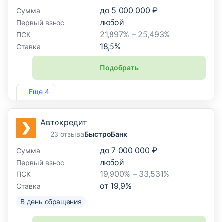
до
5 000 000 ₽
Сумма
любой
Первый взнос
21,897% – 25,493%
ПСК
18,5
%
Ставка
Подобрать
Лиц. №1343
Еще 4
Автокредит
23 отзыва
БыстроБанк
до
7 000 000 ₽
Сумма
любой
Первый взнос
19,900% – 33,531%
ПСК
от
19,9
%
Ставка
В день обращения