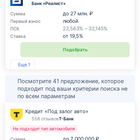
Банк «Реалист»
до
27 млн. ₽
Сумма
любой
Первый взнос
22,563% – 32,145%
ПСК
от
19,5
%
Ставка
Подобрать
Лиц. №2646
Еще 1
Посмотрите 41 предложение, которое
подходит под ваши критерии поиска не
по всем параметрам
Кредит «Под залог авто»
558 отзывов
Т-Банк
Не подходит тип автомобиля
до
7 000 000 ₽
Сумма