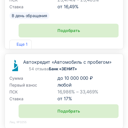
от
16,49
%
Ставка
В день обращения
Подобрать
Лиц. №1810
Еще 1
Автокредит «Автомобиль с пробегом»
54 отзыва
Банк «ЗЕНИТ»
до
10 000 000 ₽
Сумма
любой
Первый взнос
16,986% – 33,469%
ПСК
от
17
%
Ставка
Подобрать
Лиц. №3255