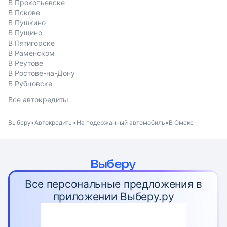
В Прокопьевске
В Пскове
В Пушкино
В Пущино
В Пятигорске
В Раменском
В Реутове
В Ростове-на-Дону
В Рубцовске
Все автокредиты
Выберу
Автокредиты
На подержанный автомобиль
В Омске
Все персональные предложения в
приложении Выберу.ру