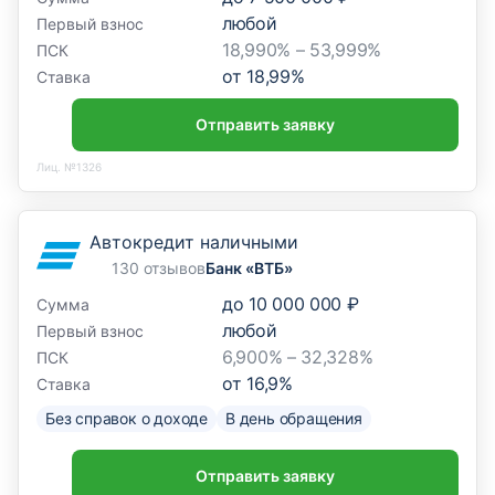
любой
Первый взнос
18,990% – 53,999%
ПСК
от
18,99
%
Ставка
Отправить заявку
Лиц. №1326
Автокредит наличными
130 отзывов
Банк «ВТБ»
до
10 000 000 ₽
Сумма
любой
Первый взнос
6,900% – 32,328%
ПСК
от
16,9
%
Ставка
Без справок о доходе
В день обращения
Отправить заявку