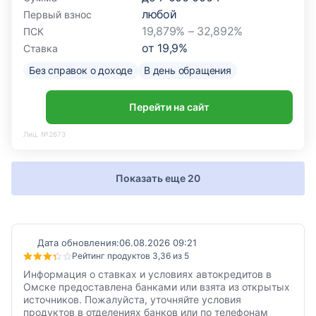
любой
Первый взнос
19,879% – 32,892%
ПСК
от
19,9
%
Ставка
Без справок о доходе
В день обращения
Перейти на сайт
Лиц. №2673
Показать еще 20
Дата обновления:
06.08.2026 09:21
Рейтинг продуктов 3,36 из 5
Информация о ставках и условиях автокредитов в
Омске предоставлена банками или взята из открытых
источников. Пожалуйста, уточняйте условия
продуктов в отделениях банков или по телефонам