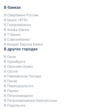
В банках
В Сбербанке России
В банке «ВТБ»
В Газпромбанке
В Альфа-Банке
В Т-Банке
В Совкомбанке
В Кредит Европа Банке
В других городах
В Орле
В Оренбурге
В Орехово-Зуево
В Орске
В Павловском Посаде
В Пензе
В Первоуральске
В Перми
В Петрозаводске
В Петропавловске-Камчатском
В Подольске