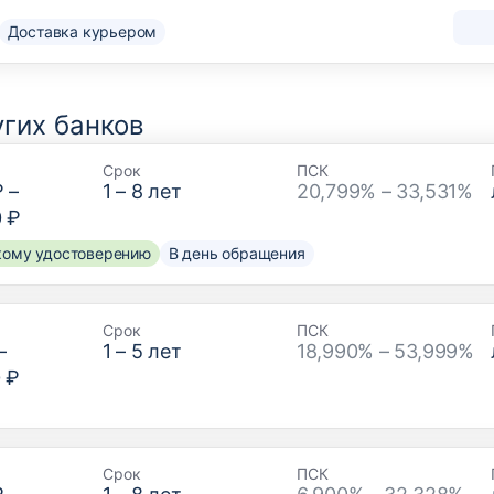
Доставка курьером
гих банков
Срок
ПСК
₽
–
1
–
8
лет
20,799% – 33,531%
0 ₽
скому удостоверению
В день обращения
Срок
ПСК
–
1
–
5
лет
18,990% – 53,999%
 ₽
Срок
ПСК