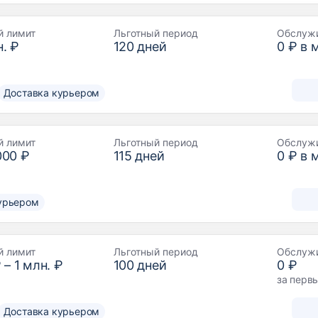
й лимит
Льготный период
Обслуж
. ₽
120
дней
0 ₽ в 
Доставка курьером
й лимит
Льготный период
Обслуж
000 ₽
115
дней
0 ₽ в 
урьером
й лимит
Льготный период
Обслуж
₽
–
1 млн. ₽
100
дней
0 ₽
за перв
Доставка курьером