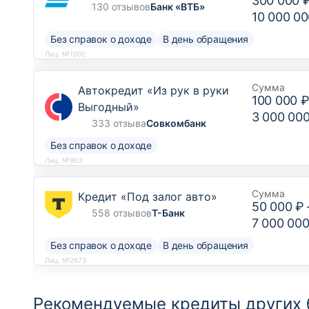
300 000 
130 отзывов
Банк «ВТБ»
10 000 00
Без справок о доходе
В день обращения
Лиц. №1000
Сумма
Автокредит «Из рук в руки
100 000 
Выгодный»
3 000 00
333 отзыва
Совкомбанк
Без справок о доходе
Лиц. №963
Сумма
Кредит «Под залог авто»
50 000 ₽
558 отзывов
Т-Банк
7 000 000
Без справок о доходе
В день обращения
Лиц. №2673
Рекомендуемые кредиты других 