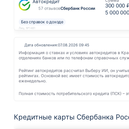
Сумма
Автокредит
300 000 
57 отзывов
Сбербанк России
5 000 00
Без справок о доходе
Лиц. №1481
Дата обновления:
07.08.2026 09:45
Информация о ставках и условиях автокредитов в Кра
отделениях банков или по телефонам справочных служ
Рейтинг автокредитов рассчитал Выберу ИИ, он учиты
рейтингах. Основной вес имеет стоимость автокредит
еженедельно.
Полная стоимость потребительского кредита (ПСК) – э
Кредитные карты Сбербанка Рос