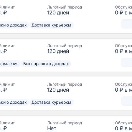
й лимит
Льготный период
Обслуж
. ₽
120
дней
0 ₽ в 
вки о доходах
Доставка курьером
й лимит
Льготный период
Обслуж
. ₽
120
дней
0 ₽ в 
домления
Без справки о доходах
й лимит
Льготный период
Обслуж
. ₽
120
дней
0 ₽ в 
вки о доходах
Доставка курьером
й лимит
Льготный период
Обслуж
. ₽
Нет
0 ₽ в 