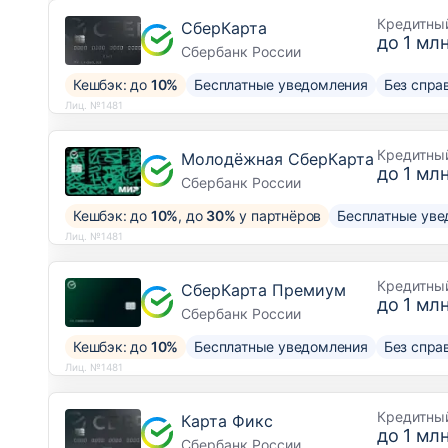
Кредитны
СберКарта
до
1 млн
Сбербанк России
Кешбэк: до
10%
Бесплатные уведомления
Без спра
Лиц. №1481
Кредитны
Молодёжная СберКарта
до
1 млн
Сбербанк России
Кешбэк: до
10%
, до
30%
у партнёров
Бесплатные уве
Лиц. №1481
Кредитны
СберКарта Премиум
до
1 млн
Сбербанк России
Кешбэк: до
10%
Бесплатные уведомления
Без спра
Лиц. №1481
Кредитны
Карта Фикс
до
1 млн
Сбербанк России