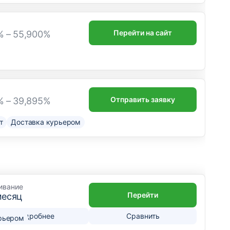
Перейти на сайт
% – 55,900%
Отправить заявку
% – 39,895%
т
Доставка курьером
ивание
Перейти
месяц
Подробнее
Сравнить
рьером