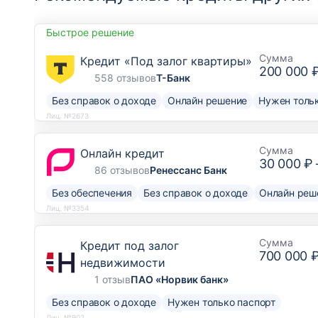
Быстрое решение
Сумма
Кредит «Под залог квартиры»
200 000 
558 отзывов
Т-Банк
Без справок о доходе
Онлайн решение
Нужен тольк
Лиц. №2673
Сумма
Онлайн кредит
30 000 ₽
86 отзывов
Ренессанс Банк
Без обеспечения
Без справок о доходе
Онлайн реш
Лиц. №3354
Сумма
Кредит под залог
700 000 
недвижимости
1 отзыв
ПАО «Норвик банк»
Без справок о доходе
Нужен только паспорт
Лиц. №902