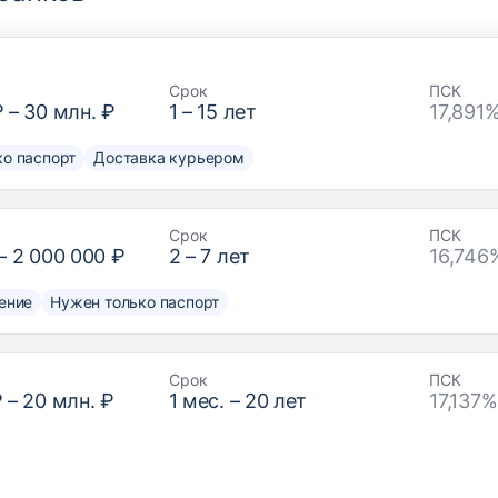
Срок
ПСК
₽
–
30 млн. ₽
1
–
15
лет
17,891
о паспорт
Доставка курьером
Срок
ПСК
–
2 000 000 ₽
2
–
7
лет
16,746
ение
Нужен только паспорт
Срок
ПСК
₽
–
20 млн. ₽
1
мес. –
20
лет
17,137