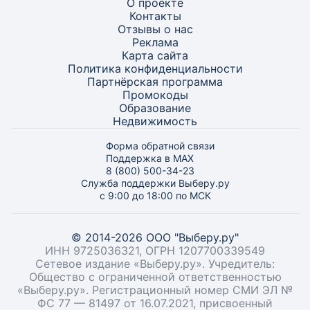
О проекте
Контакты
Отзывы о нас
Реклама
Карта
сайта
Политика конфиденциальности
Партнёрская программа
Промокоды
Образование
Недвижимость
Форма обратной связи
Поддержка в MAX
8 (800) 500-34-23
Служба поддержки Выберу.ру
с 9:00 до 18:00 по МСК
© 2014-2026 ООО "Выберу.ру"
ИНН 9725036321, ОГРН 1207700339549
Сетевое издание «Выберу.ру». Учредитель:
Общество с ограниченной ответственностью
«Выберу.ру». Регистрационный номер СМИ ЭЛ №
ФС 77 — 81497 от 16.07.2021, присвоенный