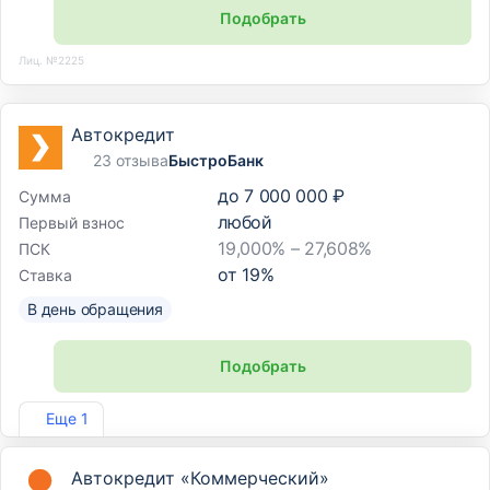
Подобрать
Лиц. №2225
Автокредит
23 отзыва
БыстроБанк
до
7 000 000 ₽
Сумма
любой
Первый взнос
19,000% – 27,608%
ПСК
от
19
%
Ставка
В день обращения
Подобрать
Лиц. №1745
Еще 1
Автокредит «Коммерческий»