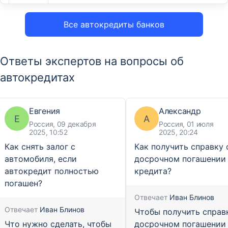
Все автокредиты банков
Ответы экспертов на вопросы об
автокредитах
Евгения
Александр
Е
А
Россия, 09 декабря
Россия, 01 июля
2025, 10:52
2025, 20:24
Как снять залог с
Как получить справку 
автомобиля, если
досрочном погашении
автокредит полностью
кредита?
погашен?
Отвечает
Иван Блинов
Отвечает
Иван Блинов
Чтобы получить справ
Что нужно сделать, чтобы
досрочном погашении