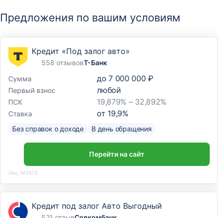
Предложения по вашим условиям
Кредит «Под залог авто»
558 отзывов
Т-Банк
до
7 000 000 ₽
Сумма
любой
Первый взнос
19,879% – 32,892%
ПСК
от
19,9
%
Ставка
Без справок о доходе
В день обращения
Перейти на сайт
Лиц. №2673
Кредит под залог Авто Выгодный
521 отзыв
Совкомбанк