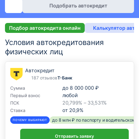
Подобрать автокредит
Подбор автокредита онлайн
Калькулятор авто
Условия автокредитования
физических лиц
Автокредит
187 отзывов
Т-Банк
до
8 000 000 ₽
Сумма
любой
Первый взнос
20,799% – 33,531%
ПСК
от
20,9
%
Ставка
до 8 млн ₽ по паспорту и водительском
ПОЧЕМУ ВЫБИРАЮТ
Отправить заявку