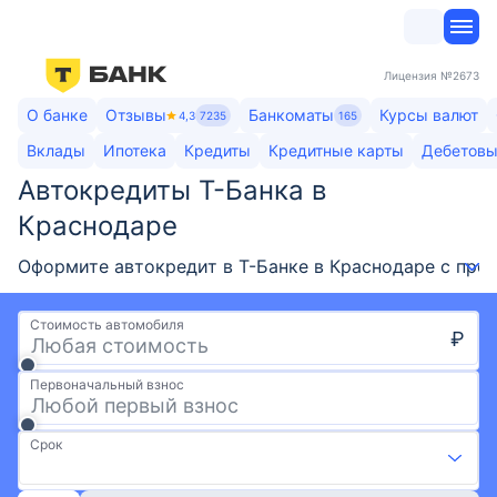
Лицензия
№2673
О банке
Отзывы
Банкоматы
Курсы валют
4,3
7235
165
Вклады
Ипотека
Кредиты
Кредитные карты
Дебетовы
Автокредиты Т-Банка в
Краснодаре
Оформите автокредит в Т-Банке в Краснодаре с проц
Стоимость автомобиля
₽
Первоначальный взнос
Срок