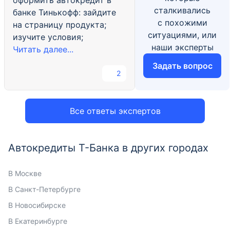
оформить автокредит в
сталкивались
банке Тинькофф: зайдите
с похожими
на страницу продукта;
ситуациями, или
изучите условия;
наши эксперты
Читать далее...
Задать вопрос
2
Все ответы экспертов
Автокредиты Т-Банка в других городах
В Москве
В Санкт-Петербурге
В Новосибирске
В Екатеринбурге