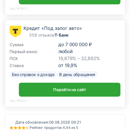
Лиц. №2673
Кредит «Под залог авто»
558 отзывов
Т-Банк
до
7 000 000 ₽
Сумма
любой
Первый взнос
19,879% – 32,892%
ПСК
от
19,9
%
Ставка
Без справок о доходе
В день обращения
Перейти на сайт
Лиц. №2673
Дата обновления:
06.08.2026 09:21
Рейтинг продуктов 4,44 из 5