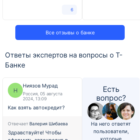
6
Все отзывы о банке
Ответы экспертов на вопросы о Т-
Банке
Ниязов Мурад
Есть
Н
Россия, 05 августа
вопрос?
2024, 13:09
Как взять автокредит?
На него ответят
Отвечает
Валерия Шибаева
пользователи,
Здравствуйте! Чтобы
которые