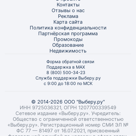
Контакты
Отзывы о нас
Реклама
Карта
сайта
Политика конфиденциальности
Партнёрская программа
Промокоды
Образование
Недвижимость
Форма обратной связи
Поддержка в MAX
8 (800) 500-34-23
Служба поддержки Выберу.ру
с 9:00 до 18:00 по МСК
© 2014-2026 ООО "Выберу.ру"
ИНН 9725036321, ОГРН 1207700339549
Сетевое издание «Выберу.ру». Учредитель:
Общество с ограниченной ответственностью
«Выберу.ру». Регистрационный номер СМИ ЭЛ №
ФС 77 — 81497 от 16.07.2021, присвоенный