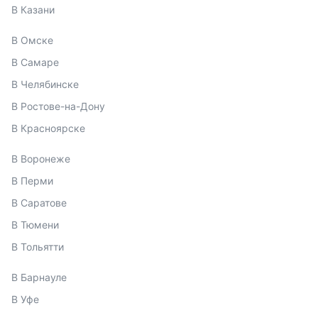
В Казани
В Омске
В Самаре
В Челябинске
В Ростове-на-Дону
В Красноярске
В Воронеже
В Перми
В Саратове
В Тюмени
В Тольятти
В Барнауле
В Уфе