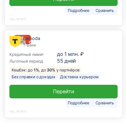
Подробнее
Сравнить
Лиц. №2673
Lamoda
Т-Банк
до
1 млн. ₽
Кредитный лимит
55
дней
Льготный период
Кешбэк: до
1%
, до
30%
у партнёров
Без справки о доходах
Доставка курьером
Перейти
Подробнее
Сравнить
Лиц. №2673