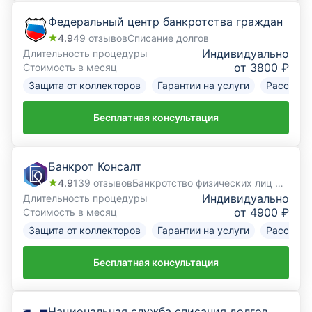
Федеральный центр банкротства граждан
4.9
49
отзывов
Списание долгов
Индивидуально
Длительность процедуры
от 3800 ₽
Стоимость в месяц
Защита от коллекторов
Гарантии на услуги
Рассрочк
Бесплатная консультация
Банкрот Консалт
4.9
139
отзывов
Банкротство физических лиц под ключ
Индивидуально
Длительность процедуры
от 4900 ₽
Стоимость в месяц
Защита от коллекторов
Гарантии на услуги
Рассрочк
Бесплатная консультация
Национальная служба списания долгов