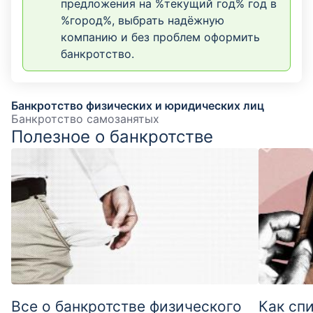
предложения на %текущий год% год в
%город%, выбрать надёжную
компанию и без проблем оформить
банкротство.
Банкротство физических и юридических лиц
Банкротство самозанятых
Полезное о банкротстве
Все о банкротстве физического
Как сп