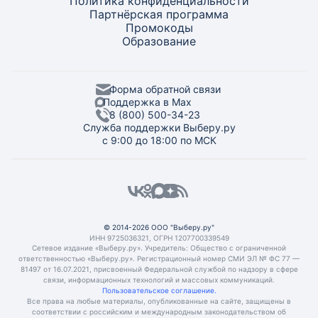
Политика конфиденциальности
Партнёрская программа
Промокоды
Образование
Форма обратной связи
Поддержка в Max
8 (800) 500-34-23
Служба поддержки Выберу.ру
с 9:00 до 18:00 по МСК
© 2014-2026 ООО "Выберу.ру"
ИНН 9725036321, ОГРН 1207700339549
Сетевое издание «Выберу.ру». Учредитель: Общество с ограниченной
ответственностью «Выберу.ру». Регистрационный номер СМИ ЭЛ № ФС 77 —
81497 от 16.07.2021, присвоенный Федеральной службой по надзору в сфере
связи, информационных технологий и массовых коммуникаций.
Пользовательское соглашение.
Все права на любые материалы, опубликованные на сайте, защищены в
соответствии с российским и международным законодательством об