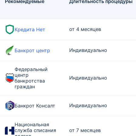
Рекомендуемые
Длительность процедуры
от 4 месяцев
Кредита Нет
Индивидуально
Банкрот центр
Федеральный
центр
Индивидуально
банкротства
граждан
Индивидуально
Банкрот Консалт
Национальная
служба списания
от 7 месяцев