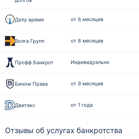
долгов
от 6 месяцев
Делу время
от 8 месяцев
Волга Групп
Индивидуально
Профф Банкрот
от 9 месяцев
Бином Права
от 1 года
Двитекс
Отзывы об услугах банкротства