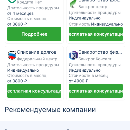
Кредита Нет
Банкрот центр
Длительность процедуры
Длительность процедуры
от 4 месяцев
Индивидуально
Стоимость в месяц
Стоимость
от 3860 ₽
Индивидуально
Подробнее
Бесплатная консультация
Списание долгов
Банкротство физических лиц под ключ
Федеральный центр банкротства граждан
Банкрот Консалт
Длительность процедуры
Длительность процедуры
Индивидуально
Индивидуально
Стоимость в месяц
Стоимость в месяц
от 3800 ₽
от 4900 ₽
Бесплатная консультация
Бесплатная консультация
Рекомендуемые компании