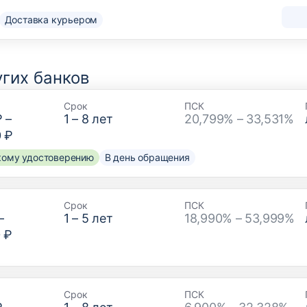
Доставка курьером
гих банков
Срок
ПСК
₽
–
1
–
8
лет
20,799% – 33,531%
0 ₽
скому удостоверению
В день обращения
Срок
ПСК
–
1
–
5
лет
18,990% – 53,999%
 ₽
Срок
ПСК