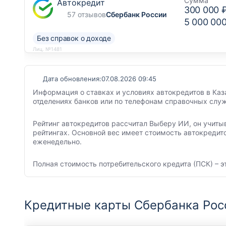
Сумма
Автокредит
300 000 
57 отзывов
Сбербанк России
5 000 00
Без справок о доходе
Лиц. №1481
Дата обновления:
07.08.2026 09:45
Информация о ставках и условиях автокредитов в Каз
отделениях банков или по телефонам справочных служ
Рейтинг автокредитов рассчитал Выберу ИИ, он учиты
рейтингах. Основной вес имеет стоимость автокредит
еженедельно.
Полная стоимость потребительского кредита (ПСК) – э
Кредитные карты Сбербанка Рос