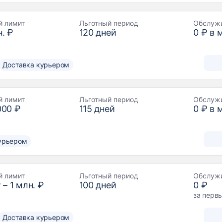
й лимит
Льготный период
Обслуж
. ₽
120
дней
0 ₽ в 
Доставка курьером
й лимит
Льготный период
Обслуж
000 ₽
115
дней
0 ₽ в 
урьером
й лимит
Льготный период
Обслуж
₽
–
1 млн. ₽
100
дней
0 ₽
за перв
Доставка курьером