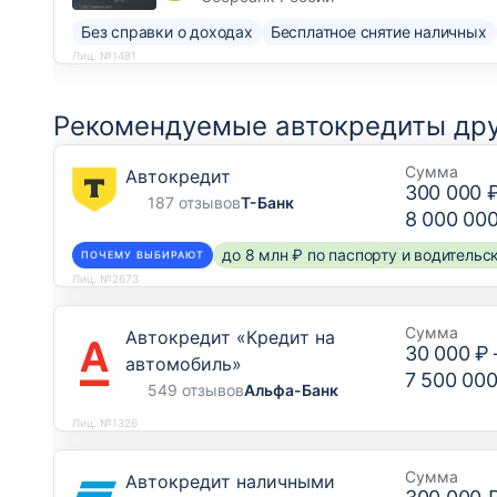
Без справки о доходах
Бесплатное снятие наличных
Лиц. №1481
Рекомендуемые автокредиты дру
Сумма
Автокредит
300 000 
187 отзывов
Т-Банк
8 000 00
до 8 млн ₽ по паспорту и водитель
ПОЧЕМУ ВЫБИРАЮТ
Лиц. №2673
Сумма
Автокредит «Кредит на
30 000 ₽
автомобиль»
7 500 000
549 отзывов
Альфа-Банк
Лиц. №1326
Сумма
Автокредит наличными