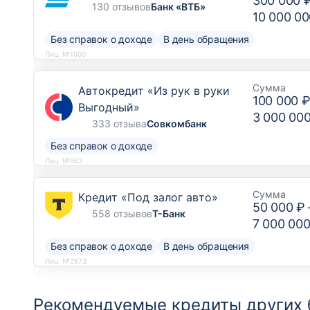
300 000 
130 отзывов
Банк «ВТБ»
10 000 00
Без справок о доходе
В день обращения
Лиц. №1000
Сумма
Автокредит «Из рук в руки
100 000 
Выгодный»
3 000 00
333 отзыва
Совкомбанк
Без справок о доходе
Лиц. №963
Сумма
Кредит «Под залог авто»
50 000 ₽
558 отзывов
Т-Банк
7 000 000
Без справок о доходе
В день обращения
Лиц. №2673
Рекомендуемые кредиты других 