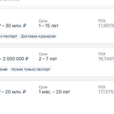
Срок
ПСК
₽
–
30 млн. ₽
1
–
15
лет
17,891
о паспорт
Доставка курьером
Срок
ПСК
–
2 000 000 ₽
2
–
7
лет
16,746
ение
Нужен только паспорт
Срок
ПСК
₽
–
20 млн. ₽
1
мес. –
20
лет
17,137