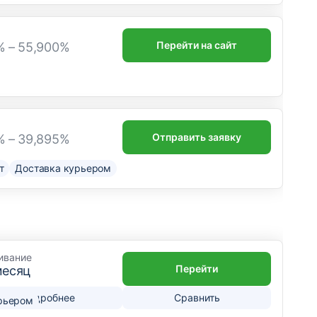
Перейти на сайт
% – 55,900%
Отправить заявку
% – 39,895%
т
Доставка курьером
ивание
Перейти
месяц
Подробнее
Сравнить
рьером