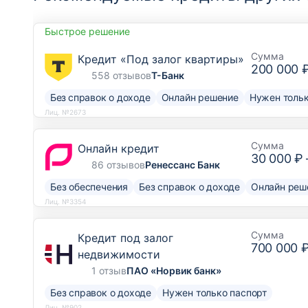
Быстрое решение
Сумма
Кредит «Под залог квартиры»
200 000 
558 отзывов
Т-Банк
Без справок о доходе
Онлайн решение
Нужен тольк
Лиц. №2673
Сумма
Онлайн кредит
30 000 ₽
86 отзывов
Ренессанс Банк
Без обеспечения
Без справок о доходе
Онлайн реш
Лиц. №3354
Сумма
Кредит под залог
700 000 
недвижимости
1 отзыв
ПАО «Норвик банк»
Без справок о доходе
Нужен только паспорт
Лиц. №902