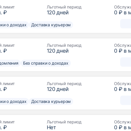
й лимит
Льготный период
Обслуж
. ₽
120
дней
0 ₽ в 
вки о доходах
Доставка курьером
й лимит
Льготный период
Обслуж
. ₽
120
дней
0 ₽ в 
домления
Без справки о доходах
й лимит
Льготный период
Обслуж
. ₽
120
дней
0 ₽ в 
вки о доходах
Доставка курьером
й лимит
Льготный период
Обслуж
. ₽
Нет
0 ₽ в 